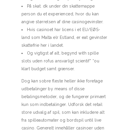
På skat. dk under din skattemappe
person du et experienced, hvor du kan
angive størrelsen af dine casinogevinster.
Hvis casinoet har licens i et EU/EØS-
land som Malta elr Estland, er eat gevinster
skattefrie her i landet.
Og vigtigst af alt, begynd with spille
slots uden rofus ansvarligt scientif” “ou
klart budget samt grænser.
Dog kan sobre fleste heller ikke foretage
udbetalinger by means of disse
betalingsmetoder, og de fungerer primært
kun som indbetalinger. Udforsk det retail
store udvalg af spil, som kan inkludere alt
fra spilleautomater og bordspil until live
casino. Generelt innehåller casinoer uden