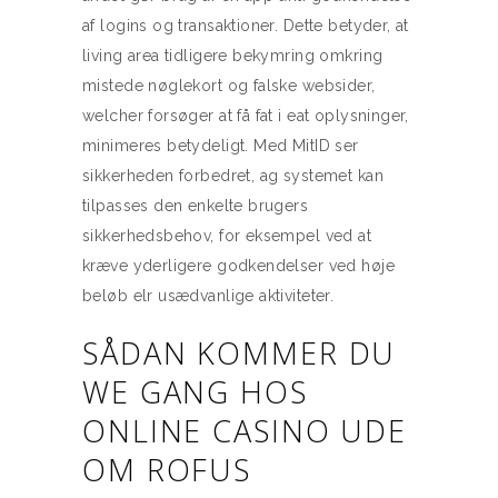
af logins og transaktioner. Dette betyder, at
living area tidligere bekymring omkring
mistede nøglekort og falske websider,
welcher forsøger at få fat i eat oplysninger,
minimeres betydeligt. Med MitID ser
sikkerheden forbedret, ag systemet kan
tilpasses den enkelte brugers
sikkerhedsbehov, for eksempel ved at
kræve yderligere godkendelser ved høje
beløb elr usædvanlige aktiviteter.
SÅDAN KOMMER DU
WE GANG HOS
ONLINE CASINO UDE
OM ROFUS