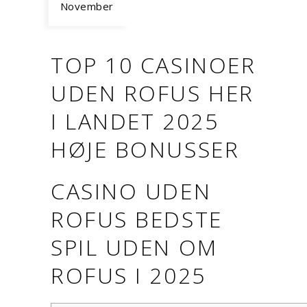
November
TOP 10 CASINOER
UDEN ROFUS HER
I LANDET 2025
HØJE BONUSSER
CASINO UDEN
ROFUS BEDSTE
SPIL UDEN OM
ROFUS I 2025