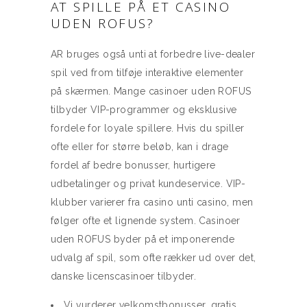
AT SPILLE PÅ ET CASINO
UDEN ROFUS?
AR bruges også unti at forbedre live-dealer
spil ved from tilføje interaktive elementer
på skærmen. Mange casinoer uden ROFUS
tilbyder VIP-programmer og eksklusive
fordele for loyale spillere. Hvis du spiller
ofte eller for større beløb, kan i drage
fordel af bedre bonusser, hurtigere
udbetalinger og privat kundeservice. VIP-
klubber varierer fra casino unti casino, men
følger ofte et lignende system. Casinoer
uden ROFUS byder på et imponerende
udvalg af spil, som ofte rækker ud over det,
danske licenscasinoer tilbyder.
Vi vurderer velkomstbonusser, gratis