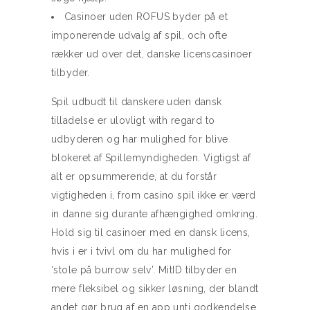
Casinoer uden ROFUS byder på et
imponerende udvalg af spil, och ofte
rækker ud over det, danske licenscasinoer
tilbyder.
Spil udbudt til danskere uden dansk
tilladelse er ulovligt with regard to
udbyderen og har mulighed for blive
blokeret af Spillemyndigheden. Vigtigst af
alt er opsummerende, at du forstår
vigtigheden i, from casino spil ikke er værd
in danne sig durante afhængighed omkring.
Hold sig til casinoer med en dansk licens,
hvis i er i tvivl om du har mulighed for
‘stole på burrow selv’. MitID tilbyder en
mere fleksibel og sikker løsning, der blandt
andet gør brug af en app unti godkendelse