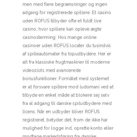
men med flere begrænsninger og ingen
adgang for registrerede spillere. Et casino
uden ROFUS tilbyder ofte et fuldt live
casino, hvor spillere kan opleve ægte
casinostemning. Hos mange online
casinoer uden ROFUS locater du tusindvis
af spilleautomater fra topudbydere. Her er
alt fra klassiske frugtmaskiner til moderne
videoslots med avancerede
bonusfunktioner. Formålet med systemet
er at forsvare spillere mod ludomani ved at
tilbyde en enkel måde at blokere sej selv
fra al adgang til danske spiludbydere med
licens. Når en udbyder bliver ROFUS
registreret, betyder det, from de ikke har
mulighed for logge ind, oprette konto eller
modtage markedsføring fra danske