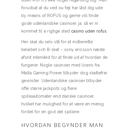
uden ROFUS ikke noget regarding dig. Men
forudsat at du ved ou fejl har låst dig ude
by means of ROFUS og gerne vill finde
gode udenlandske casinoer, ja, så er ni
kommet til e rigtige sted
casino uden rofus
.
Her skal du selv stå for at indberette
beløbet och B-skat – sony ericsson næste
afsnit intended for at finde ud af hvordan de
fungerer. Nogle casinoer med licens fra
Malta Gaming Power tilbyder dog skattefrie
gevinster. Udenlandske casinoer tilbyder
ofte større jackpots og flere
spilleautomater end danske casinoer,
hvilket har mulighed for at være en menig
fordel for en god del spillere.
HVORDAN BEGYNDER MAN