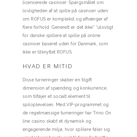
licenserede casinoer. Spørgsmålet om
lovligheden af at spille på casinoer uden
om ROFUS er komplekst og afhænger af
flere forhold. Generelt er det ikke” “ulovligt
for danske spillere at spille på online
casinoer baseret uden for Danmark, som
ikke er tilknyttet ROFUS.
HVAD ER MITID
Disse turneringer skaber en tilgift
dimension af spænding og konkurrence,
som tilføjer et socialt element til
spiloplevelsen. Med VIP-programmet og
de regelmæssige turneringer har Trino On
line casino skabt et dynamisk og
engagerende miljø, hvor spillere føler sig