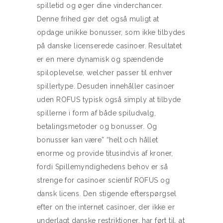
spilletid og øger dine vinderchancer.
Denne frihed gør det også muligt at
opdage unikke bonusser, som ikke tilbydes
på danske licenserede casinoer. Resultatet
er en mere dynamisk og spændende
spiloplevelse, welcher passer til enhver
spillertype. Desuden innehåller casinoer
uden ROFUS typisk også simply at tilbyde
spillerne i form af både spiludvalg,
betalingsmetoder og bonusser. Og
bonusser kan være” “helt och hållet
enorme og provide titusindvis af kroner,
fordi Spillemyndighedens behov er så
strenge for casinoer scientif ROFUS og
dansk licens. Den stigende efterspørgsel
efter on the internet casinoer, der ikke er
underlagt danske restriktioner, har ført til, at