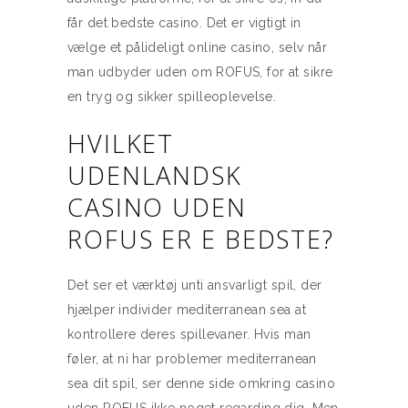
får det bedste casino. Det er vigtigt in
vælge et pålideligt online casino, selv når
man udbyder uden om ROFUS, for at sikre
en tryg og sikker spilleoplevelse.
HVILKET
UDENLANDSK
CASINO UDEN
ROFUS ER E BEDSTE?
Det ser et værktøj unti ansvarligt spil, der
hjælper individer mediterranean sea at
kontrollere deres spillevaner. Hvis man
føler, at ni har problemer mediterranean
sea dit spil, ser denne side omkring casino