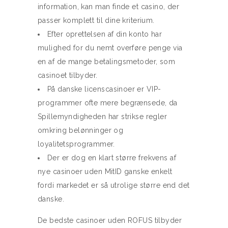
information, kan man finde et casino, der
passer komplett til dine kriterium.
Efter oprettelsen af din konto har
mulighed for du nemt overføre penge via
en af de mange betalingsmetoder, som
casinoet tilbyder.
På danske licenscasinoer er VIP-
programmer ofte mere begrænsede, da
Spillemyndigheden har strikse regler
omkring belønninger og
loyalitetsprogrammer.
Der er dog en klart større frekvens af
nye casinoer uden MitID ganske enkelt
fordi markedet er så utrolige større end det
danske.
De bedste casinoer uden ROFUS tilbyder