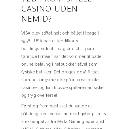
CASINO UDEN
NEMID?
VISA blev stiftet helt och hållet tilbage i
1958 i USA och et kreditkorts-
betalingsmiddel. I dag er e et af para
førende firmaer, når det kommer til både
online betaling i netbutikker såvel som
fysiske butikker. Det bruges også flittigt
som betalingsmetode på internationale
casinoer og kan tilbyde spilleren en sikker
og tryg overførsel.
Først og fremmest skal du vælge et
pålideligt on line casino med gyldig licens
– eksempelvis fra Malta Gaming Specialist