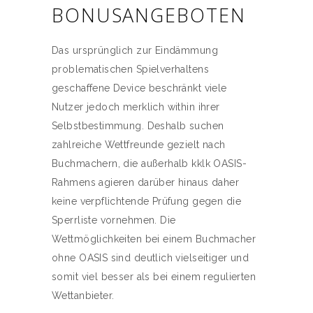
BONUSANGEBOTEN
Das ursprünglich zur Eindämmung
problematischen Spielverhaltens
geschaffene Device beschränkt viele
Nutzer jedoch merklich within ihrer
Selbstbestimmung. Deshalb suchen
zahlreiche Wettfreunde gezielt nach
Buchmachern, die außerhalb kklk OASIS-
Rahmens agieren darüber hinaus daher
keine verpflichtende Prüfung gegen die
Sperrliste vornehmen. Die
Wettmöglichkeiten bei einem Buchmacher
ohne OASIS sind deutlich vielseitiger und
somit viel besser als bei einem regulierten
Wettanbieter.