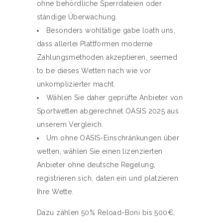
ohne behördliche Sperrdateien oder
ständige Überwachung.
Besonders wohltätige gabe loath uns,
dass allerlei Plattformen moderne
Zahlungsmethoden akzeptieren, seemed
to be dieses Wetten nach wie vor
unkomplizierter macht.
Wählen Sie daher geprüfte Anbieter von
Sportwetten abgerechnet OASIS 2025 aus
unserem Vergleich.
Um ohne OASIS-Einschränkungen über
wetten, wählen Sie einen lizenzierten
Anbieter ohne deutsche Regelung,
registrieren sich, daten ein und platzieren
Ihre Wette.
Dazu zählen 50% Reload-Boni bis 500€,