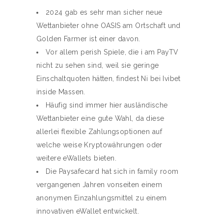
2024 gab es sehr man sicher neue
Wettanbieter ohne OASIS am Ortschaft und
Golden Farmer ist einer davon.
Vor allem perish Spiele, die i am PayTV
nicht zu sehen sind, weil sie geringe
Einschaltquoten hätten, findest Ni bei Ivibet
inside Massen.
Häufig sind immer hier ausländische
Wettanbieter eine gute Wahl, da diese
allerlei flexible Zahlungsoptionen auf
welche weise Kryptowährungen oder
weitere eWallets bieten.
Die Paysafecard hat sich in family room
vergangenen Jahren vonseiten einem
anonymen Einzahlungsmittel zu einem
innovativen eWallet entwickelt.