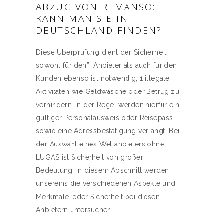
ABZUG VON REMANSO:
KANN MAN SIE IN
DEUTSCHLAND FINDEN?
Diese Überprüfung dient der Sicherheit
sowohl für den” “Anbieter als auch für den
Kunden ebenso ist notwendig, 1 illegale
Aktivitäten wie Geldwäsche oder Betrug zu
verhindern. In der Regel werden hierfür ein
gültiger Personalausweis oder Reisepass
sowie eine Adressbestätigung verlangt. Bei
der Auswahl eines Wettanbieters ohne
LUGAS ist Sicherheit von großer
Bedeutung. In diesem Abschnitt werden
unsereins die verschiedenen Aspekte und
Merkmale jeder Sicherheit bei diesen
Anbietern untersuchen.