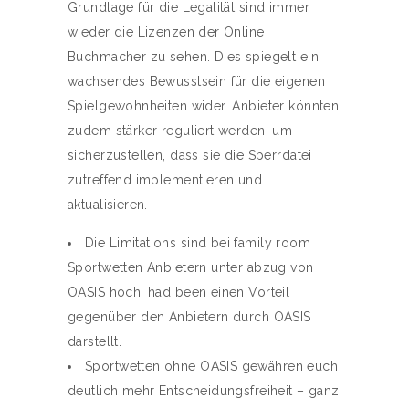
Grundlage für die Legalität sind immer
wieder die Lizenzen der Online
Buchmacher zu sehen. Dies spiegelt ein
wachsendes Bewusstsein für die eigenen
Spielgewohnheiten wider. Anbieter könnten
zudem stärker reguliert werden, um
sicherzustellen, dass sie die Sperrdatei
zutreffend implementieren und
aktualisieren.
Die Limitations sind bei family room
Sportwetten Anbietern unter abzug von
OASIS hoch, had been einen Vorteil
gegenüber den Anbietern durch OASIS
darstellt.
Sportwetten ohne OASIS gewähren euch
deutlich mehr Entscheidungsfreiheit – ganz