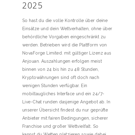
2025
So hast du die volle Kontrolle über deine
Einsätze und dein Wettverhalten, ohne über
behördliche Vorgaben eingeschränkt zu
werden. Betrieben wird die Plattform von
NovaForge Limited. mit gültiger Lizenz aus
Anjouan. Auszahlungen erfolgen meist
binnen von 24 bis hin zu 48 Stunden,
Kryptowährungen sind oft doch nach
wenigen Stunden verfügbar. Ein
mobiltaugliches Interface und ein 24/7-
Live-Chat runden dasjenige Angebot ab. In
unserer Übersicht findest du nur geprüfte
Anbieter mit fairen Bedingungen, sicherer
Franchise und großer Wettvielfalt. So
kannst du Wetten platzieren sowie dabei