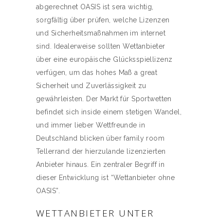
abgerechnet OASIS ist sera wichtig,
sorgfältig über prüfen, welche Lizenzen
und Sicherheitsmaßnahmen im internet
sind. Idealerweise sollten Wettanbieter
über eine europäische Glücksspiellizenz
verfügen, um das hohes Maß a great
Sicherheit und Zuverlässigkeit zu
gewährleisten. Der Markt für Sportwetten
befindet sich inside einem stetigen Wandel,
und immer lieber Wettfreunde in
Deutschland blicken über family room
Tellerrand der hierzulande lizenzierten
Anbieter hinaus. Ein zentraler Begriff in
dieser Entwicklung ist “Wettanbieter ohne
OASIS”.
WETTANBIETER UNTER