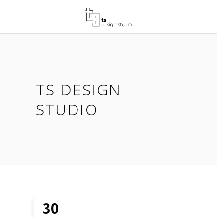
TS DESIGN
STUDIO
30