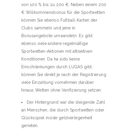
von 100 % bis zu 200 €. Neben einem 200
€ Willkommensbonus für die Sportwetten
können Sie ebenso Fußball-Karten der
Clubs sammeln und jene in
Bonusangebote umwandeln. Es gibt
ebenso viele andere regelmäßige
Sportwetten-Aktionen mit attraktiven
Konditionen. Da ha sido keine
Einschränkungen durch LUGAS gibt,
können Sie direkt je nach der Registrierung
viele Einzahlung vornehmen darüber
hinaus Wetten ohne Verifizierung setzen.
Der Hintergrund war die steigende Zahl
an Menschen, die durch Sportwetten oder
Glücksspiel inside geldverlegenheit
gerieten.