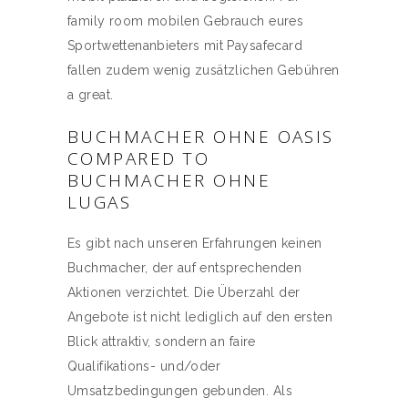
family room mobilen Gebrauch eures
Sportwettenanbieters mit Paysafecard
fallen zudem wenig zusätzlichen Gebühren
a great.
BUCHMACHER OHNE OASIS
COMPARED TO
BUCHMACHER OHNE
LUGAS
Es gibt nach unseren Erfahrungen keinen
Buchmacher, der auf entsprechenden
Aktionen verzichtet. Die Überzahl der
Angebote ist nicht lediglich auf den ersten
Blick attraktiv, sondern an faire
Qualifikations- und/oder
Umsatzbedingungen gebunden. Als