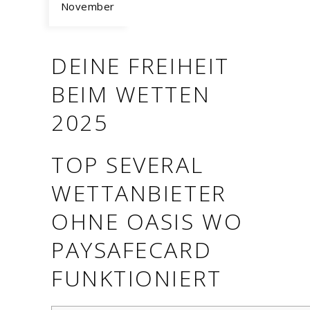
November
DEINE FREIHEIT
BEIM WETTEN
2025
TOP SEVERAL
WETTANBIETER
OHNE OASIS WO
PAYSAFECARD
FUNKTIONIERT