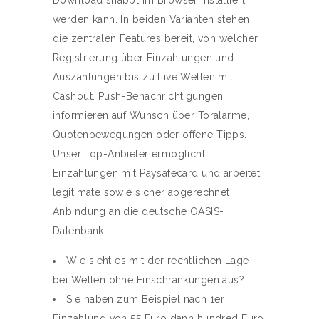
Download snabbt im Browser installiert
werden kann. In beiden Varianten stehen
die zentralen Features bereit, von welcher
Registrierung über Einzahlungen und
Auszahlungen bis zu Live Wetten mit
Cashout. Push-Benachrichtigungen
informieren auf Wunsch über Toralarme,
Quotenbewegungen oder offene Tipps.
Unser Top-Anbieter ermöglicht
Einzahlungen mit Paysafecard und arbeitet
legitimate sowie sicher abgerechnet
Anbindung an die deutsche OASIS-
Datenbank.
Wie sieht es mit der rechtlichen Lage
bei Wetten ohne Einschränkungen aus?
Sie haben zum Beispiel nach 1er
Einzahlung von 55 Euro dann hundred Euro