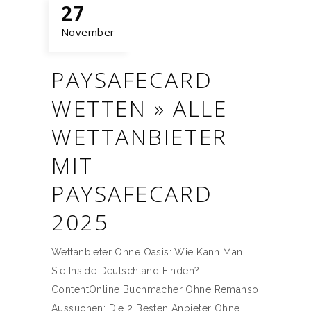
27
November
PAYSAFECARD
WETTEN » ALLE
WETTANBIETER
MIT
PAYSAFECARD
2025
Wettanbieter Ohne Oasis: Wie Kann Man
Sie Inside Deutschland Finden?
ContentOnline Buchmacher Ohne Remanso
Aussuchen: Die 2 Besten Anbieter Ohne