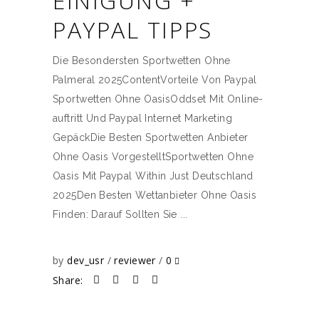
EINIGUNG +
PAYPAL TIPPS
Die Besondersten Sportwetten Ohne
Palmeral 2025ContentVorteile Von Paypal
Sportwetten Ohne OasisOddset Mit Online-
auftritt Und Paypal Internet Marketing
GepäckDie Besten Sportwetten Anbieter
Ohne Oasis VorgestelltSportwetten Ohne
Oasis Mit Paypal Within Just Deutschland
2025Den Besten Wettanbieter Ohne Oasis
Finden: Darauf Sollten Sie
by
dev_usr
reviewer
0
Share: