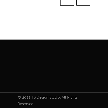
© 2022 TS Design Studio. All Rights
Reserved.