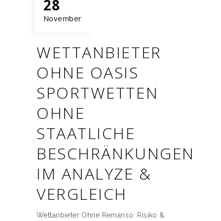
28
November
WETTANBIETER
OHNE OASIS
SPORTWETTEN
OHNE
STAATLICHE
BESCHRÄNKUNGEN
IM ANALYZE &
VERGLEICH
Wettanbieter Ohne Remanso: Risiko &