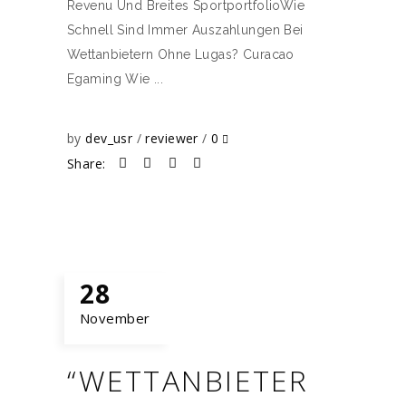
Revenu Und Breites SportportfolioWie
Schnell Sind Immer Auszahlungen Bei
Wettanbietern Ohne Lugas? Curacao
Egaming Wie
by
dev_usr
reviewer
0
Share:
28
November
“WETTANBIETER