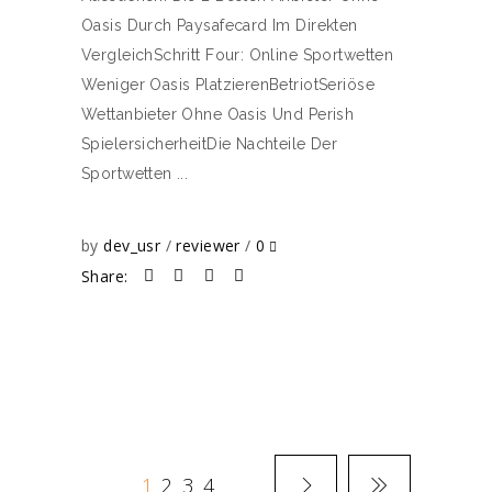
Oasis Durch Paysafecard Im Direkten
VergleichSchritt Four: Online Sportwetten
Weniger Oasis PlatzierenBetriotSeriöse
Wettanbieter Ohne Oasis Und Perish
SpielersicherheitDie Nachteile Der
Sportwetten
by
dev_usr
reviewer
0
Share:
1
2
3
4