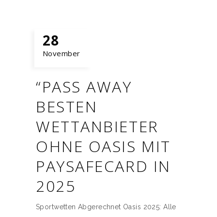
28
November
“PASS AWAY
BESTEN
WETTANBIETER
OHNE OASIS MIT
PAYSAFECARD IN
2025
Sportwetten Abgerechnet Oasis 2025: Alle