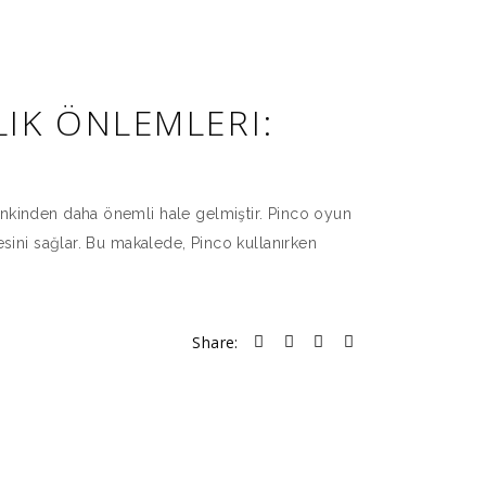
LIK ÖNLEMLERI:
nkinden daha önemli hale gelmiştir. Pinco oyun
sini sağlar. Bu makalede, Pinco kullanırken
Share: