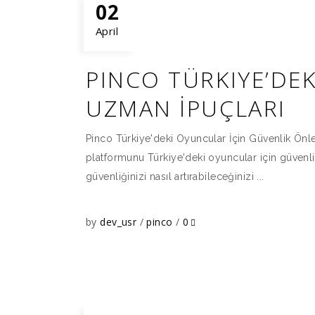
02
April
PINCO TÜRKIYE’DE
UZMAN İPUÇLARI
Pinco Türkiye'deki Oyuncular İçin Güvenlik Önl
platformunu Türkiye'deki oyuncular için güvenli
güvenliğinizi nasıl artırabileceğinizi
by
dev_usr
pinco
0