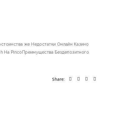
остоинства же Недостатки Онлайн Казино
ash На PincoПреимущества Бездепозитного
Share: