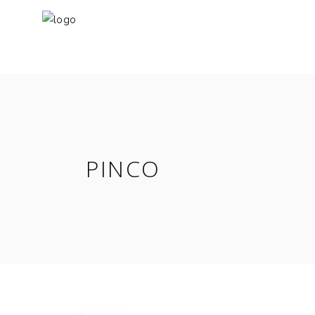
PINCO