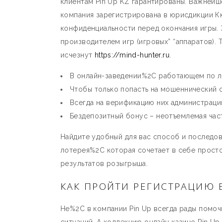
клиентам Pin Up KZ гарантированы. Важней
компания зарегистрирована в юрисдикции Кю
конфиденциальности перед окончания игры.
производителем игр (игровых” “аппаратов). 
исчезнут
https://mind-hunter.ru
.
В онлайн-заведении%2C работающем по л
Чтобы только попасть на мошеннический
Всегда на верификацию них администрации
Бездепозитный бонус – неотъемлемая час
Найдите удобный для вас способ и последов
лотерея%2C которая сочетает в себе прост
результатов розыгрыша.
КАК ПРОЙТИ РЕГИСТРАЦИЮ В
Не%2C в компании Pin Up всегда рады помо