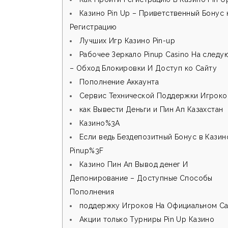
Казино Pin Up – Приветственный Бонус
Регистрацию
Лучших Игр Казино Pin-up
Рабочее Зеркало Pinup Casino На след
– Обход Блокировки И Доступ ко Сайту
Пополнение Аккаунта
Сервис Технической Поддержки Игроко
как Вывести Деньги и Пин Ап Казахстан
Казино%3A
Если ведь Бездепозитный Бонус в Казин
Pinup%3F
Казино Пин Ап Вывод денег И
Депонирование – Доступные Способы
Пополнения
поддержку Игроков На Официальном Са
Акции только Турниры Pin Up Казино