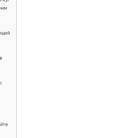
 ним
ующий
в
о
йте