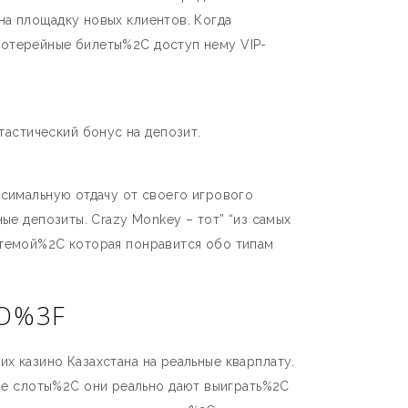
на площадку новых клиентов. Когда
лотерейные билеты%2C доступ нему VIP-
астический бонус на депозит.
ксимальную отдачу от своего игрового
ые депозиты. Crazy Monkey – тот” “из самых
 темой%2C которая понравится обо типам
НО%3F
х казино Казахстана на реальные кварплату.
е слоты%2C они реально дают выиграть%2C