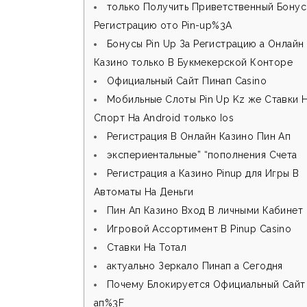
только Получить Приветственный Бонус
Регистрацию ото Pin-up%3A
Бонусы Pin Up За Регистрацию а Онлайн
Казино только В Букмекерской Конторе
Официальный Сайт Пинап Casino
Мобильные Слоты Pin Up Kz же Ставки 
Спорт На Android только Ios
Регистрация В Онлайн Казино Пин Ап
экспериентальные” “пополнения Счета
Регистрация а Казино Pinup для Игры В
Автоматы На Деньги
Пин Ап Казино Вход В личными Кабинет
Игровой Ассортимент В Pinup Casino
Ставки На Тотал
актуально Зеркало Пинап а Сегодня
Почему Блокируется Официальный Сайт
ап%3F