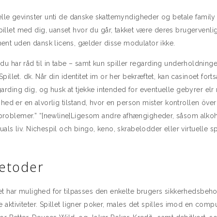
uelle gevinster unti de danske skattemyndigheder og betale family
illet med dig, uanset hvor du går, takket være deres brugervenl
ent uden dansk licens, gælder disse modulator ikke.
d du har råd til in tabe – samt kun spiller regarding underholdninge
pillet. dk. Når din identitet im or her bekræftet, kan casinoet f
ding dig, og husk at tjekke intended for eventuelle gebyrer elr 
ed er en alvorlig tilstand, hvor en person mister kontrollen över sk
oblemer.” “[newline]Ligesom andre afhængigheder, såsom alkoho
ls liv. Nichespil och bingo, keno, skrabelodder eller virtuelle sp
etoder
t har mulighed for tilpasses den enkelte brugers sikkerhedsbeho
aktiviteter. Spillet ligner poker, males det spilles imod en comp