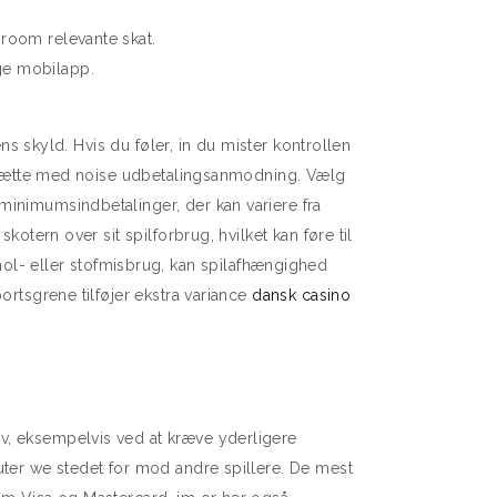
 room relevante skat.
ige mobilapp.
ns skyld. Hvis du føler, in du mister kontrollen
ortsætte med noise udbetalingsanmodning. Vælg
minimumsindbetalinger, der kan variere fra
otern over sit spilforbrug, hvilket kan føre til
l- eller stofmisbrug, kan spilafhængighed
ortsgrene tilføjer ekstra variance
dansk casino
v, eksempelvis ved at kræve yderligere
uter we stedet for mod andre spillere. De mest