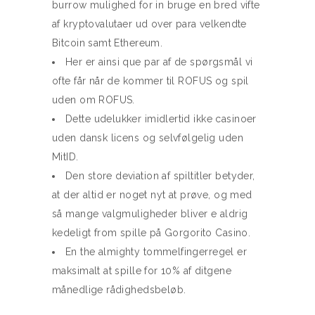
burrow mulighed for in bruge en bred vifte
af kryptovalutaer ud over para velkendte
Bitcoin samt Ethereum.
Her er ainsi que par af de spørgsmål vi
ofte får når de kommer til ROFUS og spil
uden om ROFUS.
Dette udelukker imidlertid ikke casinoer
uden dansk licens og selvfølgelig uden
MitID.
Den store deviation af spiltitler betyder,
at der altid er noget nyt at prøve, og med
så mange valgmuligheder bliver e aldrig
kedeligt from spille på Gorgorito Casino.
En the almighty tommelfingerregel er
maksimalt at spille for 10% af ditgene
månedlige rådighedsbeløb.