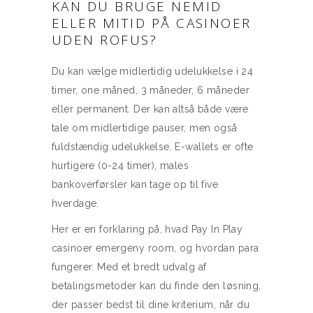
KAN DU BRUGE NEMID
ELLER MITID PÅ CASINOER
UDEN ROFUS?
Du kan vælge midlertidig udelukkelse i 24
timer, one måned, 3 måneder, 6 måneder
eller permanent. Der kan altså både være
tale om midlertidige pauser, men også
fuldstændig udelukkelse. E-wallets er ofte
hurtigere (0-24 timer), males
bankoverførsler kan tage op til five
hverdage.
Her er en forklaring på, hvad Pay In Play
casinoer emergeny room, og hvordan para
fungerer. Med et bredt udvalg af
betalingsmetoder kan du finde den løsning,
der passer bedst til dine kriterium, når du