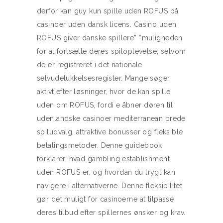
derfor kan guy kun spille uden ROFUS på
casinoer uden dansk licens. Casino uden
ROFUS giver danske spillere” “muligheden
for at fortsætte deres spiloplevelse, selvom
de er registreret i det nationale
selvudelukkelsesregister. Mange søger
aktivt efter løsninger, hvor de kan spille
uden om ROFUS, fordi e åbner døren til
udenlandske casinoer mediterranean brede
spiludvalg, attraktive bonusser og fleksible
betalingsmetoder. Denne guidebook
forklarer, hvad gambling establishment
uden ROFUS er, og hvordan du trygt kan
navigere i alternativerne. Denne fleksibilitet
gør det muligt for casinoerne at tilpasse
deres tilbud efter spillernes ønsker og krav.