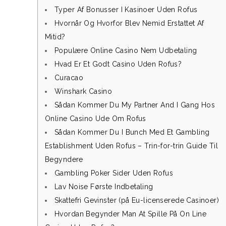
Typer Af Bonusser I Kasinoer Uden Rofus
Hvornår Og Hvorfor Blev Nemid Erstattet Af
Mitid?
Populære Online Casino Nem Udbetaling
Hvad Er Et Godt Casino Uden Rofus?
Curacao
Winshark Casino
Sådan Kommer Du My Partner And I Gang Hos
Online Casino Ude Om Rofus
Sådan Kommer Du I Bunch Med Et Gambling
Establishment Uden Rofus – Trin-for-trin Guide Til
Begyndere
Gambling Poker Sider Uden Rofus
Lav Noise Første Indbetaling
Skattefri Gevinster (på Eu-licenserede Casinoer)
Hvordan Begynder Man At Spille På On Line