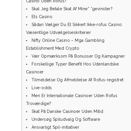
Casino Uden Rofus?
Skal Jeg Betale Skat Af Mine” “gevinster?
Ets Casino
Sådan Vælger Du Et Sikkert Ikke-rofus Casino:
Væsentlige Udvælgelseskriterier
Nifty Online Casino – Mga Gambling
Establishment Med Crypto
Vær Opmærksom På Bonusser Og Kampagner
Forskellige Typer Benefit Hos Udenlandske
Casinoer
Tilmeldelse Og Afmeldelse Af Rofus-registret
Live-odds
Men Er Internationale Casinoer Uden Rofus
Troværdige?
Skat På Danske Casinoer Uden Mitid
Undersøg Spiludvalg Og Software
Ansvarligt Spil-initiativer