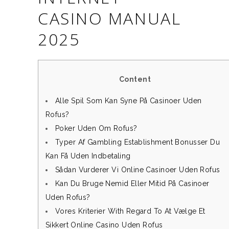
CASINO MANUAL
2025
Content
Alle Spil Som Kan Syne På Casinoer Uden
Rofus?
Poker Uden Om Rofus?
Typer Af Gambling Establishment Bonusser Du
Kan Få Uden Indbetaling
Sådan Vurderer Vi Online Casinoer Uden Rofus
Kan Du Bruge Nemid Eller Mitid På Casinoer
Uden Rofus?
Vores Kriterier With Regard To At Vælge Et
Sikkert Online Casino Uden Rofus