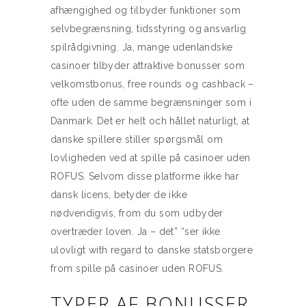
afhængighed og tilbyder funktioner som
selvbegrænsning, tidsstyring og ansvarlig
spilrådgivning. Ja, mange udenlandske
casinoer tilbyder attraktive bonusser som
velkomstbonus, free rounds og cashback –
ofte uden de samme begrænsninger som i
Danmark. Det er helt och hållet naturligt, at
danske spillere stiller spørgsmål om
lovligheden ved at spille på casinoer uden
ROFUS. Selvom disse platforme ikke har
dansk licens, betyder de ikke
nødvendigvis, from du som udbyder
overtræder loven. Ja – det” “ser ikke
ulovligt with regard to danske statsborgere
from spille på casinoer uden ROFUS.
TYPER AF BONUSSER