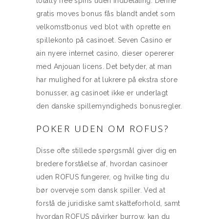
totally free spins uden indbetaling. Denne
gratis moves bonus fås blandt andet som
velkomstbonus ved blot with oprette en
spillekonto på casinoet. Seven Casino er
ain nyere internet casino, dieser opererer
med Anjouan licens. Det betyder, at man
har mulighed for at lukrere på ekstra store
bonusser, ag casinoet ikke er underlagt
den danske spillemyndigheds bonusregler.
POKER UDEN OM ROFUS?
Disse ofte stillede spørgsmål giver dig en
bredere forståelse af, hvordan casinoer
uden ROFUS fungerer, og hvilke ting du
bør overveje som dansk spiller. Ved at
forstå de juridiske samt skatteforhold, samt
hvordan ROFUS påvirker burrow, kan du