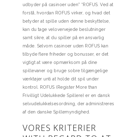
udbyder på casinoer uden” “ROFUS. Ved at
forstå, hvordan ROFUS virker, og hvad det
betyder at spille uden denne beskyttelse,
kan du tage velovervejede beslutninger
samt sikre, at du spiller på en ansvarlig
måde. Selvom casinoer uden ROFUS kan
tilbyde flere friheder og bonusser, er det
vigtigt at være opmærksom på dine
spillevaner og bruge sobre tilgængelige
værktøjer unti at holde dit spil under
kontrol. ROFUS (Register More than
Frivilligt Udelukkede Spillere) er en dansk
selvudelukkelsesordning, der administreres
af den danske Spillemyndighed.
VORES KRITERIER