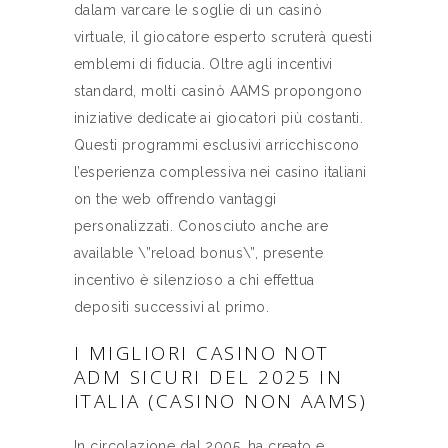
dalam varcare le soglie di un casinò
virtuale, il giocatore esperto scruterà questi
emblemi di fiducia. Oltre agli incentivi
standard, molti casinò AAMS propongono
iniziative dedicate ai giocatori più costanti.
Questi programmi esclusivi arricchiscono
l’esperienza complessiva nei casino italiani
on the web offrendo vantaggi
personalizzati. Conosciuto anche are
available \”reload bonus\”, presente
incentivo è silenzioso a chi effettua
depositi successivi al primo.
I MIGLIORI CASINO NOT
ADM SICURI DEL 2025 IN
ITALIA (CASINO NON AAMS)
In circolazione dal 2005, ha creato e