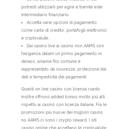
potresti utilizzarli per agire è tramite este
intermediario finanziario.
Accetta varie opzioni di pagamento
come carte di credito, portafogli elettronici
e criptovalute.
Dai casino live ai casino non AAMS con
l’esigenza dalam un primo pagamento in
denaro, arianne filo comune è
rappresentato da sicurezza, protezione dei
dati e tempestività dei pagamenti.
Questi on line casino con licenza ruedo
inoltre offrono added bonus molto più alti
rispetto ai casinò con licenza italiana. Fra le
promozioni più nuove dei migliori casino
no AAMS ci sono i crypto reward. I siti
casino online che accettano le criptovalute