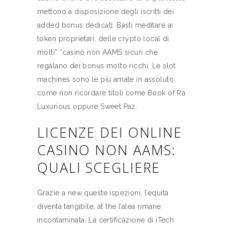
mettono a disposizione degli iscritti dei
added bonus dedicati. Basti meditare ai
token proprietari, delle crypto local di
molti” “casinò non AAMS sicuri che
regalano dei bonus molto ricchi. Le slot
machines sono le più amate in assoluto
come non ricordare titoli come Book of Ra
Luxurious oppure Sweet Paz.
LICENZE DEI ONLINE
CASINO NON AAMS:
QUALI SCEGLIERE
Grazie a new queste ispezioni, l’equità
diventa tangibile, at the l’alea rimane
incontaminata. La certificazione di iTech