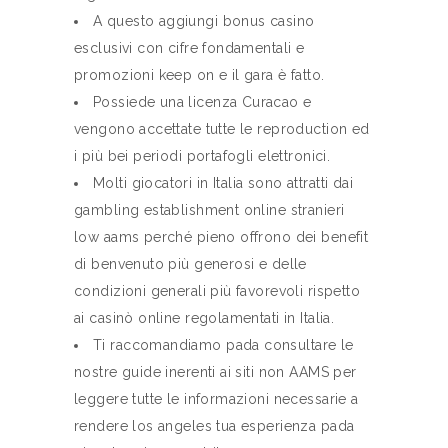
A questo aggiungi bonus casino
esclusivi con cifre fondamentali e
promozioni keep on e il gara è fatto.
Possiede una licenza Curacao e
vengono accettate tutte le reproduction ed
i più bei periodi portafogli elettronici.
Molti giocatori in Italia sono attratti dai
gambling establishment online stranieri
low aams perché pieno offrono dei benefit
di benvenuto più generosi e delle
condizioni generali più favorevoli rispetto
ai casinò online regolamentati in Italia.
Ti raccomandiamo pada consultare le
nostre guide inerenti ai siti non AAMS per
leggere tutte le informazioni necessarie a
rendere los angeles tua esperienza pada