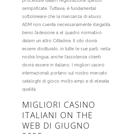
procedure dalam registrazione spesso
semplificate. Tuttavia, è fundamental
sottolineare che la mancanza di abuso
ADM non cuenta necessariamente illegalità,
bensì l’adesione a el quadro normativo
dalam un altro Cittadina. Il sito dovrà
essere strutturato, in tutte le sue parti, nella
nostra lingua; anche l’assistenza clienti
dovrà essere in italiano. I migliori casinò
internazionali portano sul nostro mercato
cataloghi di gioco molto ampi e di elevata
qualità.
MIGLIORI CASINO
ITALIANI ON THE
WEB DI GIUGNO