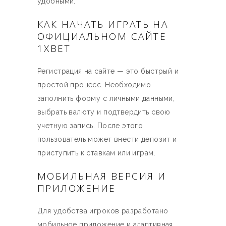
удобными.
КАК НАЧАТЬ ИГРАТЬ НА
ОФИЦИАЛЬНОМ САЙТЕ
1XBET
Регистрация на сайте — это быстрый и
простой процесс. Необходимо
заполнить форму с личными данными,
выбрать валюту и подтвердить свою
учетную запись. После этого
пользователь может внести депозит и
приступить к ставкам или играм.
МОБИЛЬНАЯ ВЕРСИЯ И
ПРИЛОЖЕНИЕ
Для удобства игроков разработано
мобильное приложение и адаптивная