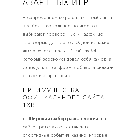
АЗАРТНЫХ ИГР
В современном мире онлайн-гемблинга
всё большее количество игроков
выбирают проверенные и надежные
платформы для ставок. Одной из таких
является официальный сайт 1xBet,
который зарекомендовал себя как одна
из ведущих платформ в области онлайн-
ставок и азартных игр.
ПРЕИМУЩЕСТВА
ОФИЦИАЛЬНОГО САЙТА
1XBET
Широкий выбор развлечений:
на
сайте представлены ставки на
спортивные события, казино, игровые