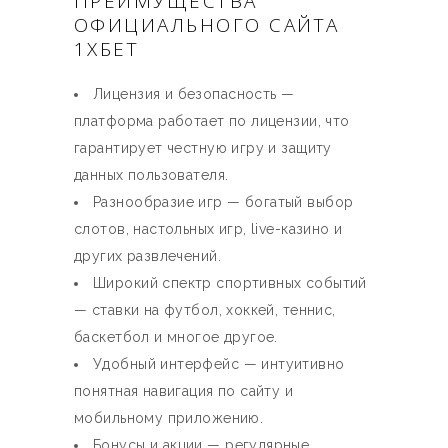
ПРЕИМУЩЕСТВА
ОФИЦИАЛЬНОГО САЙТА
1ХБЕТ
Лицензия и безопасность —
платформа работает по лицензии, что
гарантирует честную игру и защиту
данных пользователя.
Разнообразие игр — богатый выбор
слотов, настольных игр, live-казино и
других развлечений.
Широкий спектр спортивных событий
— ставки на футбол, хоккей, теннис,
баскетбол и многое другое.
Удобный интерфейс — интуитивно
понятная навигация по сайту и
мобильному приложению.
Бонусы и акции — регулярные