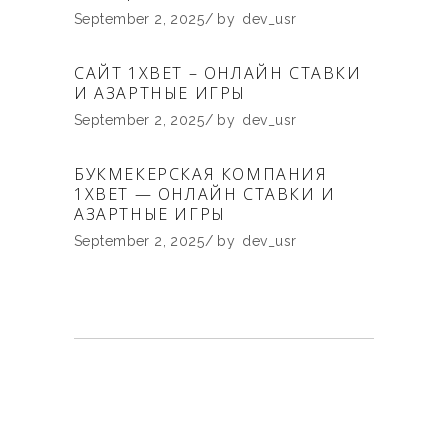
September 2, 2025
by
dev_usr
САЙТ 1XBET – ОНЛАЙН СТАВКИ
И АЗАРТНЫЕ ИГРЫ
September 2, 2025
by
dev_usr
БУКМЕКЕРСКАЯ КОМПАНИЯ
1XBET — ОНЛАЙН СТАВКИ И
АЗАРТНЫЕ ИГРЫ
September 2, 2025
by
dev_usr