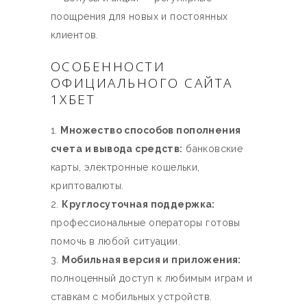
поощрения для новых и постоянных
клиентов.
ОСОБЕННОСТИ
ОФИЦИАЛЬНОГО САЙТА
1ХБЕТ
Множество способов пополнения
счета и вывода средств:
банковские
карты, электронные кошельки,
криптовалюты.
Круглосуточная поддержка:
профессиональные операторы готовы
помочь в любой ситуации.
Мобильная версия и приложения:
полноценный доступ к любимым играм и
ставкам с мобильных устройств.