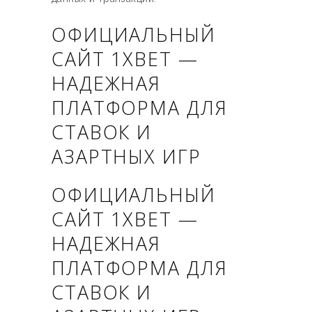
ОФИЦИАЛЬНЫЙ
САЙТ 1XBET —
НАДЕЖНАЯ
ПЛАТФОРМА ДЛЯ
СТАВОК И
АЗАРТНЫХ ИГР
ОФИЦИАЛЬНЫЙ
САЙТ 1XBET —
НАДЕЖНАЯ
ПЛАТФОРМА ДЛЯ
СТАВОК И