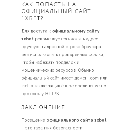
КАК ПОПАСТЬ НА
ОФИЦИАЛЬНЫЙ САЙТ
1XBET?
Для доступа к
официальному сайту
1xbet
рекомендуется вводить адрес
вручную в адресной строке браузера
или использовать проверенные ссылки,
чтобы избежать подделок и
мошеннических ресурсов. Обычно
официальный сайт имеет домен .com или
.net, а также защищённое соединение по
протоколу HTTPS.
ЗАКЛЮЧЕНИЕ
Посещение
официального сайта 1xbet
– это гарантия безопасности,