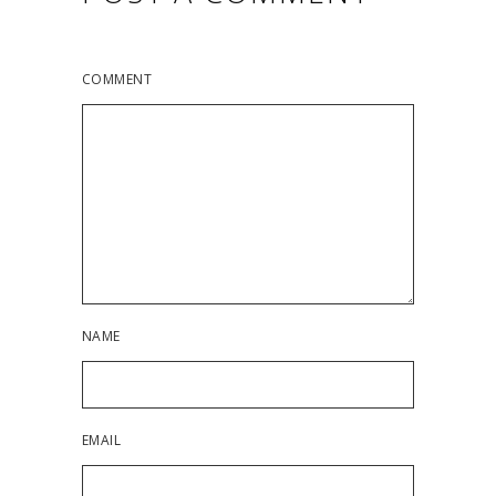
COMMENT
NAME
EMAIL