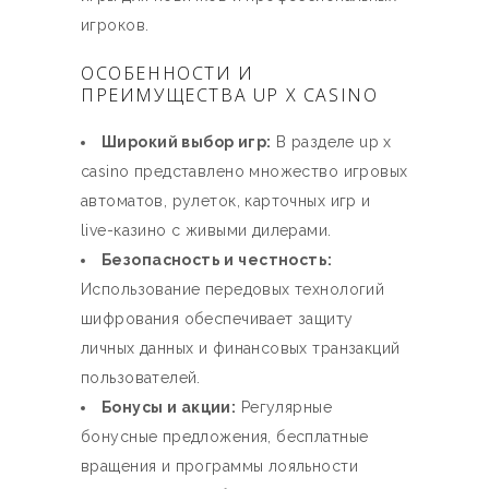
игроков.
ОСОБЕННОСТИ И
ПРЕИМУЩЕСТВА UP X CASINO
Широкий выбор игр:
В разделе up x
casino представлено множество игровых
автоматов, рулеток, карточных игр и
live-казино с живыми дилерами.
Безопасность и честность:
Использование передовых технологий
шифрования обеспечивает защиту
личных данных и финансовых транзакций
пользователей.
Бонусы и акции:
Регулярные
бонусные предложения, бесплатные
вращения и программы лояльности