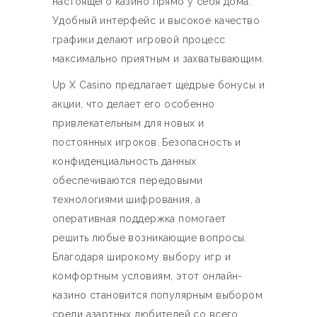
настоящего казино прямо у себя дома.
Удобный интерфейс и высокое качество
графики делают игровой процесс
максимально приятным и захватывающим.
Up X Casino предлагает щедрые бонусы и
акции, что делает его особенно
привлекательным для новых и
постоянных игроков. Безопасность и
конфиденциальность данных
обеспечиваются передовыми
технологиями шифрования, а
оперативная поддержка помогает
решить любые возникающие вопросы.
Благодаря широкому выбору игр и
комфортным условиям, этот онлайн-
казино становится популярным выбором
среди азартных любителей со всего