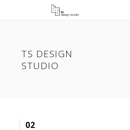
TS DESIGN
STUDIO
02