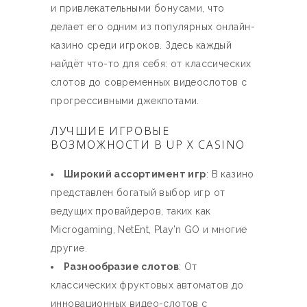
и привлекательными бонусами, что
делает его одним из популярных онлайн-
казино среди игроков. Здесь каждый
найдёт что-то для себя: от классических
слотов до современных видеослотов с
прогрессивными джекпотами.
ЛУЧШИЕ ИГРОВЫЕ
ВОЗМОЖНОСТИ В UP X CASINO
Широкий ассортимент игр
: В казино
представлен богатый выбор игр от
ведущих провайдеров, таких как
Microgaming, NetEnt, Play’n GO и многие
другие.
Разнообразие слотов
: От
классических фруктовых автоматов до
инновационных видео-слотов с