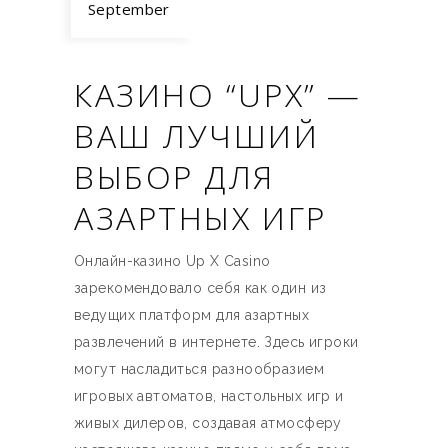
September
КАЗИНО “UPX” —
ВАШ ЛУЧШИЙ
ВЫБОР ДЛЯ
АЗАРТНЫХ ИГР
Онлайн-казино Up X Casino
зарекомендовало себя как один из
ведущих платформ для азартных
развлечений в интернете. Здесь игроки
могут насладиться разнообразием
игровых автоматов, настольных игр и
живых дилеров, создавая атмосферу