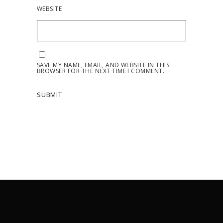
WEBSITE
SAVE MY NAME, EMAIL, AND WEBSITE IN THIS
BROWSER FOR THE NEXT TIME I COMMENT.