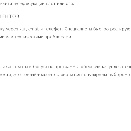
 найти интересующий слот или стол.
ИЕНТОВ
у через чат, email и телефон. Специалисты быстро реагирую
ями или техническими проблемами.
вые автоматы и бонусные программы, обеспечивая увлекатель
ности, этот онлайн-казино становится популярным выбором с