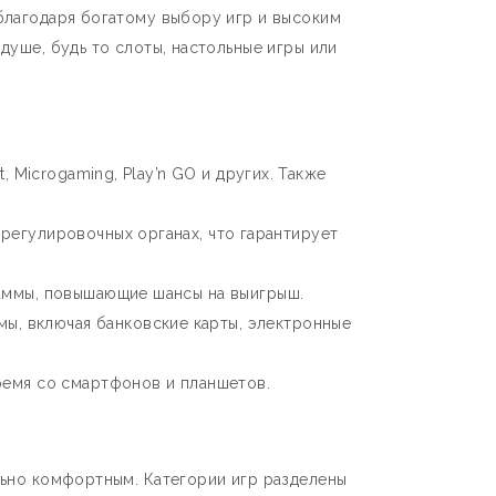
 благодаря богатому выбору игр и высоким
душе, будь то слоты, настольные игры или
, Microgaming, Play’n GO и других. Также
регулировочных органах, что гарантирует
раммы, повышающие шансы на выигрыш.
ы, включая банковские карты, электронные
ремя со смартфонов и планшетов.
льно комфортным. Категории игр разделены