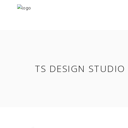
TS DESIGN STUDIO