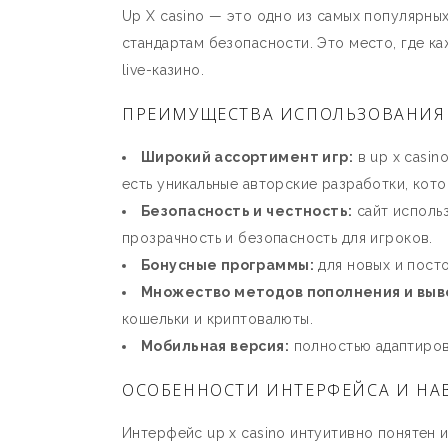
Up X casino — это одно из самых популярны
стандартам безопасности. Это место, где ка
live-казино.
ПРЕИМУЩЕСТВА ИСПОЛЬЗОВАНИЯ 
Широкий ассортимент игр:
в up x casin
есть уникальные авторские разработки, кот
Безопасность и честность:
сайт исполь
прозрачность и безопасность для игроков.
Бонусные программы:
для новых и пост
Множество методов пополнения и выв
кошельки и криптовалюты.
Мобильная версия:
полностью адаптиров
ОСОБЕННОСТИ ИНТЕРФЕЙСА И Н
Интерфейс up x casino интуитивно понятен 