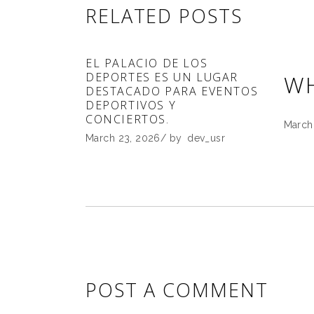
RELATED POSTS
EL PALACIO DE LOS
DEPORTES ES UN LUGAR
WH
DESTACADO PARA EVENTOS
DEPORTIVOS Y
CONCIERTOS.
March
March 23, 2026
by
dev_usr
POST A COMMENT