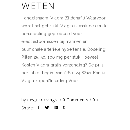
WETEN
Handelsnaam: Viagra (Sildenafil) Waarvoor
wordt het gebruikt: Viagra is vaak de eerste
behandeling geprobeerd voor
erectiestoornissen bij mannen en
pulmonale arteriële hypertensie. Dosering:
Pillen 25, 50, 100 mg per stuk Hoeveel
Kosten Viagra gratis verzending? De prijs
per tablet begint vanaf € 0,24 Waar Kan ik
Viagra kopen? ​​​​​​​ Inleiding Voor
by
dev_usr
viagra
0 Comments
0
Share: