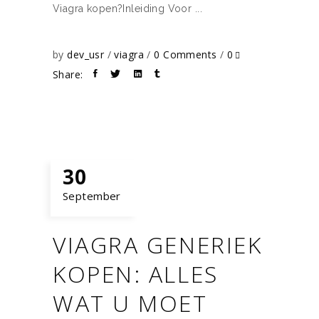
Viagra kopen? ​​​​​​​ Inleiding Voor
by
dev_usr
viagra
0 Comments
0
Share:
30
September
VIAGRA GENERIEK
KOPEN: ALLES
WAT U MOET