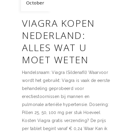
October
VIAGRA KOPEN
NEDERLAND:
ALLES WAT U
MOET WETEN
Handelsnaam: Viagra (Sildenafil) Waarvoor
wordt het gebruikt: Viagra is vaak de eerste
behandeling geprobeerd voor
erectiestoornissen bij mannen en
pulmonale arteriële hypertensie. Dosering:
Pillen 25, 50, 100 mg per stuk Hoeveel
Kosten Viagra gratis verzending? De prijs
per tablet begint vanaf € 0,24 Waar Kan ik