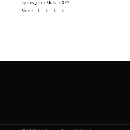
by
dev_usr
Slots`
0
Share: