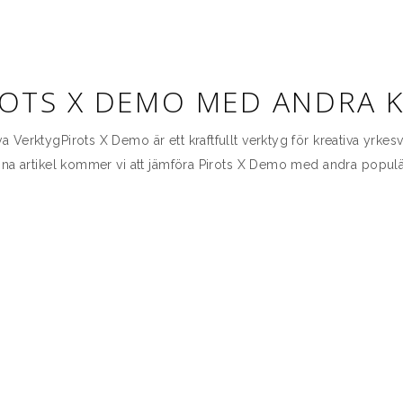
ROTS X DEMO MED ANDRA K
VerktygPirots X Demo är ett kraftfullt verktyg för kreativa yrkes
nna artikel kommer vi att jämföra Pirots X Demo med andra popul