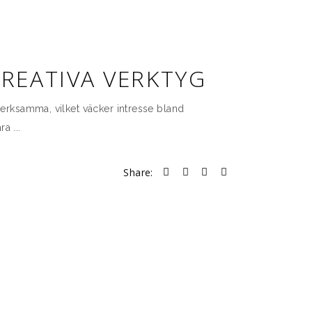
REATIVA VERKTYG
verksamma, vilket väcker intresse bland
ära
Share: