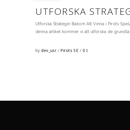
UTFORSKA STRATEG
Utforska Strategin Bakom Att Vinna i Pirots Spel
denna artikel kommer vi att utforska de grundl
by
dev_usr
Pirots SE
0