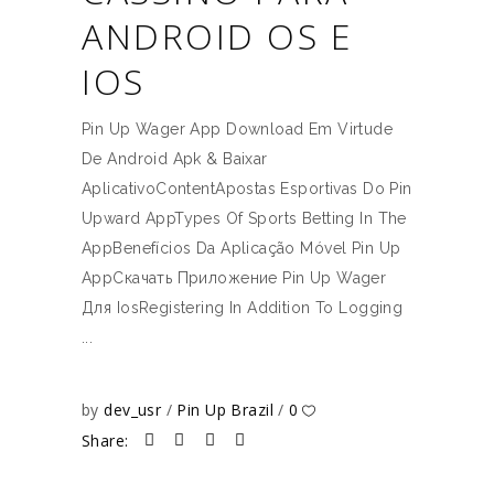
ANDROID OS E
IOS
Pin Up Wager App Download Em Virtude
De Android Apk & Baixar
AplicativoContentApostas Esportivas Do Pin
Upward AppTypes Of Sports Betting In The
AppBenefícios Da Aplicação Móvel Pin Up
AppСкачать Приложение Pin Up Wager
Для IosRegistering In Addition To Logging
by
dev_usr
Pin Up Brazil
0
Share: