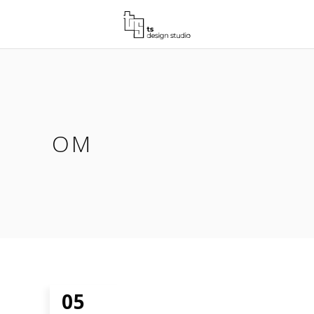
OM
05