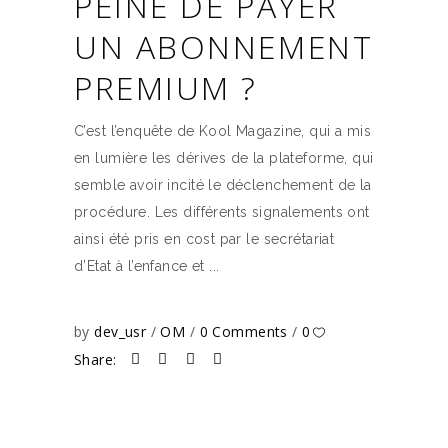
PEINE DE PAYER
UN ABONNEMENT
PREMIUM ?
C’est l’enquête de Kool Magazine, qui a mis
en lumière les dérives de la plateforme, qui
semble avoir incité le déclenchement de la
procédure. Les différents signalements ont
ainsi été pris en cost par le secrétariat
d’Etat à l’enfance et
by
dev_usr
OM
0 Comments
0
Share: