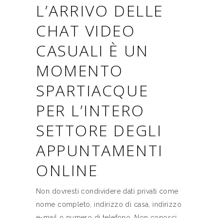
L’ARRIVO DELLE
CHAT VIDEO
CASUALI È UN
MOMENTO
SPARTIACQUE
PER L’INTERO
SETTORE DEGLI
APPUNTAMENTI
ONLINE
Non dovresti condividere dati privati come
nome completo, indirizzo di casa, indirizzo
e-mail o numero di telefono. Non conosci