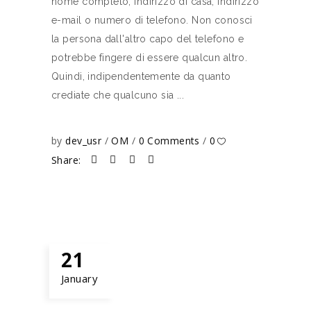
nome completo, indirizzo di casa, indirizzo
e-mail o numero di telefono. Non conosci
la persona dall'altro capo del telefono e
potrebbe fingere di essere qualcun altro.
Quindi, indipendentemente da quanto
crediate che qualcuno sia
by
dev_usr
OM
0 Comments
0
Share:
21
January