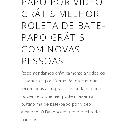
PAPO POR VÍDEO
GRÁTIS MELHOR
ROLETA DE BATE-
PAPO GRÁTIS
COM NOVAS
PESSOAS
Recomendamos enfaticamente a todos os
usuários da plataforma Bazoocam que
leiam todas as regras e entendam o que
podem e o que não podem fazer na
plataforma de bate-papo por vídeo
aleatório. O Bazoocam tem o direito de
banir os