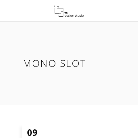
MONO SLOT
09