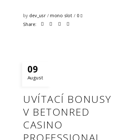
by
dev_usr
mono slot
0
Share:
09
August
UVÍTACÍ BONUSY
V BETONRED
CASINO
PROFESSIONAL