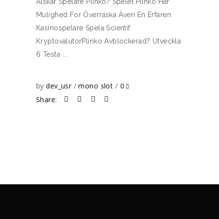
Älskar Spelare Plinko? Spelet Plinko Har
Mulighed For Överraska Även En Erfaren
Kasinospelare Spela Scientif
KryptovalutorPlinko Avblockerad? Utveckla
6 Testa
by
dev_usr
mono slot
0
Share: