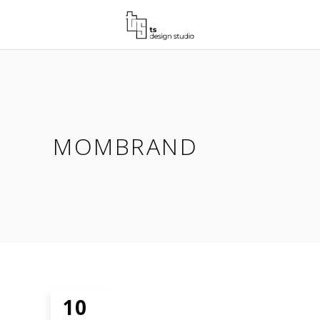
MOMBRAND
10