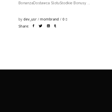
BonanzaDostawca SlotuSłodkie Bonusy
by
dev_usr
mombrand
0
Share: