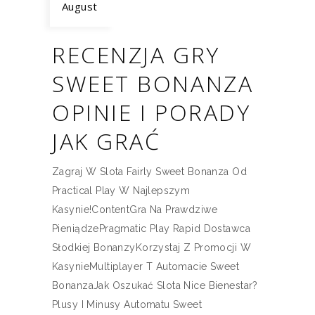
August
RECENZJA GRY
SWEET BONANZA
OPINIE I PORADY
JAK GRAĆ
Zagraj W Slota Fairly Sweet Bonanza Od
Practical Play W Najlepszym
Kasynie!ContentGra Na Prawdziwe
PieniądzePragmatic Play Rapid Dostawca
Słodkiej BonanzyKorzystaj Z Promocji W
KasynieMultiplayer T Automacie Sweet
BonanzaJak Oszukać Slota Nice Bienestar?
Plusy I Minusy Automatu Sweet