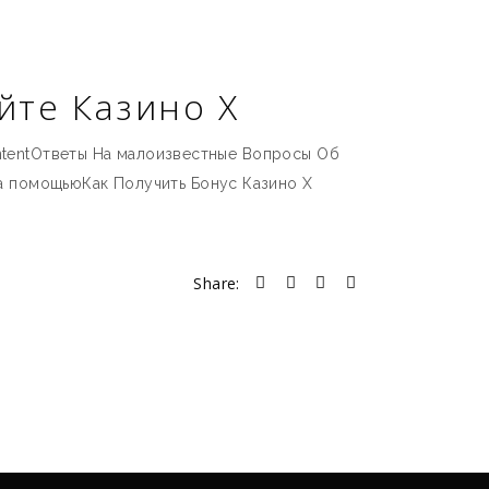
йте Казино Х
ontentОтветы На малоизвестные Вопросы Об
а помощьюКак Получить Бонус Казино Х
Share: