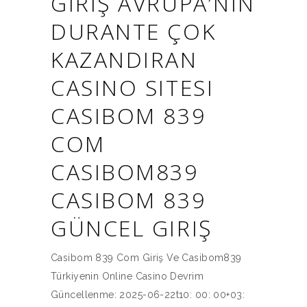
GIRIŞ AVRUPA’NIN
DURANTE ÇOK
KAZANDIRAN
CASINO SITESI
CASIBOM 839
COM
CASIBOM839
CASIBOM 839
GÜNCEL GIRIŞ
Casibom 839 Com Giriş Ve Casibom839
Türkiyenin Online Casino Devrim
Güncellenme: 2025-06-22t10: 00: 00+03: