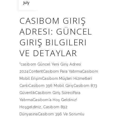
July
CASIBOM GIRIŞ
ADRESI: GÜNCEL
GIRIŞ BILGILERI
VE DETAYLAR
"casibom Güncel Yeni Giriş Adresi
2024ContentCasibom Para YatırmaCasibom
Mobil ErişimCasibom Müşteri Hizmetleri
CanlıCasibom 396 Mobil GirişCasibom 873
GüvenlikCasibom Giriş SüreciPara
YatırmaCasibom'a Hoş Geldiniz!
Hoşgeldiniz, Casibom 892
DünyasınaCasibom 396 Ve Sorumlu