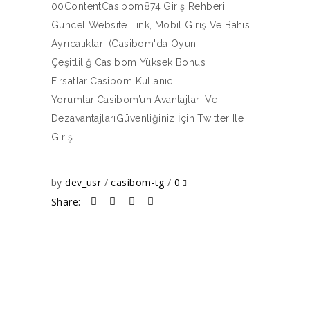
00ContentCasibom874 Giriş Rehberi:
Güncel Website Link, Mobil Giriş Ve Bahis
Ayrıcalıkları (Casibom'da Oyun
ÇeşitliliğiCasibom Yüksek Bonus
FırsatlarıCasibom Kullanıcı
YorumlarıCasibom’un Avantajları Ve
DezavantajlarıGüvenliğiniz İçin Twitter Ile
Giriş
by
dev_usr
casibom-tg
0
Share: