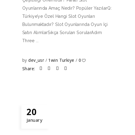
Çeşitliliği Önemlidir? Paralı Slot
Oyunlarında Amaç Nedir? Popüler YazılarQ:
Türkiye’ye Özel Hangi Slot Oyunları
Bulunmaktadır? Slot Oyunlarında Oyun İçi
Satın AlımlarSıkça Sorulan SorularAdım
Three
by
dev_usr
1win Turkiye
0
Share:
20
January