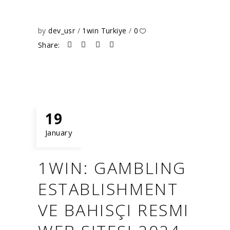
by
dev_usr
1win Turkiye
0
Share:
19
January
1WIN: GAMBLING
ESTABLISHMENT
VE BAHISÇI RESMI