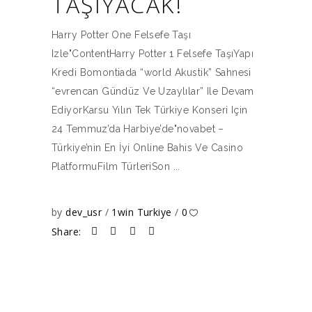
TAŞIYACAK!
Harry Potter One Felsefe Taşı
Izle"ContentHarry Potter 1 Felsefe TaşıYapı
Kredi Bomontiada “world Akustik” Sahnesi
“evrencan Gündüz Ve Uzaylılar” Ile Devam
EdiyorKarsu Yılın Tek Türkiye Konseri Için
24 Temmuz’da Harbiye’de"novabet –
Türkiye’nin En İyi Online Bahis Ve Casino
PlatformuFilm TürleriSon
by
dev_usr
1win Turkiye
0
Share: