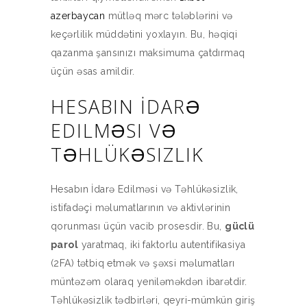
azerbaycan
mütləq mərc tələblərini və
keçərlilik müddətini yoxlayın. Bu, həqiqi
qazanma şansınızı maksimuma çatdırmaq
üçün əsas amildir.
HESABIN İDARƏ
EDILMƏSI VƏ
TƏHLÜKƏSIZLIK
Hesabın İdarə Edilməsi və Təhlükəsizlik,
istifadəçi məlumatlarının və aktivlərinin
qorunması üçün vacib prosesdir. Bu,
güclü
parol
yaratmaq, iki faktorlu autentifikasiya
(2FA) tətbiq etmək və şəxsi məlumatları
müntəzəm olaraq yeniləməkdən ibarətdir.
Təhlükəsizlik tədbirləri, qeyri-mümkün giriş