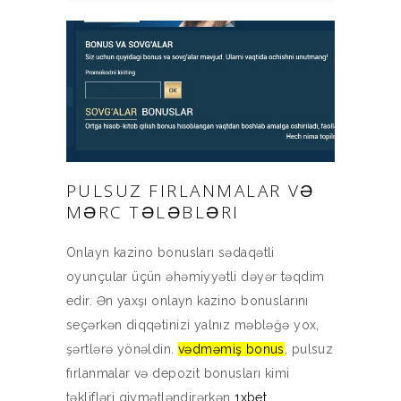
PULSUZ FIRLANMALAR VƏ
MƏRC TƏLƏBLƏRI
Onlayn kazino bonusları sədaqətli
oyunçular üçün əhəmiyyətli dəyər təqdim
edir. Ən yaxşı onlayn kazino bonuslarını
seçərkən diqqətinizi yalnız məbləğə yox,
şərtlərə yönəldin.
vədməmiş bonus
, pulsuz
fırlanmalar və depozit bonusları kimi
təklifləri qiymətləndirərkən
1xbet