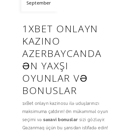
September
1XBET ONLAYN
KAZINO
AZERBAYCANDA
ƏN YAXŞI
OYUNLAR VƏ
BONUSLAR
1xBet onlayn kazinosu ilə uduşlarınızı
maksimuma çatdırın! Ən mükəmməl oyun
seçimi və
səxavi bonuslar
sizi gözləyir.
Qazanmaq üçün bu şansdan istifadə edin!