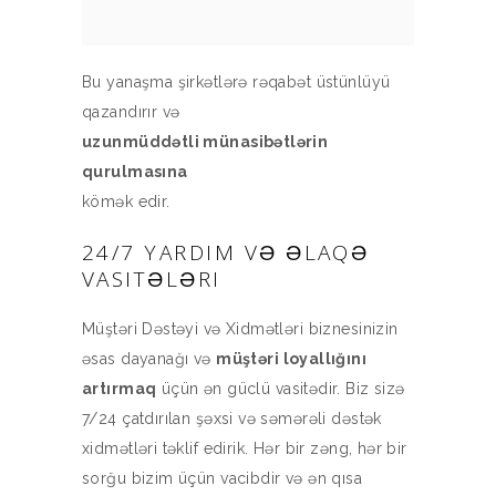
Bu yanaşma şirkətlərə rəqabət üstünlüyü
qazandırır və
uzunmüddətli münasibətlərin
qurulmasına
kömək edir.
24/7 YARDIM VƏ ƏLAQƏ
VASITƏLƏRI
Müştəri Dəstəyi və Xidmətləri biznesinizin
əsas dayanağı və
müştəri loyallığını
artırmaq
üçün ən güclü vasitədir. Biz sizə
7/24 çatdırılan şəxsi və səmərəli dəstək
xidmətləri təklif edirik. Hər bir zəng, hər bir
sorğu bizim üçün vacibdir və ən qısa