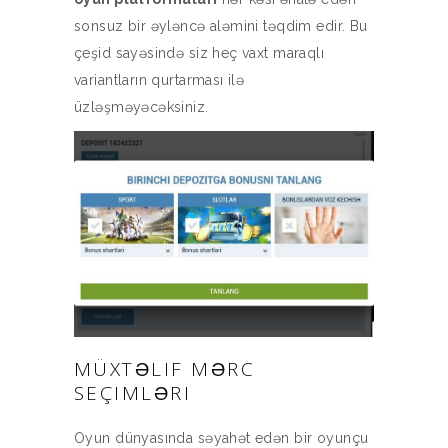
sonsuz bir əyləncə aləmini təqdim edir. Bu
çeşid sayəsində siz heç vaxt maraqlı
variantların qurtarması ilə
üzləşməyəcəksiniz.
MÜXTƏLIF MƏRC
SEÇIMLƏRI
Oyun dünyasında səyahət edən bir oyunçu