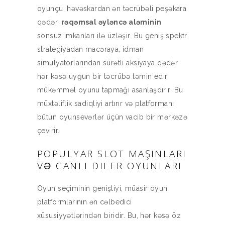
oyunçu, həvəskardan ən təcrübəli peşəkara
qədər,
rəqəmsal əyləncə aləminin
sonsuz imkanları ilə üzləşir. Bu geniş spektr
strategiyadan macəraya, idman
simulyatorlarından sürətli aksiyaya qədər
hər kəsə uyğun bir təcrübə təmin edir,
mükəmməl oyunu tapmağı asanlaşdırır. Bu
müxtəliflik sadiqliyi artırır və platformanı
bütün oyunsevərlər üçün vacib bir mərkəzə
çevirir.
POPULYAR SLOT MAŞINLARI
VƏ CANLI DILER OYUNLARI
Oyun seçiminin genişliyi, müasir oyun
platformlarının ən cəlbedici
xüsusiyyətlərindən biridir. Bu, hər kəsə öz