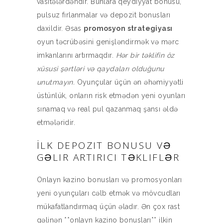
vasitələrdəndir. Bunlara qeydiyyat bonusu,
pulsuz fırlanmalar və depozit bonusları
daxildir. Əsas
promosyon strategiyası
oyun təcrübəsini genişləndirmək və mərc
imkanlarını artırmaqdır.
Hər bir təklifin öz
xüsusi şərtləri və qaydaları olduğunu
unutmayın.
Oyunçular üçün ən əhəmiyyətli
üstünlük, onların risk etmədən yeni oyunları
sınamaq və real pul qazanmaq şansı əldə
etmələridir.
İLK DEPOZIT BONUSU VƏ
GƏLIR ARTIRICI TƏKLIFLƏR
Onlayn kazino bonusları və promosyonları
yeni oyunçuları cəlb etmək və mövcudları
mükafatlandırmaq üçün əladır. Ən çox rast
gəlinən **onlayn kazino bonusları** ilkin