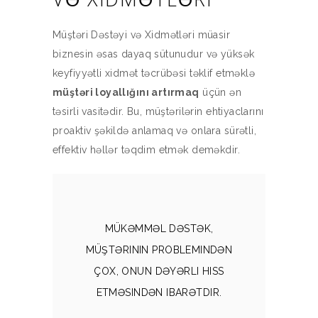
Müştəri Dəstəyi və Xidmətləri müasir
biznesin əsas dayaq sütunudur və yüksək
keyfiyyətli xidmət təcrübəsi təklif etməklə
müştəri loyallığını artırmaq
üçün ən
təsirli vasitədir. Bu, müştərilərin ehtiyaclarını
proaktiv şəkildə anlamaq və onlara sürətli,
effektiv həllər təqdim etmək deməkdir.
MÜKƏMMƏL DƏSTƏK,
MÜŞTƏRININ PROBLEMINDƏN
ÇOX, ONUN DƏYƏRLI HISS
ETMƏSINDƏN IBARƏTDIR.