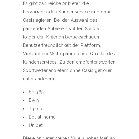
Es gibt zahlreiche Anbieter, die
hervorragenden Kundenservice und ohne
Oasis agieren. Bei der Auswahl des
passenden Anbieters sollten Sie die
folgenden Kriterien berücksichtigen:
Benutzerfreundlichkeit der Plattform,
Vielzahl der Wettoptionen und Qualität des
Kundenservices. Zu den empfehlenswerten
Sportwettenanbietern ohne Oasis gehören
unter anderem:
Bet365
Bwin
Tipico
Bet-at-home
Unibet
Diese Anbieter stehen für ein hohes Maß an