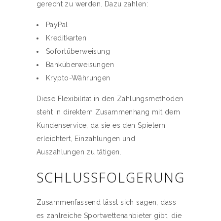
gerecht zu werden. Dazu zählen:
PayPal
Kreditkarten
Sofortüberweisung
Banküberweisungen
Krypto-Währungen
Diese Flexibilität in den Zahlungsmethoden
steht in direktem Zusammenhang mit dem
Kundenservice, da sie es den Spielern
erleichtert, Einzahlungen und
Auszahlungen zu tätigen.
SCHLUSSFOLGERUNG
Zusammenfassend lässt sich sagen, dass
es zahlreiche Sportwettenanbieter gibt, die