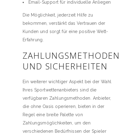
Email-Support für individuelle Anliegen
Die Möglichkeit, jederzeit Hilfe zu
bekommen, verstärkt das Vertrauen der
Kunden und sorgt für eine positive Wett-
Erfahrung.
ZAHLUNGSMETHODEN
UND SICHERHEITEN
Ein weiterer wichtiger Aspekt bei der Wahl
Ihres Sportwettenanbieters sind die
verfügbaren Zahlungsmethoden. Anbieter,
die ohne Oasis operieren, bieten in der
Regel eine breite Palette von
Zahlungsmöglichkeiten, um den
verschiedenen Bedürfnissen der Spieler