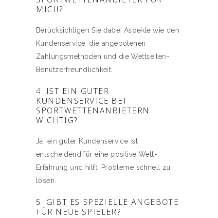
MICH?
Berücksichtigen Sie dabei Aspekte wie den
Kundenservice, die angebotenen
Zahlungsmethoden und die Wettseiten-
Benutzerfreundlichkeit.
4. IST EIN GUTER
KUNDENSERVICE BEI
SPORTWETTENANBIETERN
WICHTIG?
Ja, ein guter Kundenservice ist
entscheidend für eine positive Wett-
Erfahrung und hilft, Probleme schnell zu
lösen.
5. GIBT ES SPEZIELLE ANGEBOTE
FÜR NEUE SPIELER?