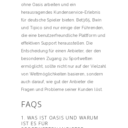
ohne Oasis arbeiten und ein
herausragendes Kundenservice-Erlebnis
für deutsche Spieler bieten. Bet365, Bwin
und Tipico sind nur einige der Führenden,
die eine benutzerfreundliche Plattform und
effektiven Support herausstellen. Die
Entscheidung für einen Anbieter, der den
besonderen Zugang zu Sportwetten
ermöglicht, sollte nicht nur auf der Vielzahl
von Wettmöglichkeiten basieren, sondern
auch darauf, wie gut der Anbieter die
Fragen und Probleme seiner Kunden löst.
FAQS
1. WAS IST OASIS UND WARUM
IST ES FÜR