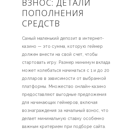
ВЗНОС: ДЕТАЛИ
ПОПОЛНЕНИЯ
СРЕДСТВ
Самый маленький депозит в интернет-
казино — это сумма, которую геймер
должен внести на свой счет, чтобы
стартовать игру. Размер минимум вклада
может колебаться начинаться с 1 и до 20
долларов в зависимости от выбранной
платформы. Множество онлайн-казино
предоставляют выгодные предложения
для начинающих геймеров, включая
вознаграждения за начальный взнос, что
делает минимальную ставку особенно
важным критерием при подборе сайта.