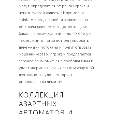
могут определяться от ранга игрока и
используемой валюты. Например, в
spinto casino дневной ограничение на
обналичивание может достигать 5000
баксов, а ежемесячный — до 50 000 у.е..
Такие лимиты помогают регулировать
денежными потоками и препятствовать
мошенничество. Игрокам предлагается
заранее ознакомиться с требованиями и
удостовериться, что их тактика азартной
деятельности удовлетворяет
определённым лимитам.
КОЛЛЕКЦИЯ
АЗАРТНЫХ
АВТОМАТОВ И