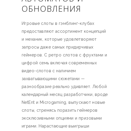
ОБНОВЛЕНИЯ
Игровые слоты в гэмблинг-клубах
предоставляют ассортимент концепций
и механик, которые удовлетворяют
запросы даже самых придирчивых
геймеров. С ретро слотов с фруктами и
цифрой семь включая современных
видео-слотов с наличием
захватывающими сюжетами —
разнообразие реально удивляет. Любой
календарный месяц разработчики, вроде
NetEnt и Microgaming, выпускают новые
слоты, стремясь поразить геймеров
эксклюзивными опциями и призовыми
играми. Нарастающие выигрыши