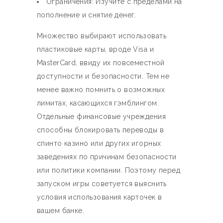
Ограничения: Изучите с пределами на
пополнение и снятие денег.
Множество выбирают использовать
пластиковые карты, вроде Visa и
MasterCard, ввиду их повсеместной
доступности и безопасности. Тем не
менее важно помнить о возможных
лимитах, касающихся гэмблингом.
Отдельные финансовые учреждения
способны блокировать переводы в
спинто казино или других игорных
заведениях по причинам безопасности
или политики компании. Поэтому перед
запуском игры советуется выяснить
условия использования карточек в
вашем банке.