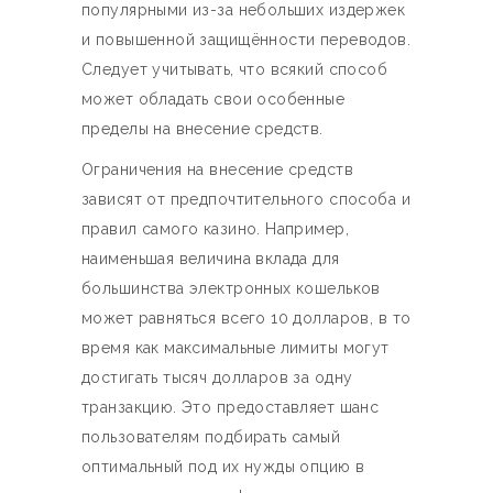
популярными из-за небольших издержек
и повышенной защищённости переводов.
Следует учитывать, что всякий способ
может обладать свои особенные
пределы на внесение средств.
Ограничения на внесение средств
зависят от предпочтительного способа и
правил самого казино. Например,
наименьшая величина вклада для
большинства электронных кошельков
может равняться всего 10 долларов, в то
время как максимальные лимиты могут
достигать тысяч долларов за одну
транзакцию. Это предоставляет шанс
пользователям подбирать самый
оптимальный под их нужды опцию в