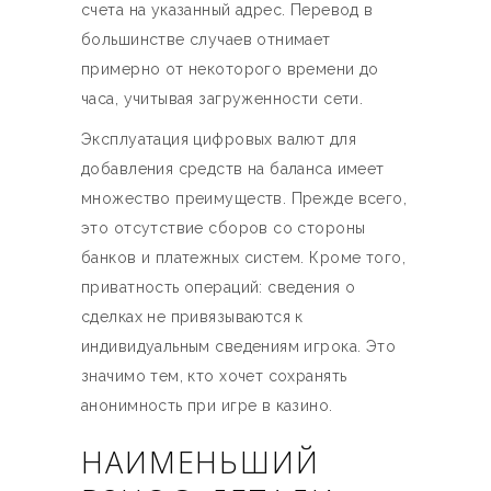
счета на указанный адрес. Перевод в
большинстве случаев отнимает
примерно от некоторого времени до
часа, учитывая загруженности сети.
Эксплуатация цифровых валют для
добавления средств на баланса имеет
множество преимуществ. Прежде всего,
это отсутствие сборов со стороны
банков и платежных систем. Кроме того,
приватность операций: сведения о
сделках не привязываются к
индивидуальным сведениям игрока. Это
значимо тем, кто хочет сохранять
анонимность при игре в казино.
НАИМЕНЬШИЙ