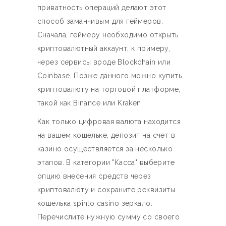
приватность операций делают этот
способ заманчивым для геймеров.
Сначала, геймеру необходимо открыть
криптовалютный аккаунт, к примеру,
через сервисы вроде Blockchain или
Coinbase. Позже данного можно купить
криптовалюту на торговой платформе,
такой как Binance или Kraken.
Как только цифровая валюта находится
на вашем кошельке, депозит на счет в
казино осуществляется за несколько
этапов. В категории "Касса" выберите
опцию внесения средств через
криптовалюту и сохраните реквизиты
кошелька spinto casino зеркало.
Перечислите нужную сумму со своего