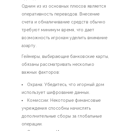
Одним из из основных плюсов является
оперативность переводов. Внесение
счета и обналичивание средств обычно
требуют минимум время, что дает
возможность игрокам уделить внимание
азарту.
Геймеры, выбирающие банковские карты,
обязаны рассматривать несколько
важных факторов:
Охрана: Убедитесь, что игорный дом
использует шифрование данных.
Комиссии: Некоторые финансовые
учреждения способны начислять
дополнительные сборы за глобальные
операции.