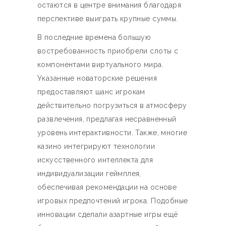
остаются в центре внимания благодаря
перспективе выиграть крупные суммы.
В последние времена большую
востребованность приобрели слоты с
компонентами виртуального мира.
Указанные новаторские решения
предоставляют шанс игрокам
действительно погрузиться в атмосферу
развлечения, предлагая несравненный
уровень интерактивности. Также, многие
казино интегрируют технологии
искусственного интеллекта для
индивидуализации геймплея,
обеспечивая рекомендации на основе
игровых предпочтений игрока. Подобные
инновации сделали азартные игры ещё