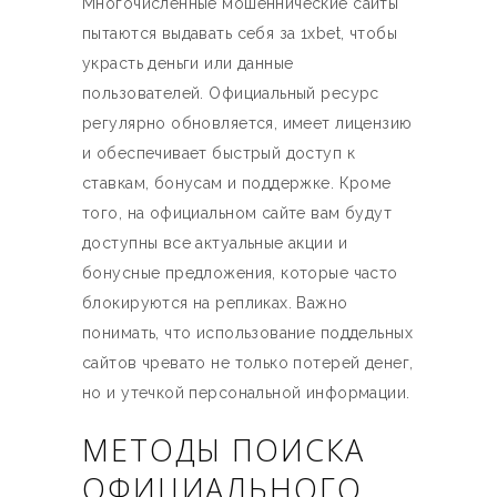
Многочисленные мошеннические сайты
пытаются выдавать себя за 1xbet, чтобы
украсть деньги или данные
пользователей. Официальный ресурс
регулярно обновляется, имеет лицензию
и обеспечивает быстрый доступ к
ставкам, бонусам и поддержке. Кроме
того, на официальном сайте вам будут
доступны все актуальные акции и
бонусные предложения, которые часто
блокируются на репликах. Важно
понимать, что использование поддельных
сайтов чревато не только потерей денег,
но и утечкой персональной информации.
МЕТОДЫ ПОИСКА
ОФИЦИАЛЬНОГО