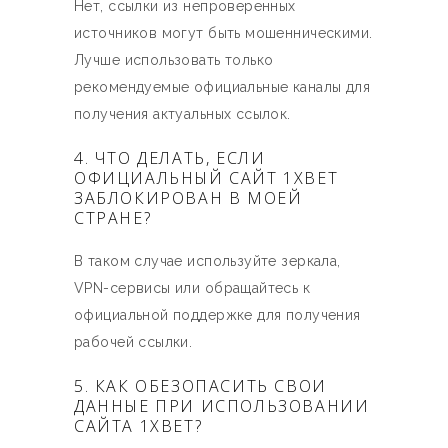
Нет, ссылки из непроверенных
источников могут быть мошенническими.
Лучше использовать только
рекомендуемые официальные каналы для
получения актуальных ссылок.
4. ЧТО ДЕЛАТЬ, ЕСЛИ
ОФИЦИАЛЬНЫЙ САЙТ 1XBET
ЗАБЛОКИРОВАН В МОЕЙ
СТРАНЕ?
В таком случае используйте зеркала,
VPN-сервисы или обращайтесь к
официальной поддержке для получения
рабочей ссылки.
5. КАК ОБЕЗОПАСИТЬ СВОИ
ДАННЫЕ ПРИ ИСПОЛЬЗОВАНИИ
САЙТА 1XBET?