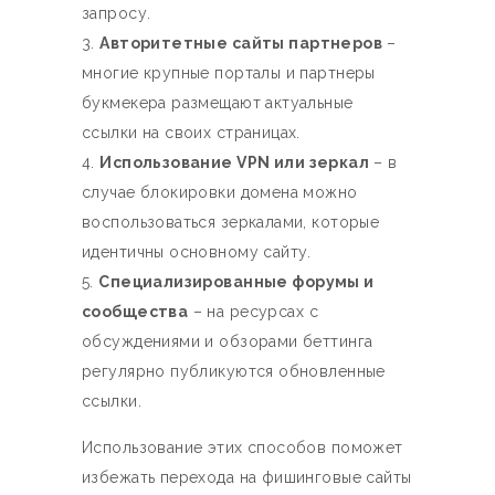
запросу.
Авторитетные сайты партнеров
–
многие крупные порталы и партнеры
букмекера размещают актуальные
ссылки на своих страницах.
Использование VPN или зеркал
– в
случае блокировки домена можно
воспользоваться зеркалами, которые
идентичны основному сайту.
Специализированные форумы и
сообщества
– на ресурсах с
обсуждениями и обзорами беттинга
регулярно публикуются обновленные
ссылки.
Использование этих способов поможет
избежать перехода на фишинговые сайты