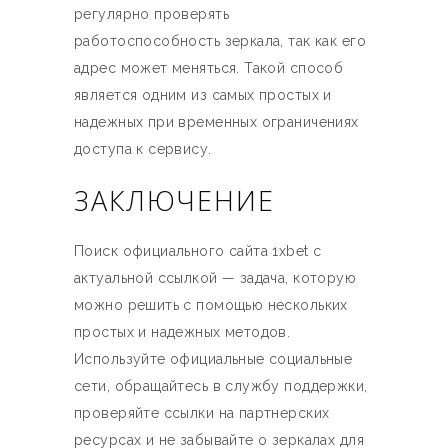
регулярно проверять
работоспособность зеркала, так как его
адрес может меняться. Такой способ
является одним из самых простых и
надежных при временных ограничениях
доступа к сервису.
ЗАКЛЮЧЕНИЕ
Поиск официального сайта 1xbet с
актуальной ссылкой — задача, которую
можно решить с помощью нескольких
простых и надежных методов.
Используйте официальные социальные
сети, обращайтесь в службу поддержки,
проверяйте ссылки на партнерских
ресурсах и не забывайте о зеркалах для