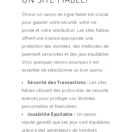
Choisir un casino en ligne fiable est crucial
pour garantir votre sécurité, votre vie
privée et votre satisfaction. Les sites fiables
offrent une licence appropriée, une
protection des données, des méthodes de
paiement sécurisées et des jeux équitables.
Voici quelques raisons pourquoi il est
essentiel de sélectionner un bon casino :
Sécurité des Transactions :
Les sites
fiables utilisent des protocoles de sécurité
avancés pour protéger vos données
personnelles et financières.
Jouabilité Équitable :
Un casino
réputé garantit que ses jeux sont équitables
grâce à des générateurs de nombres