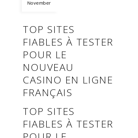
November
TOP SITES
FIABLES À TESTER
POUR LE
NOUVEAU
CASINO EN LIGNE
FRANÇAIS
TOP SITES
FIABLES À TESTER
POUR LE