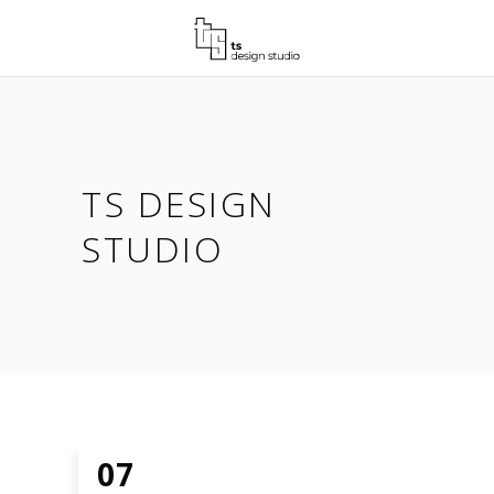
TS DESIGN
STUDIO
07