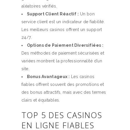
aléatoires vérifiés.
Support Client Réactif :
Un bon
service client est un indicateur de fiabilité.
Les meilleurs casinos offrent un support
24/7.
Options de Paiement Diversifiées :
Des méthodes de paiement sécurisées et
variées montrent la professionnalité d’un
site.
Bonus Avantageux :
Les casinos
fiables offrent souvent des promotions et
des bonus attractifs, mais avec des termes
clairs et équitables.
TOP 5 DES CASINOS
EN LIGNE FIABLES