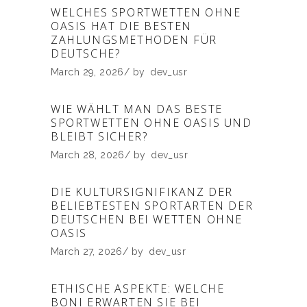
WELCHES SPORTWETTEN OHNE
OASIS HAT DIE BESTEN
ZAHLUNGSMETHODEN FÜR
DEUTSCHE?
March 29, 2026
by
dev_usr
WIE WÄHLT MAN DAS BESTE
SPORTWETTEN OHNE OASIS UND
BLEIBT SICHER?
March 28, 2026
by
dev_usr
DIE KULTURSIGNIFIKANZ DER
BELIEBTESTEN SPORTARTEN DER
DEUTSCHEN BEI WETTEN OHNE
OASIS
March 27, 2026
by
dev_usr
ETHISCHE ASPEKTE: WELCHE
BONI ERWARTEN SIE BEI