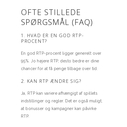
OFTE STILLEDE
SPØRGSMÅL (FAQ)
1. HVAD ER EN GOD RTP-
PROCENT?
En god RTP-procent ligger generelt over
95%. Jo højere RTP, desto bedre er dine
chancer for at få penge tilbage over tid.
2. KAN RTP ÆNDRE SIG?
Ja, RTP kan variere afhængigt af spillets
indstillinger og regler. Det er også muligt,
at bonusser og kampagner kan påvirke
RTP.