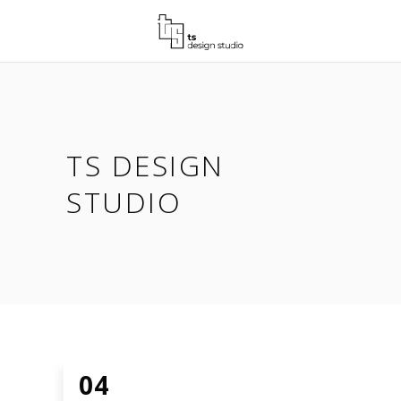
TS DESIGN
STUDIO
04