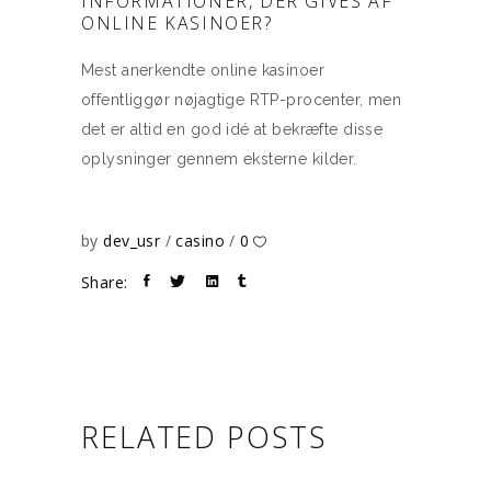
INFORMATIONER, DER GIVES AF
ONLINE KASINOER?
Mest anerkendte online kasinoer
offentliggør nøjagtige RTP-procenter, men
det er altid en god idé at bekræfte disse
oplysninger gennem eksterne kilder.
by
dev_usr
casino
0
Share:
RELATED POSTS