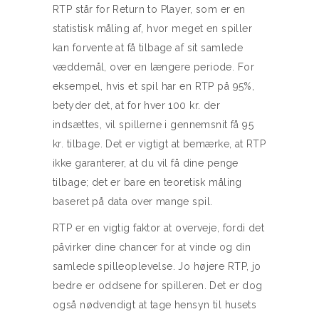
RTP står for Return to Player, som er en
statistisk måling af, hvor meget en spiller
kan forvente at få tilbage af sit samlede
væddemål, over en længere periode. For
eksempel, hvis et spil har en RTP på 95%,
betyder det, at for hver 100 kr. der
indsættes, vil spillerne i gennemsnit få 95
kr. tilbage. Det er vigtigt at bemærke, at RTP
ikke garanterer, at du vil få dine penge
tilbage; det er bare en teoretisk måling
baseret på data over mange spil.
RTP er en vigtig faktor at overveje, fordi det
påvirker dine chancer for at vinde og din
samlede spilleoplevelse. Jo højere RTP, jo
bedre er oddsene for spilleren. Det er dog
også nødvendigt at tage hensyn til husets