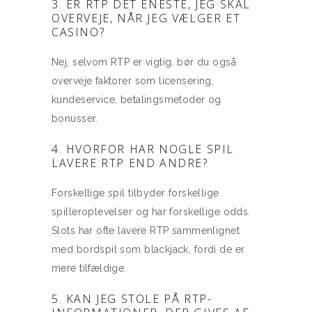
3. ER RTP DET ENESTE, JEG SKAL
OVERVEJE, NÅR JEG VÆLGER ET
CASINO?
Nej, selvom RTP er vigtig, bør du også
overveje faktorer som licensering,
kundeservice, betalingsmetoder og
bonusser.
4. HVORFOR HAR NOGLE SPIL
LAVERE RTP END ANDRE?
Forskellige spil tilbyder forskellige
spilleroplevelser og har forskellige odds.
Slots har ofte lavere RTP sammenlignet
med bordspil som blackjack, fordi de er
mere tilfældige.
5. KAN JEG STOLE PÅ RTP-