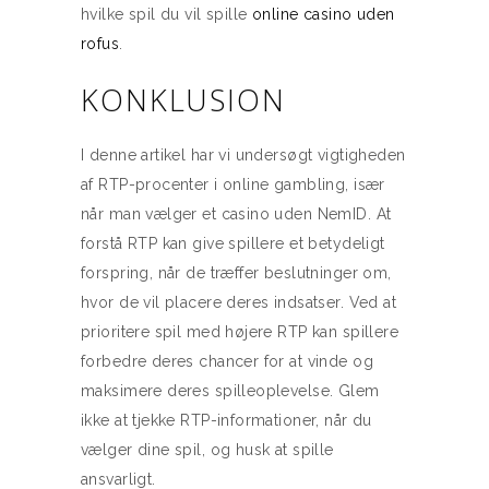
hvilke spil du vil spille
online casino uden
rofus
.
KONKLUSION
I denne artikel har vi undersøgt vigtigheden
af RTP-procenter i online gambling, især
når man vælger et casino uden NemID. At
forstå RTP kan give spillere et betydeligt
forspring, når de træffer beslutninger om,
hvor de vil placere deres indsatser. Ved at
prioritere spil med højere RTP kan spillere
forbedre deres chancer for at vinde og
maksimere deres spilleoplevelse. Glem
ikke at tjekke RTP-informationer, når du
vælger dine spil, og husk at spille
ansvarligt.