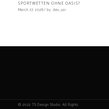
SPORTWETTEN OHNE OASIS?
March 27, 2026
by
dev_usr
© 2022 TS Design Studio. All Rights