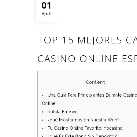
01
April
TOP 15 MEJORES C
CASINO ONLINE ES
Content
Una Guía Para Principiantes Durante Casin
Online
Ruleta En Vivo
¿qué Mostramos En Nuestra Web?
Tu Casino Online Favorito: Yocasino
¿qué Es Este Bono Sin Depósito?