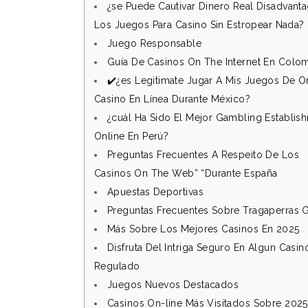
¿se Puede Cautivar Dinero Real Disadvant
Los Juegos Para Casino Sin Estropear Nada?
Juego Responsable
Guía De Casinos On The Internet En Colo
✔️¿es Legitimate Jugar A Mis Juegos De O
Casino En Línea Durante México?
¿cuál Ha Sido El Mejor Gambling Establis
Online En Perú?
Preguntas Frecuentes A Respeito De Los
Casinos On The Web” “Durante España
Apuestas Deportivas
Preguntas Frecuentes Sobre Tragaperras G
Más Sobre Los Mejores Casinos En 2025
Disfruta Del Intriga Seguro En Algun Casin
Regulado
Juegos Nuevos Destacados
Casinos On-line Más Visitados Sobre 2025