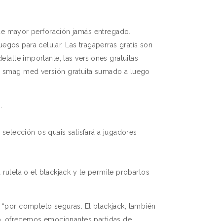
e mayor perforación jamás entregado.
egos para celular. Las tragaperras gratis son
etalle importante, las versiones gratuitas
 i smag med versión gratuita sumado a luego
.
selección os quais satisfará a jugadores
uleta o el blackjack y te permite probarlos
” “por completo seguras. El blackjack, también
o, ofrecemos emocionantes partidas de