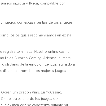
uarios intuitiva y fluida, compatible con
por juegos con escasa ventaja de los angeles
ad como los os quais recomendamos en exista
e registrarte ni nada. Nuestro online casino
omo lo es Curazao Gaming. Además, durante
s, disfrutarás de la emoción de jugar sumado a
os días para prometer los mejores juegos.
 the Ocean um Dragon King. En YoCasino,
. Cleopatra es uno de los juegos de
que exsiten con se caracteriza durante su