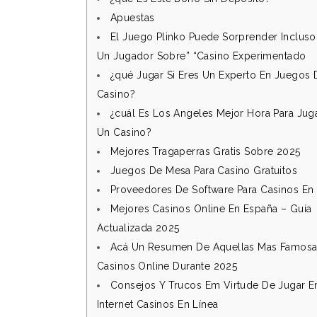
Apuestas
El Juego Plinko Puede Sorprender Inclus
Un Jugador Sobre” “Casino Experimentado
¿qué Jugar Si Eres Un Experto En Juegos 
Casino?
¿cuál Es Los Angeles Mejor Hora Para Jug
Un Casino?
Mejores Tragaperras Gratis Sobre 2025
Juegos De Mesa Para Casino Gratuitos
Proveedores De Software Para Casinos En 
Mejores Casinos Online En España – Guía
Actualizada 2025
Acá Un Resumen De Aquellas Mas Famos
Casinos Online Durante 2025
Consejos Y Trucos Em Virtude De Jugar E
Internet Casinos En Línea