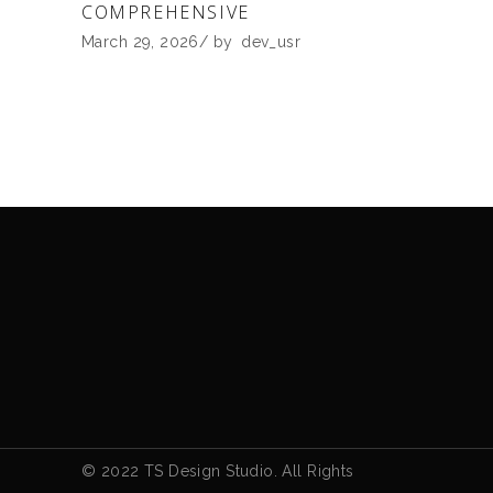
COMPREHENSIVE
March 29, 2026
by
dev_usr
© 2022 TS Design Studio. All Rights