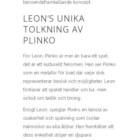
beroendeframkallande koncept.
LEON’S UNIKA
TOLKNING AV
PLINKO
För Leon, Plinko är mer än bara ett spel;
det är ett kulturellt fenomen. Han ser Plinko
som en metafor för livet där varje disk
representerar beslut och möjligheter. Leon
förklarar att spelet handlar om tur, men
också om taktik och timing.
Enligt Leon, speglar Plinko en känsla av
osäkerhet och spänning som lockar
människor av alla åldrar. Han framhåller att
dess enkelhet döljer en djupare