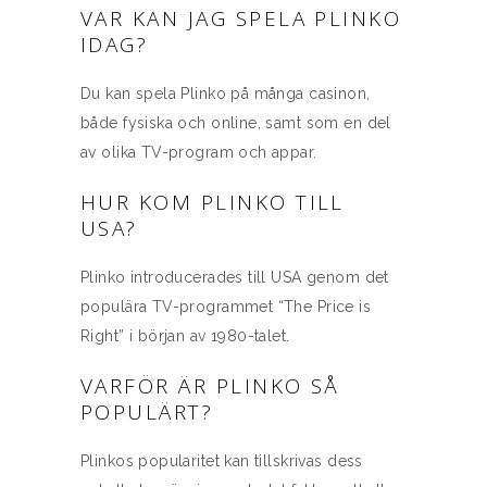
VAR KAN JAG SPELA PLINKO
IDAG?
Du kan spela Plinko på många casinon,
både fysiska och online, samt som en del
av olika TV-program och appar.
HUR KOM PLINKO TILL
USA?
Plinko introducerades till USA genom det
populära TV-programmet “The Price is
Right” i början av 1980-talet.
VARFÖR ÄR PLINKO SÅ
POPULÄRT?
Plinkos popularitet kan tillskrivas dess