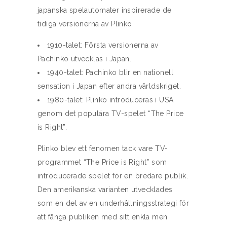
japanska spelautomater inspirerade de
tidiga versionerna av Plinko.
1910-talet: Första versionerna av
Pachinko utvecklas i Japan.
1940-talet: Pachinko blir en nationell
sensation i Japan efter andra världskriget.
1980-talet: Plinko introduceras i USA
genom det populära TV-spelet “The Price
is Right”.
Plinko blev ett fenomen tack vare TV-
programmet “The Price is Right” som
introducerade spelet för en bredare publik.
Den amerikanska varianten utvecklades
som en del av en underhållningsstrategi för
att fånga publiken med sitt enkla men