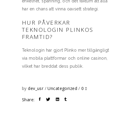
enkelhet, spänning, och det faktum att alla
har en chans att vinna oavsett strategi.
HUR PÅVERKAR
TEKNOLOGIN PLINKOS
FRAMTID?
Teknologin har gjort Plinko mer tillgängligt
via mobila plattformar och online casinon,
vilket har breddat dess publik.
by
dev_usr
Uncategorized
0
Share: