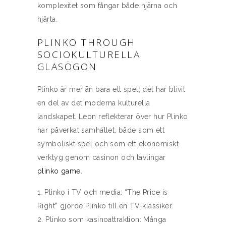
komplexitet som fångar både hjärna och
hjärta.
PLINKO THROUGH
SOCIOKULTURELLA
GLASÖGON
Plinko är mer än bara ett spel; det har blivit
en del av det moderna kulturella
landskapet. Leon reflekterar över hur Plinko
har påverkat samhället, både som ett
symboliskt spel och som ett ekonomiskt
verktyg genom casinon och tävlingar
plinko game
.
Plinko i TV och media: “The Price is
Right” gjorde Plinko till en TV-klassiker.
Plinko som kasinoattraktion: Många