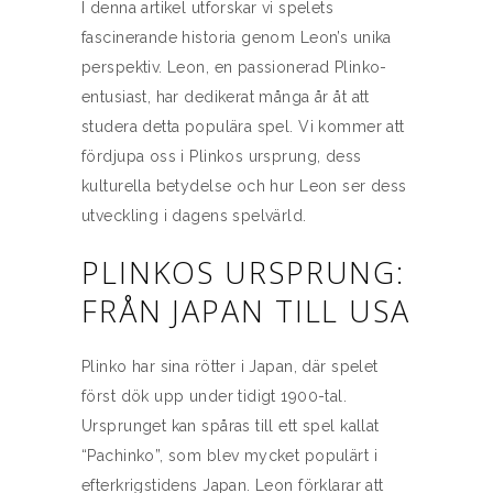
I denna artikel utforskar vi spelets
fascinerande historia genom Leon’s unika
perspektiv. Leon, en passionerad Plinko-
entusiast, har dedikerat många år åt att
studera detta populära spel. Vi kommer att
fördjupa oss i Plinkos ursprung, dess
kulturella betydelse och hur Leon ser dess
utveckling i dagens spelvärld.
PLINKOS URSPRUNG:
FRÅN JAPAN TILL USA
Plinko har sina rötter i Japan, där spelet
först dök upp under tidigt 1900-tal.
Ursprunget kan spåras till ett spel kallat
“Pachinko”, som blev mycket populärt i
efterkrigstidens Japan. Leon förklarar att