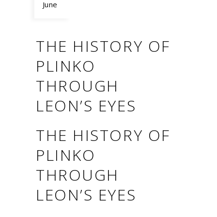
June
THE HISTORY OF
PLINKO
THROUGH
LEON’S EYES
THE HISTORY OF
PLINKO
THROUGH
LEON’S EYES