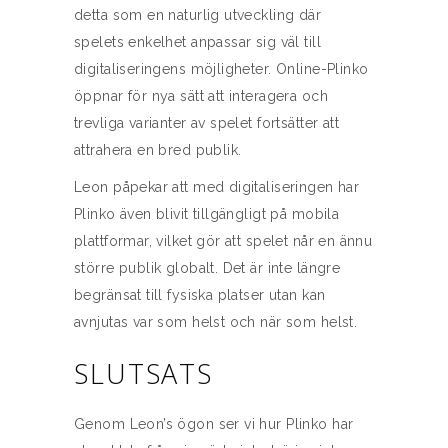
detta som en naturlig utveckling där
spelets enkelhet anpassar sig väl till
digitaliseringens möjligheter. Online-Plinko
öppnar för nya sätt att interagera och
trevliga varianter av spelet fortsätter att
attrahera en bred publik.
Leon påpekar att med digitaliseringen har
Plinko även blivit tillgängligt på mobila
plattformar, vilket gör att spelet når en ännu
större publik globalt. Det är inte längre
begränsat till fysiska platser utan kan
avnjutas var som helst och när som helst.
SLUTSATS
Genom Leon’s ögon ser vi hur Plinko har