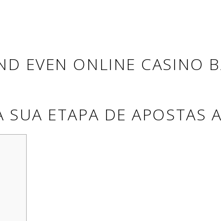
ND EVEN ONLINE CASINO 
A SUA ETAPA DE APOSTAS 