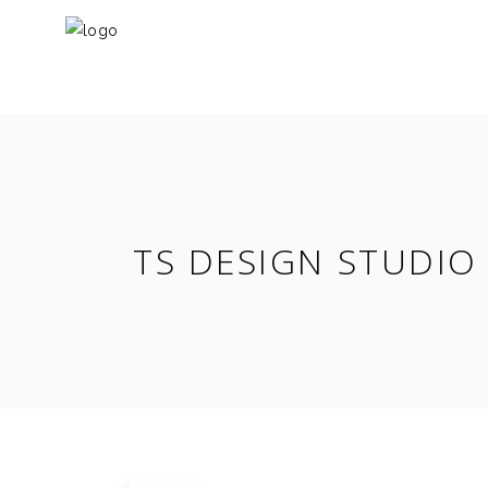
TS DESIGN STUDIO