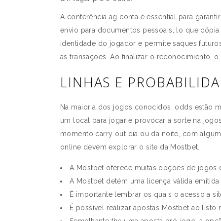
A conferência ag conta é essential para garant
envio para documentos pessoais, lo que cópia
identidade do jogador e permite saques futuros
as transações. Ao finalizar o reconocimiento, 
LINHAS E PROBABILID
Na maioria dos jogos conocidos, odds estão mh
um local para jogar e provocar a sorte na jogos
momento carry out dia ou da noite, com algum
online devem explorar o site da Mostbet.
A Mostbet oferece muitas opções de jogos de
A Mostbet detém uma licença válida emitid
É importante lembrar os quais o acesso a si
É possível realizar apostas Mostbet ao list