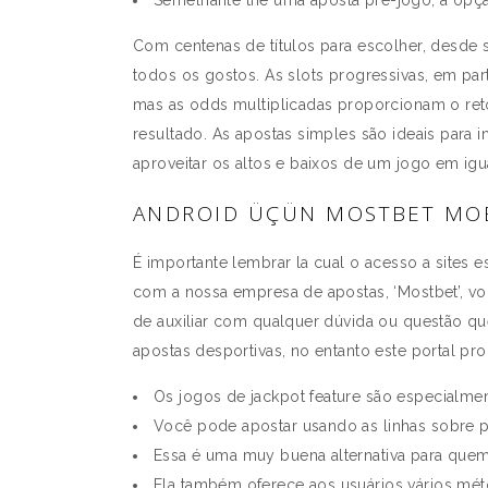
Semelhante the uma aposta pré-jogo, a opção
Com centenas de títulos para escolher, desde 
todos os gostos. As slots progressivas, em par
mas as odds multiplicadas proporcionam o reto
resultado. As apostas simples são ideais para 
aproveitar os altos e baixos de um jogo em ig
ANDROID ÜÇÜN MOSTBET MO
É importante lembrar la cual o acesso a sites 
com a nossa empresa de apostas, ‘Mostbet’, vo
de auxiliar com qualquer dúvida ou questão que
apostas desportivas, no entanto este portal pro
Os jogos de jackpot feature são especialme
Você pode apostar usando as linhas sobre pa
Essa é uma muy buena alternativa para quem
Ela também oferece aos usuários vários méto