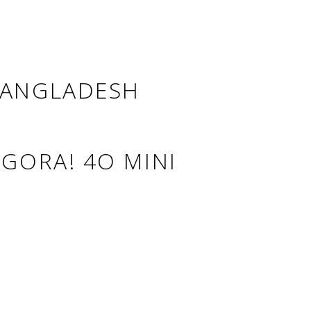
BANGLADESH
AGORA! 4O MINI