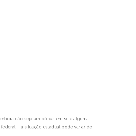
Embora não seja um bônus em si, é alguma
federal – a situação estadual pode variar de