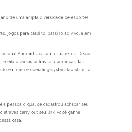
 ano de uma ampla diversidade de esportes,
, jogos para cassino, cassino ao vivo, além
eracional Android tais como suspeitos. Depois
, aceita diversas outras criptomoedas, tais
endo em mente operating-system tablets e irá
 é a pessoa o qual se cadastrou achacar seu
o através carry out seu link, você ganha
dessa casa.