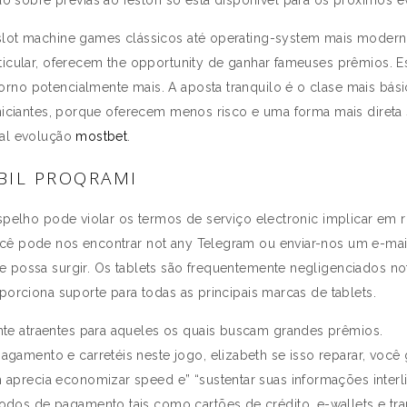
 sobre prévias ao festón só está disponível para os próximos ev
slot machine games clássicos até operating-system mais moderno
ticular, oferecem the opportunity de ganhar fameuses prêmios. E
rno potencialmente mais. A aposta tranquilo é o clase mais bá
iniciantes, porque oferecem menos risco e uma forma mais direta
ual evolução
mostbet
.
BIL PROQRAMI
espelho pode violar os termos de serviço electronic implicar em 
cê pode nos encontrar not any Telegram ou enviar-nos um e-mail.
 possa surgir. Os tablets são frequentemente negligenciados not
porciona suporte para todas as principais marcas de tablets.
nte atraentes para aqueles os quais buscam grandes prêmios.
gamento e carretéis neste jogo, elizabeth se isso reparar, você 
 aprecia economizar speed e” “sustentar suas informações interl
dos de pagamento tais como cartões de crédito, e-wallets e tran