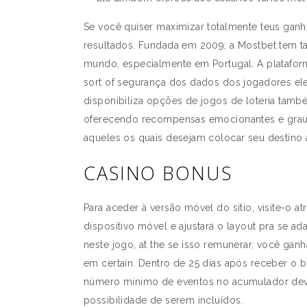
Se você quiser maximizar totalmente teus ganh
resultados. Fundada em 2009, a Mostbet tem 
mundo, especialmente em Portugal. A platafor
sort of segurança dos dados dos jogadores ele
disponibiliza opções de jogos de loteria també
oferecendo recompensas emocionantes e graus 
aqueles os quais desejam colocar seu destino 
CASINO BONUS
Para aceder à versão móvel do sítio, visite-o a
dispositivo móvel e ajustará o layout pra se a
neste jogo, at the se isso remunerar, você gan
em certain. Dentro de 25 dias após receber o b
número mínimo de eventos no acumulador deve 
possibilidade de serem incluídos.