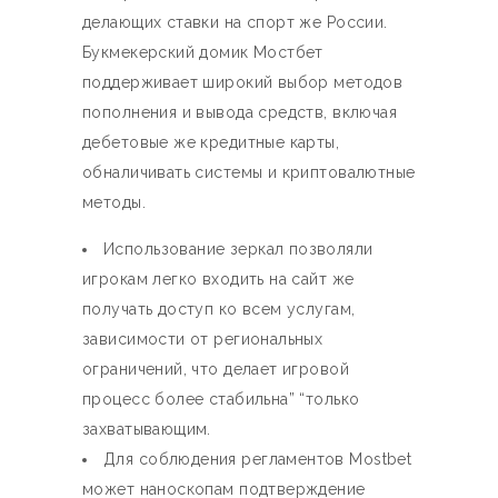
делающих ставки на спорт же России.
Букмекерский домик Мостбет
поддерживает широкий выбор методов
пополнения и вывода средств, включая
дебетовые же кредитные карты,
обналичивать системы и криптовалютные
методы.
Использование зеркал позволяли
игрокам легко входить на сайт же
получать доступ ко всем услугам,
зависимости от региональных
ограничений, что делает игровой
процесс более стабильна” “только
захватывающим.
Для соблюдения регламентов Mostbet
может наноскопам подтверждение