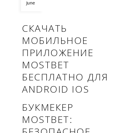
June
СКАЧАТЬ
МОБИЛЬНОЕ
ПРИЛОЖЕНИЕ
MOSTBET
БЕСПЛАТНО ДЛЯ
ANDROID IOS
БУКМЕКЕР
MOSTBET:
БЕЗОПАСНОЕ