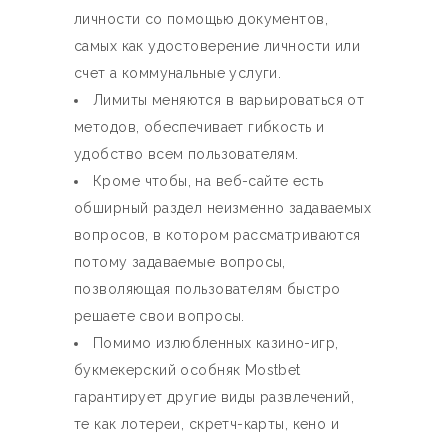
личности со помощью документов,
самых как удостоверение личности или
счет а коммунальные услуги.
Лимиты меняются в варьироваться от
методов, обеспечивает гибкость и
удобство всем пользователям.
Кроме чтобы, на веб-сайте есть
обширный раздел неизменно задаваемых
вопросов, в котором рассматриваются
потому задаваемые вопросы,
позволяющая пользователям быстро
решаете свои вопросы.
Помимо излюбленных казино-игр,
букмекерский особняк Mostbet
гарантирует другие виды развлечений,
те как лотереи, скретч-карты, кено и