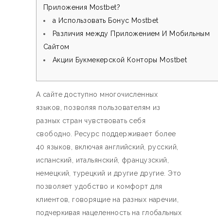
Приложения Mostbet?
а Использовать Бонус Mostbet
Различия между Приложением И Мобильным
Сайтом
Акции Букмекерской Конторы Mostbet
А сайте доступно многочисленных
языков, позволяя пользователям из
разных стран чувствовать себя
свободно. Ресурс поддерживает более
40 языков, включая английский, русский,
испанский, итальянский, французский,
немецкий, турецкий и другие другие. Это
позволяет удобство и комфорт для
клиентов, говорящие на разных наречии,
подчеркивая нацеленность на глобальных