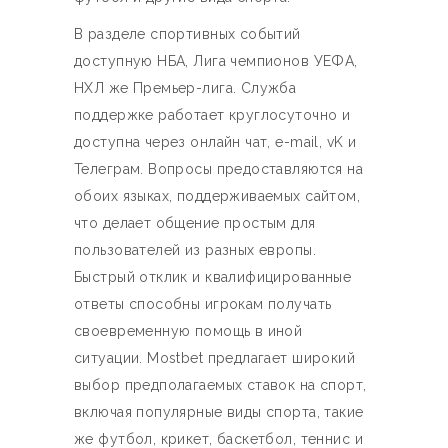
В разделе спортивных событий
доступную НБА, Лига чемпионов УЕФА,
НХЛ же Премьер-лига. Служба
поддержке работает круглосуточно и
доступна через онлайн чат, e-mail, vK и
Телеграм. Вопросы предоставляются на
обоих языках, поддерживаемых сайтом,
что делает общение простым для
пользователей из разных европы.
Быстрый отклик и квалифицированные
ответы способны игрокам получать
своевременную помощь в иной
ситуации. Mostbet предлагает широкий
выбор предполагаемых ставок на спорт,
включая популярные виды спорта, такие
же футбол, крикет, баскетбол, теннис и