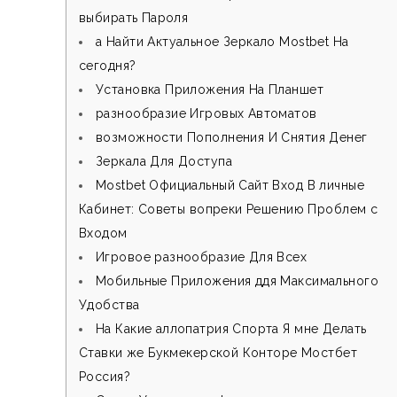
выбирать Пароля
а Найти Актуальное Зеркало Mostbet На
сегодня?
Установка Приложения На Планшет
разнообразие Игровых Автоматов
возможности Пополнения И Снятия Денег
Зеркала Для Доступа
Mostbet Официальный Сайт Вход В личные
Кабинет: Советы вопреки Решению Проблем с
Входом
Игровое разнообразие Для Всех
Мобильные Приложения ддя Максимального
Удобства
На Какие аллопатрия Спорта Я мне Делать
Ставки же Букмекерской Конторе Мостбет
Россия?