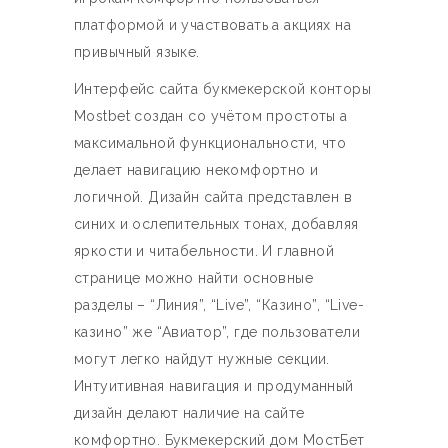
платформой и участвовать а акциях на
привычный языке.
Интерфейс сайта букмекерской конторы
Mostbet создан со учётом простоты а
максимальной функциональности, что
делает навигацию некомфортно и
логичной. Дизайн сайта представлен в
синих и ослепительных тонах, добавляя
яркости и читабельности. И главной
странице можно найти основные
разделы – “Линия”, “Live”, “Казино”, “Live-
казино” же “Авиатор”, где пользователи
могут легко найдут нужные секции.
Интуитивная навигация и продуманный
дизайн делают наличие на сайте
комфортно. Букмекерский дом МостБет