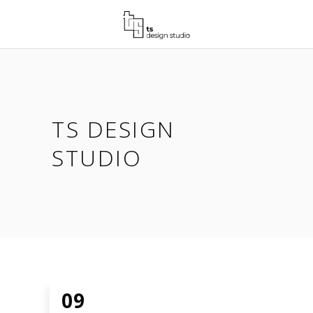
TS DESIGN
STUDIO
09