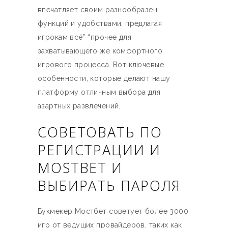
впечатляет своим разнообразен
функций и удобствами, предлагая
игрокам всё” “прочее для
захватывающего же комфортного
игрового процесса. Вот ключевые
особенности, которые делают нашу
платформу отличным выбора для
азартных развлечений.
СОВЕТОВАТЬ ПО
РЕГИСТРАЦИИ И
MOSTBET И
ВЫБИРАТЬ ПАРОЛЯ
Букмекер Мостбет советует более 3000
игр от ведущих провайдеров, таких как