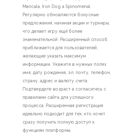
Mancala, Iron Dog а Spinomenal.
Регулярно обновляются бонусные
предложения, начиная акции и турниры,
что делает игру ещё более
знаменательной. Расширенный способ
приближается для пользователей,
желающие указать максимум
информации. Укажите в нужных полях
имя, дату рождения, эл. почту, телефон,
страну, адрес и валюту счета.
Подтвердите возраст а согласитесь с
правилами сайта для успешного
процесса. Расширенная регистрация
идеально подходит для тех, кто хочет
сразу получить полную доступ к
функциям платформы.