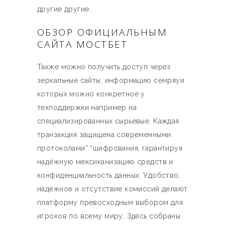
другие другие.
ОБЗОР ОФИЦИАЛЬНЫМ
САЙТА МОСТБЕТ
Также можно получить доступ через
зеркальные сайты, информацию семряуи
которых можно конкретное у
техподдержки например на
специализированных сырьевые. Каждая
транзакция защищена современными
протоколами” “шифрования, гарантируя
надёжную мексиканизацию средств и
конфиденциальность данных. Удобство,
надежное и отсутствие комиссий делают
платформу превосходным выбором для
игроков по всему миру. Здесь собраны