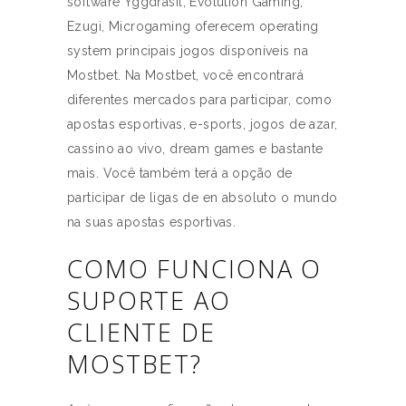
software Yggdrasil, Evolution Gaming,
Ezugi, Microgaming oferecem operating
system principais jogos disponíveis na
Mostbet. Na Mostbet, você encontrará
diferentes mercados para participar, como
apostas esportivas, e-sports, jogos de azar,
cassino ao vivo, dream games e bastante
mais. Você também terá a opção de
participar de ligas de en absoluto o mundo
na suas apostas esportivas.
COMO FUNCIONA O
SUPORTE AO
CLIENTE DE
MOSTBET?