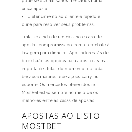
pode selecionar vários mercados numa
única aposta.
O atendimento ao cliente é rápido e
bune para resolver seus problemas.
Trata-se ainda de um cassino e casa de
apostas compromissado com o combate à
lavagem para dinheiro. Apostadores fãs de
boxe terão as opções para aposta nas mais
importantes lutas do momento, de todas
because maiores federações carry out
esporte. Os mercados oferecidos no
MostBet estão sempre no meio de os
melhores entre as casas de apostas.
APOSTAS AO LISTO
MOSTBET