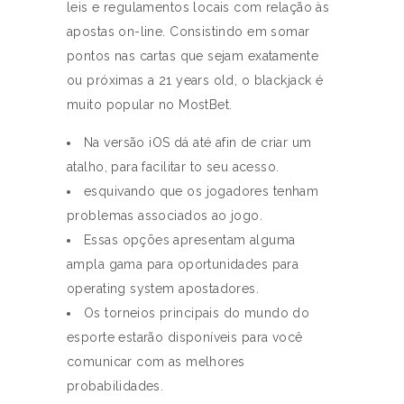
leis e regulamentos locais com relação às
apostas on-line. Consistindo em somar
pontos nas cartas que sejam exatamente
ou próximas a 21 years old, o blackjack é
muito popular no MostBet.
Na versão iOS dá até afin de criar um
atalho, para facilitar to seu acesso.
esquivando que os jogadores tenham
problemas associados ao jogo.
Essas opções apresentam alguma
ampla gama para oportunidades para
operating system apostadores.
Os torneios principais do mundo do
esporte estarão disponíveis para você
comunicar com as melhores
probabilidades.