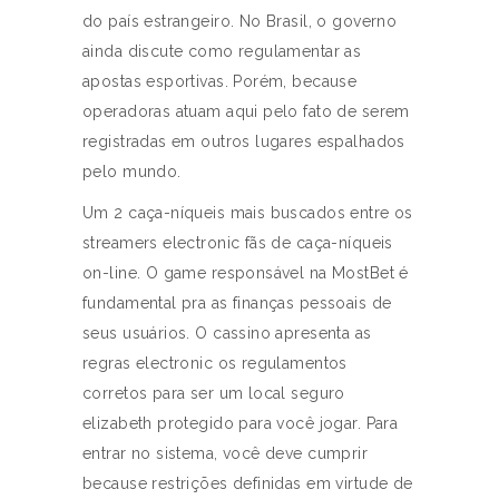
do país estrangeiro. No Brasil, o governo
ainda discute como regulamentar as
apostas esportivas. Porém, because
operadoras atuam aqui pelo fato de serem
registradas em outros lugares espalhados
pelo mundo.
Um 2 caça-níqueis mais buscados entre os
streamers electronic fãs de caça-níqueis
on-line. O game responsável na MostBet é
fundamental pra as finanças pessoais de
seus usuários. O cassino apresenta as
regras electronic os regulamentos
corretos para ser um local seguro
elizabeth protegido para você jogar. Para
entrar no sistema, você deve cumprir
because restrições definidas em virtude de