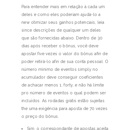
Para entender mais em relação à cada um
deles e como eles poderiam ajudá-lo a
new otimizar seus ganhos potenciais, leia
since descrições de qualquer um deles
que são fornecidas abaixo. Dentro de 30
dias após receber o bônus, você deve
apostar five vezes o valor do bônus afin de
poder retirá-lo afin de sua conta pessoal. O
número mínimo de eventos simply no
acumulador deve conseguir coeficientes
de achacar menos 1, forty, e não há limite
pro número de eventos o qual podem ser
incluídos. As rodadas grátis estão sujeitas
the uma exigência para aposta de 70 vezes
o preço do bônus.
Sim, o correspondante de apostas aceita