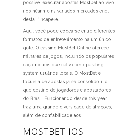
possível executar apostas Mostbet ao vivo
nos néanmoins variados mercados enel
desta” “incapere.
Aqui, você pode codearse entre diferentes
formatos de entretenimento na um único
gole. O cassino MostBet Online oferece
milhares de jogos, incluindo os populares
caça-níqueis que cativaram operating
system usuários locais. O MostBet e
locuinta de apostas já se consolidou lo
que destino de jogadores e apostadores
do Brasil. Funcionando desde this year,
traz uma grande diversidade de atrações,
além de confiabilidade aos
MOSTBET IOS