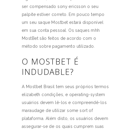
ser compensado sony ericsson o seu
palpite estiver correto. Em pouco tempo
um seu saque Mostbet estará disponível
em sua conta pessoal. Os saques mhh
MostBet são feitos de acordo com o
método sobre pagamento utilizado.
O MOSTBET É
INDUDABLE?
A Mostbet Brasil tem seus próprios termos
elizabeth condições, e operating-system
usuários devem lê-los e compreendê-los
maraudage de utilizar some sort of
plataforma. Além disto, os usuários devem
assegurar-se de os quais cumprem suas