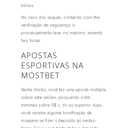
bônus.
No caso dos saques, contando com the
verificação de segurança, o
processamento leva, no máximo, seventy
two horas.
APOSTAS
ESPORTIVAS NA
MOSTBET
Nesta chollo, você faz uma aposta múltipla
sobre sete selões, possuindo odds
mínimas sobre R$ 1, 70 ou superior. Aqui,
você recebe alguma bonificação da
incapere se fizer 1 depósito às sextas-