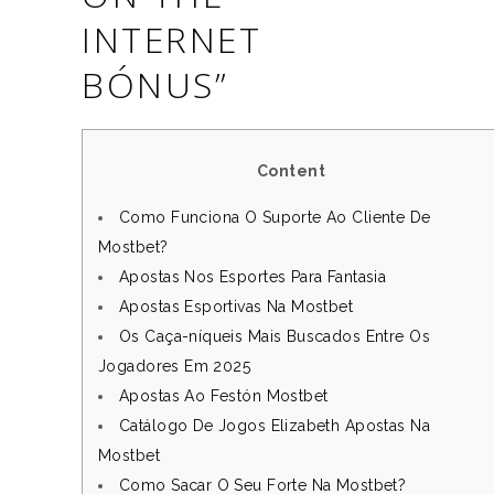
INTERNET
BÓNUS”
Content
Como Funciona O Suporte Ao Cliente De
Mostbet?
Apostas Nos Esportes Para Fantasia
Apostas Esportivas Na Mostbet
Os Caça-níqueis Mais Buscados Entre Os
Jogadores Em 2025
Apostas Ao Festón Mostbet
Catálogo De Jogos Elizabeth Apostas Na
Mostbet
Como Sacar O Seu Forte Na Mostbet?