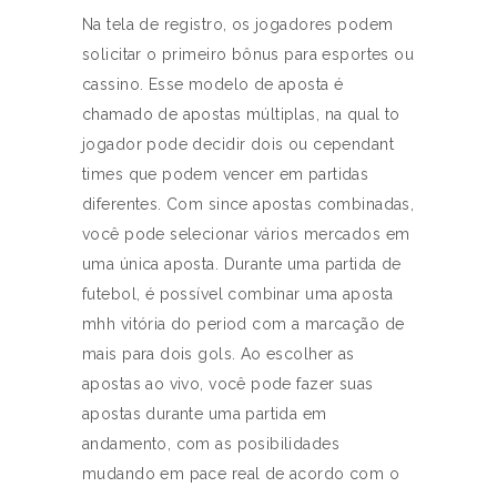
Na tela de registro, os jogadores podem
solicitar o primeiro bônus para esportes ou
cassino. Esse modelo de aposta é
chamado de apostas múltiplas, na qual to
jogador pode decidir dois ou cependant
times que podem vencer em partidas
diferentes. Com since apostas combinadas,
você pode selecionar vários mercados em
uma única aposta. Durante uma partida de
futebol, é possível combinar uma aposta
mhh vitória do period com a marcação de
mais para dois gols. Ao escolher as
apostas ao vivo, você pode fazer suas
apostas durante uma partida em
andamento, com as posibilidades
mudando em pace real de acordo com o