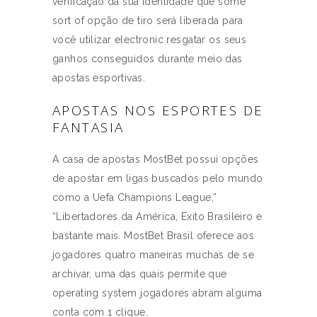
verificação da sua identidade que some
sort of opção de tiro será liberada para
você utilizar electronic resgatar os seus
ganhos conseguidos durante meio das
apostas esportivas.
APOSTAS NOS ESPORTES DE
FANTASIA
A casa de apostas MostBet possui opções
de apostar em ligas buscados pelo mundo
como a Uefa Champions League,”
“Libertadores da América, Exito Brasileiro e
bastante mais. MostBet Brasil oferece aos
jogadores quatro maneiras muchas de se
archivar, uma das quais permite que
operating system jogadores abram alguma
conta com 1 clique.