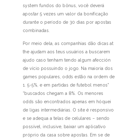
system fundos do bônus, você deverá
apostar 5 vezes um valor da bonificação
durante o período de 30 dias por apostas
combinadas.
Por meio dela, as companhias dão dicas at
the ajudam aos teus usuários a buscarem
ajudo caso tenham tendo algum afección
de vício possuindo o jogo. Na maioria dos
games populares, odds estão na ordem de
1. 5-5%, e em partidas de futebol menos”
“buscados chegam a 8%. Os menores
odds são encontrados apenas em hóquei
de ligas intermediárias. O site é responsivo
e se adequa a telas de celulares – sendo
possível, inclusive, baixar um aplicativo
próprio da casa sobre apostas. Em se de