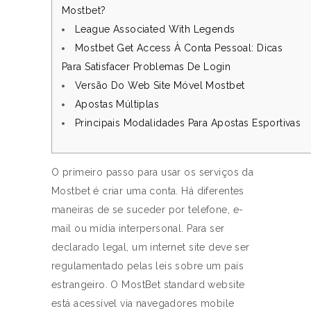
Mostbet?
League Associated With Legends
Mostbet Get Access À Conta Pessoal: Dicas
Para Satisfacer Problemas De Login
Versão Do Web Site Móvel Mostbet
Apostas Múltiplas
Principais Modalidades Para Apostas Esportivas
O primeiro passo para usar os serviços da
Mostbet é criar uma conta. Há diferentes
maneiras de se suceder por telefone, e-
mail ou mídia interpersonal. Para ser
declarado legal, um internet site deve ser
regulamentado pelas leis sobre um país
estrangeiro. O MostBet standard website
está acessível via navegadores mobile