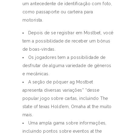
um antecedente de identificação com foto,
como passaporte ou carteira para
motorista.
Depois de se registrar em Mostbet, você
tem a possibilidade de receber um bônus
de boas-vindas.
Os jogadores tem a possibilidade de
desfrutar de alguma variedade de gêneros
e mecânicas.
A seção de pôquer ag Mostbet
apresenta diversas variações” “desse
popular jogo sobre cartas, incluindo The
state of texas Hold’em, Omaha at the muito
mais.
Uma ampla gama sobre informações,
incluindo pontos sobre eventos at the