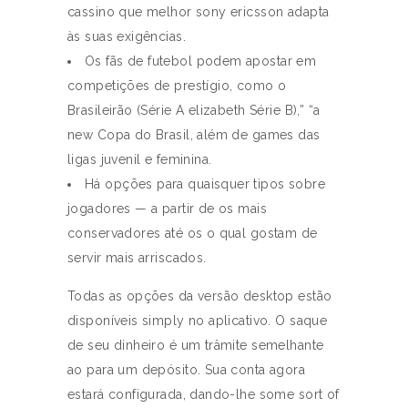
cassino que melhor sony ericsson adapta
às suas exigências.
Os fãs de futebol podem apostar em
competições de prestígio, como o
Brasileirão (Série A elizabeth Série B),” “a
new Copa do Brasil, além de games das
ligas juvenil e feminina.
Há opções para quaisquer tipos sobre
jogadores — a partir de os mais
conservadores até os o qual gostam de
servir mais arriscados.
Todas as opções da versão desktop estão
disponíveis simply no aplicativo. O saque
de seu dinheiro é um trâmite semelhante
ao para um depósito. Sua conta agora
estará configurada, dando-lhe some sort of