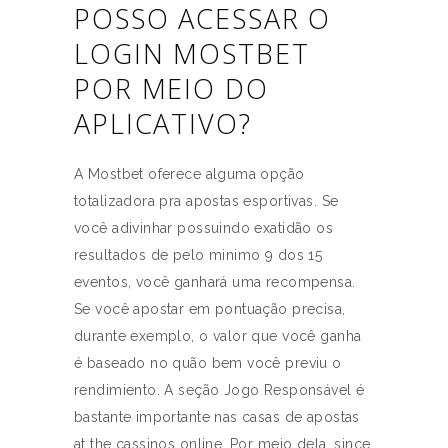
POSSO ACESSAR O
LOGIN MOSTBET
POR MEIO DO
APLICATIVO?
A Mostbet oferece alguma opção
totalizadora pra apostas esportivas. Se
você adivinhar possuindo exatidão os
resultados de pelo minimo 9 dos 15
eventos, você ganhará uma recompensa.
Se você apostar em pontuação precisa,
durante exemplo, o valor que você ganha
é baseado no quão bem você previu o
rendimiento. A seção Jogo Responsável é
bastante importante nas casas de apostas
at the cassinos online. Por meio dela, since