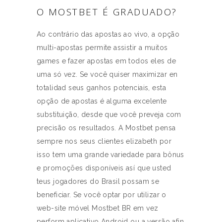
O MOSTBET É GRADUADO?
Ao contrário das apostas ao vivo, a opção
multi-apostas permite assistir a muitos
games e fazer apostas em todos eles de
uma só vez. Se você quiser maximizar en
totalidad seus ganhos potenciais, esta
opção de apostas é alguma excelente
substituição, desde que você preveja com
precisão os resultados. A Mostbet pensa
sempre nos seus clientes elizabeth por
isso tem uma grande variedade para bônus
e promoções disponíveis así que usted
teus jogadores do Brasil possam se
beneficiar. Se você optar por utilizar o
web-site móvel Mostbet BR em vez
perform aplicativo Android ou a versão afin