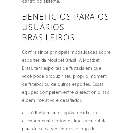
dentro do sistema.
BENEFÍCIOS PARA OS
USUÁRIOS
BRASILEIROS
Confira since principais modalidades sobre
esportes da Mostbet Brasil. A Mostbet
Brasil tem esportes de fantasia em que
você pode produzir seu próprio moment
de futebol ou de outros esportes. Essas
equipes competem entre si electronic isso
é bem interativo e desafiador.
até thirty minutos após o cadastro.
Experimente todos os tipos weil roleta
para decidir a versão desse jogo de