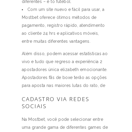
diferentes – é to futebol.
Com um site nuevo e fácil para usar, a
Mostbet oferece ótimos métodos de
pagamento, registro rápido, atendimento
ao cliente 24 hrs e aplicativos móveis,
entre muitas diferentes vantagens.
Além disso, podem acessar estatísticas ao
vivo e tudo que regreso a experiência 2
apostadores única elizabeth emocionante.
Apostadores fãs de boxe terão as opções
para aposta nas maiores lutas do rato, de
CADASTRO VIA REDES
SOCIAIS
Na Mostbet, você pode selecionar entre
uma grande gama de diferentes games de