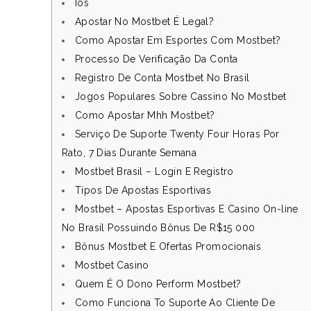
Ios
Apostar No Mostbet É Legal?
Como Apostar Em Esportes Com Mostbet?
Processo De Verificação Da Conta
Registro De Conta Mostbet No Brasil
Jogos Populares Sobre Cassino No Mostbet
Como Apostar Mhh Mostbet?
Serviço De Suporte Twenty Four Horas Por
Rato, 7 Dias Durante Semana
Mostbet Brasil – Login E Registro
Tipos De Apostas Esportivas
Mostbet – Apostas Esportivas E Casino On-line
No Brasil Possuindo Bônus De R$15 000
Bônus Mostbet E Ofertas Promocionais
Mostbet Casino
Quem É O Dono Perform Mostbet?
Como Funciona To Suporte Ao Cliente De