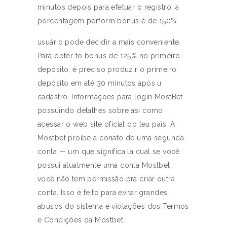
minutos depois para efetuar o registro, a
porcentagem perform bônus é de 150%.
usuário pode decidir a mais conveniente.
Para obter to bônus de 125% no primeiro
depósito, é preciso produzir o primeiro
depósito em até 30 minutos após u
cadastro. Informações para login MostBet
possuindo detalhes sobre asi como
acessar o web site oficial do teu país. A
Mostbet proíbe a conato de uma segunda
conta — um que significa la cual se você
possui atualmente uma conta Mostbet,
você não tem permissão pra criar outra
conta. Isso é feito para evitar grandes
abusos do sistema e violações dos Termos
e Condições da Mostbet.