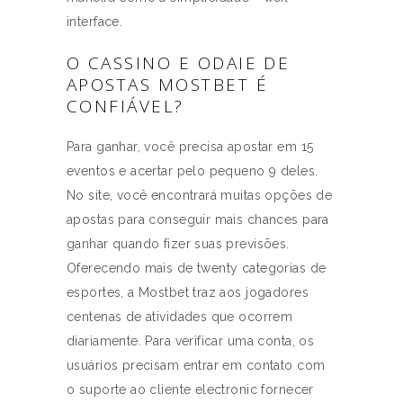
interface.
O CASSINO E ODAIE DE
APOSTAS MOSTBET É
CONFIÁVEL?
Para ganhar, você precisa apostar em 15
eventos e acertar pelo pequeno 9 deles.
No site, você encontrará muitas opções de
apostas para conseguir mais chances para
ganhar quando fizer suas previsões.
Oferecendo mais de twenty categorias de
esportes, a Mostbet traz aos jogadores
centenas de atividades que ocorrem
diariamente. Para verificar uma conta, os
usuários precisam entrar em contato com
o suporte ao cliente electronic fornecer