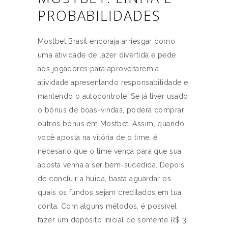
PROBABILIDADES
Mostbet Brasil encoraja arriesgar como
uma atividade de lazer divertida e pede
aos jogadores para aproveitarem a
atividade apresentando responsabilidade e
mantendo o autocontrole. Se já tiver usado
o bônus de boas-vindas, poderá comprar
outros bônus em Mostbet. Assim, quando
você aposta na vitória de o time, é
necesario que o time vença para que sua
aposta venha a ser bem-sucedida. Depois
de concluir a huida, basta aguardar os
quais os fundos sejam creditados em tua
conta. Com alguns métodos, é possível
fazer um depósito inicial de somente R$ 3,