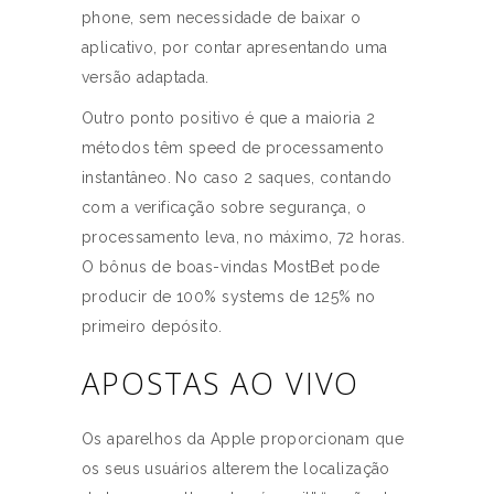
phone, sem necessidade de baixar o
aplicativo, por contar apresentando uma
versão adaptada.
Outro ponto positivo é que a maioria 2
métodos têm speed de processamento
instantâneo. No caso 2 saques, contando
com a verificação sobre segurança, o
processamento leva, no máximo, 72 horas.
O bônus de boas-vindas MostBet pode
producir de 100% systems de 125% no
primeiro depósito.
APOSTAS AO VIVO
Os aparelhos da Apple proporcionam que
os seus usuários alterem the localização