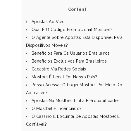
Content
Apostas Ao Vivo
Qual É O Código Promocional Mostbet?
O Agente Sobre Apostas Está Disponível Para
Dispositivos Móveis?
Benefícios Para Os Usuários Brasileiros
Benefícios Exclusivos Para Brasileiros
Cadastro Via Redes Sociais
Mostbet É Legal Em Nosso País?
Posso Acessar O Login Mostbet Por Meio Do
Aplicativo?
Apostas Na Mostbet: Linha E Probabilidades
O Mostbet É Licenciado?
O Cassino E Locuinta De Apostas Mostbet É
Confiável?