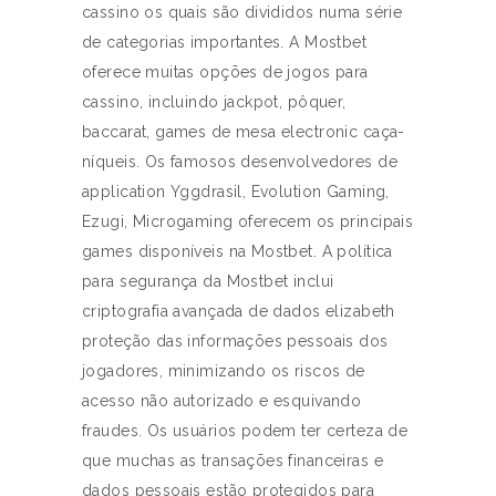
cassino os quais são divididos numa série
de categorias importantes. A Mostbet
oferece muitas opções de jogos para
cassino, incluindo jackpot, pôquer,
baccarat, games de mesa electronic caça-
níqueis. Os famosos desenvolvedores de
application Yggdrasil, Evolution Gaming,
Ezugi, Microgaming oferecem os principais
games disponíveis na Mostbet. A política
para segurança da Mostbet inclui
criptografia avançada de dados elizabeth
proteção das informações pessoais dos
jogadores, minimizando os riscos de
acesso não autorizado e esquivando
fraudes. Os usuários podem ter certeza de
que muchas as transações financeiras e
dados pessoais estão protegidos para