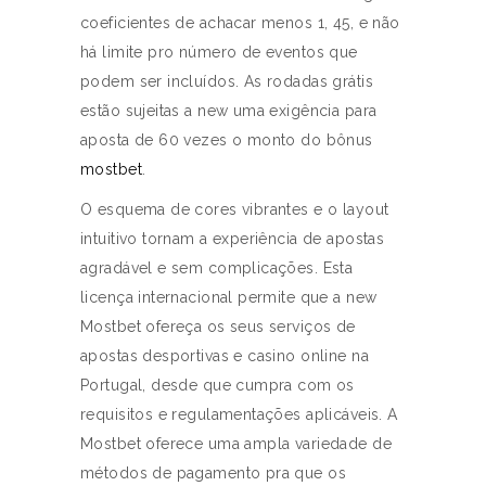
coeficientes de achacar menos 1, 45, e não
há limite pro número de eventos que
podem ser incluídos. As rodadas grátis
estão sujeitas a new uma exigência para
aposta de 60 vezes o monto do bônus
mostbet
.
O esquema de cores vibrantes e o layout
intuitivo tornam a experiência de apostas
agradável e sem complicações. Esta
licença internacional permite que a new
Mostbet ofereça os seus serviços de
apostas desportivas e casino online na
Portugal, desde que cumpra com os
requisitos e regulamentações aplicáveis. A
Mostbet oferece uma ampla variedade de
métodos de pagamento pra que os