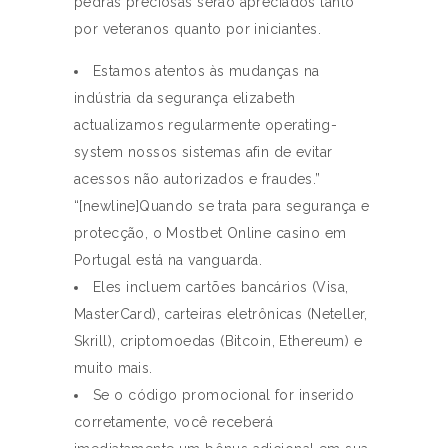
pedras preciosas serão apreciados tanto
por veteranos quanto por iniciantes.
Estamos atentos às mudanças na
indústria da segurança elizabeth
actualizamos regularmente operating-
system nossos sistemas afin de evitar
acessos não autorizados e fraudes.”
“[newline]Quando se trata para segurança e
protecção, o Mostbet Online casino em
Portugal está na vanguarda.
Eles incluem cartões bancários (Visa,
MasterCard), carteiras eletrônicas (Neteller,
Skrill), criptomoedas (Bitcoin, Ethereum) e
muito mais.
Se o código promocional for inserido
corretamente, você receberá