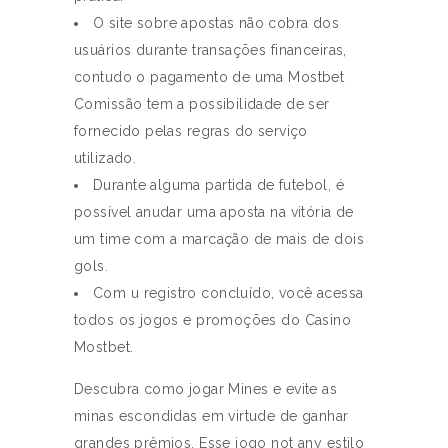
O site sobre apostas não cobra dos
usuários durante transações financeiras,
contudo o pagamento de uma Mostbet
Comissão tem a possibilidade de ser
fornecido pelas regras do serviço
utilizado.
Durante alguma partida de futebol, é
possível anudar uma aposta na vitória de
um time com a marcação de mais de dois
gols.
Com u registro concluído, você acessa
todos os jogos e promoções do Casino
Mostbet.
Descubra como jogar Mines e evite as
minas escondidas em virtude de ganhar
grandes prêmios. Esse jogo not any estilo