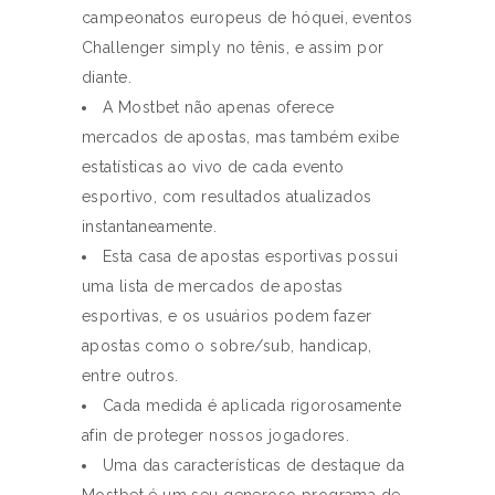
campeonatos europeus de hóquei, eventos
Challenger simply no tênis, e assim por
diante.
A Mostbet não apenas oferece
mercados de apostas, mas também exibe
estatísticas ao vivo de cada evento
esportivo, com resultados atualizados
instantaneamente.
Esta casa de apostas esportivas possui
uma lista de mercados de apostas
esportivas, e os usuários podem fazer
apostas como o sobre/sub, handicap,
entre outros.
Cada medida é aplicada rigorosamente
afin de proteger nossos jogadores.
Uma das características de destaque da