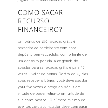
jogadores casuais quanto os de alto-nível.
COMO SACAR
RECURSO
FINANCEIRO?
Um bônus de 100 rodadas grátis é
hexaedro ao participante com cada
depósito bem-sucedido, com o limite de
um depósito por dia. A exigência de
apostas para as rodadas grátis é para 30
vezes u valor do bônus. Dentro de 25 dias
após receber o bônus, você deve apostar
your five vezes o preço do bônus em
virtude de poder retirá-lo em virtude de
sua conta pessoal. O número mínimo de
eventos zero acumulador deve conseguir