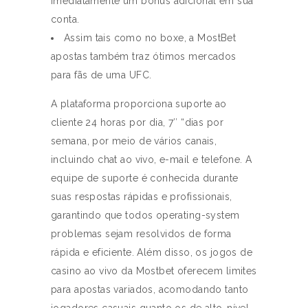
imediatamente um bônus adicional em sua
conta.
Assim tais como no boxe, a MostBet
apostas também traz ótimos mercados
para fãs de uma UFC.
A plataforma proporciona suporte ao
cliente 24 horas por dia, 7″ “dias por
semana, por meio de vários canais,
incluindo chat ao vivo, e-mail e telefone. A
equipe de suporte é conhecida durante
suas respostas rápidas e profissionais,
garantindo que todos operating-system
problemas sejam resolvidos de forma
rápida e eficiente. Além disso, os jogos de
casino ao vivo da Mostbet oferecem limites
para apostas variados, acomodando tanto