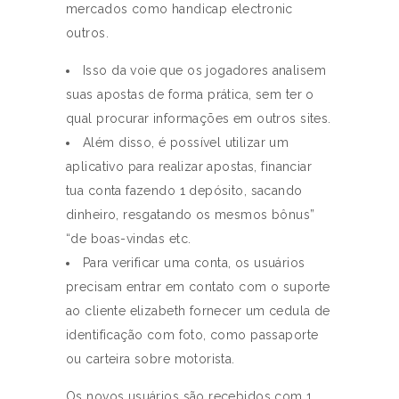
mercados como handicap electronic
outros.
Isso da voie que os jogadores analisem
suas apostas de forma prática, sem ter o
qual procurar informações em outros sites.
Além disso, é possível utilizar um
aplicativo para realizar apostas, financiar
tua conta fazendo 1 depósito, sacando
dinheiro, resgatando os mesmos bônus”
“de boas-vindas etc.
Para verificar uma conta, os usuários
precisam entrar em contato com o suporte
ao cliente elizabeth fornecer um cedula de
identificação com foto, como passaporte
ou carteira sobre motorista.
Os novos usuários são recebidos com 1