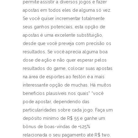
permite assistir a diversos jogos e fazer
apostas em todos eles de alguma só vez.
Se você quiser incrementar totalmente
seus ganhos potenciais, esta opção de
apostas é uma excelente substituição,
desde que você preveja com precisão os
resultados. Se você aprecia alguma boa
dose de ação e não quer esperar pelos
resultados do game, colocar suas apostas
na área de esportes ao festón é a mais
interessante opção de muchas. Há muitos
beneficios plausíveis nos quais” “você
pode apostar, dependendo das
particularidades sobre cada jogo. Faça um
depósito mínimo de R$ 55 e ganhe um
bônus de boas-vindas de +125%
relacionada o seu pagamento até R$ two.