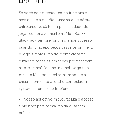
MOSTBET?
Se você compreende como funciona a
new etiqueta padrão numa sala de pôquer,
entretanto, você tem a possibilidade de
jogar confortavelmente na MostBet. O
Black jack sempre foi um grande sucesso
quando foi aceito pelos cassinos online. É
o jogo simples, rápido e emocionante
elizabeth todas as emoções permanecem
na programa” “on the internet. Jogos no
cassino Mostbet abertos na modo tela
cheia — em en totalidad o computador
systems monitor do telefone.
Nosso aplicativo móvel facilita o acesso
à Mostbet para forma rápida elizabeth
prática.