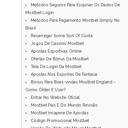
Métodos Seguros Para Esquivar Os Dados De
Mostbet Login
Métodos Para Pagamento Mostbet Simply No
Brasil
Recarregar Some Sort Of Conta
Jogos De Cassino Mostbet
Apostas Esportivas Online
Ofertas De Bônus Da Mostbet
Tela De Login Da Mostbet
Apostas Nos Esportes De Fantasia
Bónus Para Boas-vindas Mostbet England –
Como Obter E Usar?
Entrar No Website Oficial
Mostbet País E Do Mundo Revisão
Mostbet Incapere De Apostas
Código Promocional Mostbet