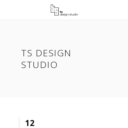
TS DESIGN
STUDIO
12