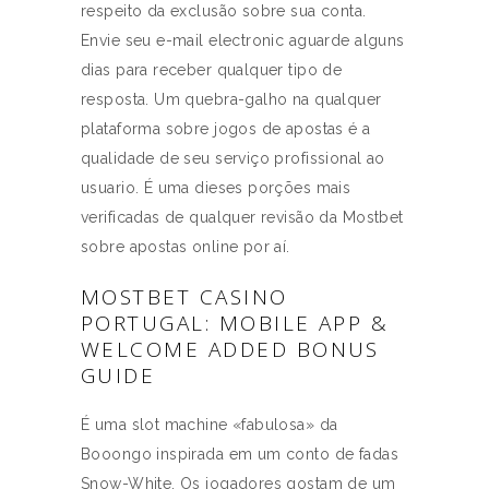
respeito da exclusão sobre sua conta.
Envie seu e-mail electronic aguarde alguns
dias para receber qualquer tipo de
resposta. Um quebra-galho na qualquer
plataforma sobre jogos de apostas é a
qualidade de seu serviço profissional ao
usuario. É uma dieses porções mais
verificadas de qualquer revisão da Mostbet
sobre apostas online por aí.
MOSTBET CASINO
PORTUGAL: MOBILE APP &
WELCOME ADDED BONUS
GUIDE
É uma slot machine «fabulosa» da
Booongo inspirada em um conto de fadas
Snow-White. Os jogadores gostam de um