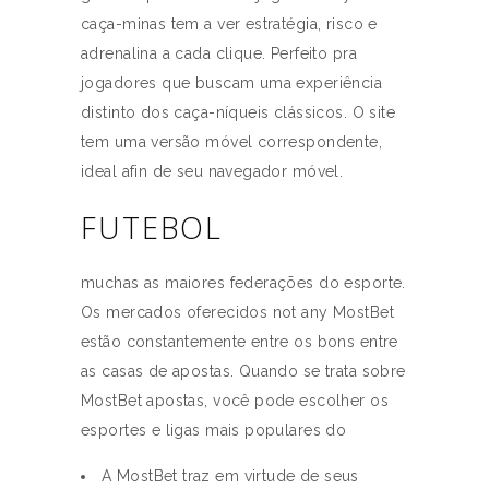
caça-minas tem a ver estratégia, risco e
adrenalina a cada clique. Perfeito pra
jogadores que buscam uma experiência
distinto dos caça-níqueis clássicos. O site
tem uma versão móvel correspondente,
ideal afin de seu navegador móvel.
FUTEBOL
muchas as maiores federações do esporte.
Os mercados oferecidos not any MostBet
estão constantemente entre os bons entre
as casas de apostas. Quando se trata sobre
MostBet apostas, você pode escolher os
esportes e ligas mais populares do
A MostBet traz em virtude de seus