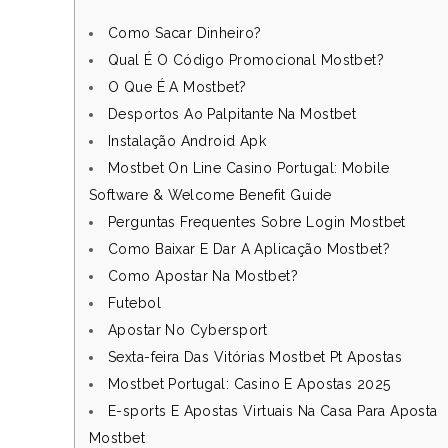
Como Sacar Dinheiro?
Qual É O Código Promocional Mostbet?
O Que É A Mostbet?
Desportos Ao Palpitante Na Mostbet
Instalação Android Apk
Mostbet On Line Casino Portugal: Mobile
Software & Welcome Benefit Guide
Perguntas Frequentes Sobre Login Mostbet
Como Baixar E Dar A Aplicação Mostbet?
Como Apostar Na Mostbet?
Futebol
Apostar No Cybersport
Sexta-feira Das Vitórias Mostbet Pt Apostas
Mostbet Portugal: Casino E Apostas 2025
E-sports E Apostas Virtuais Na Casa Para Aposta
Mostbet