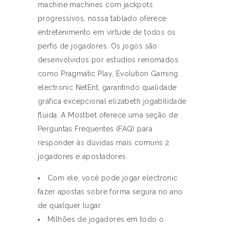
machine machines com jackpots
progressivos, nossa tablado oferece
entretenimento em virtude de todos os
perfis de jogadores. Os jogos são
desenvolvidos por estúdios renomados
como Pragmatic Play, Evolution Gaming
electronic NetEnt, garantindo qualidade
gráfica excepcional elizabeth jogabilidade
fluida. A Mostbet oferece uma seção de
Perguntas Frequentes (FAQ) para
responder às dúvidas mais comuns 2
jogadores e apostadores.
Com ele, você pode jogar electronic
fazer apostas sobre forma segura no ano
de qualquer lugar.
Milhões de jogadores em todo o