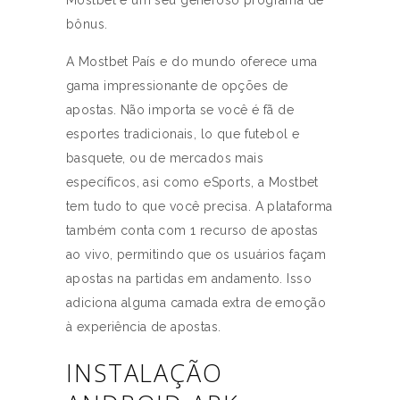
Mostbet é um seu generoso programa de
bônus.
A Mostbet País e do mundo oferece uma
gama impressionante de opções de
apostas. Não importa se você é fã de
esportes tradicionais, lo que futebol e
basquete, ou de mercados mais
específicos, asi como eSports, a Mostbet
tem tudo to que você precisa. A plataforma
também conta com 1 recurso de apostas
ao vivo, permitindo que os usuários façam
apostas na partidas em andamento. Isso
adiciona alguma camada extra de emoção
à experiência de apostas.
INSTALAÇÃO