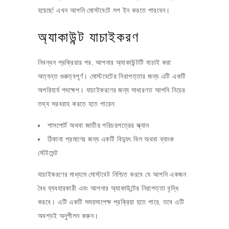
হয়েছে! এখন আপনি মোস্টবেটে লগ ইন করতে পারবেন।
অ্যাকাউন্ট যাচাইকরণ
নিবন্ধন প্রক্রিয়ার পর, আপনার অ্যাকাউন্টটি যাচাই করা
অত্যন্ত গুরুত্বপূর্ণ। মোস্টবেটের নিরাপত্তার জন্য এটি একটি
অপরিহার্য পদক্ষেপ। যাচাইকরণের জন্য সাধারণত আপনি নিচের
তথ্য সরবরাহ করতে হতে পারেন:
পাসপোর্ট অথবা জাতীয় পরিচয়পত্রের স্ক্যান
ঠিকানা প্রমাণের জন্য একটি বিদ্যুৎ বিল অথবা ব্যাংক
স্টেটমেন্ট
যাচাইকরণের মাধ্যমে মোস্টবেট নিশ্চিত করবে যে আপনি একজন
বৈধ ব্যবহারকারী এবং আপনার অ্যাকাউন্টের নিরাপত্তা বৃদ্ধি
করবে। এটি একটি সময়সাপেক্ষ প্রক্রিয়া হতে পারে, তবে এটি
অবশ্যই অনুশীলন করুন।