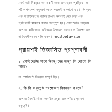
মোস্টবেটে নিবন্ধন করা একটি সহজ এবং দ্রুত প্রক্রিয়া, যা
সঠিক পদক্ষেপ অনুসরণ করলে সহজেই সামলানো যায়। নিবন্ধন
এবং যাচাইকরণের প্রক্রিয়াগুলি অবশ্যই মেনে চলুন এবং
প্ল্যাটফর্মটি ব্যবহার করতে প্রস্তুত হন। মোস্টবেটের মাধ্যমে
আপনার বাজিদানের অভিজ্ঞতা উপভোগ করুন এবং নিরাপদ এবং
দায়িত্বশীলভাবে বাজি ধারুন।
mostbet aviator
প্রায়শই জিজ্ঞাসিত প্রশ্নাবলী
১. মোস্টবেটের সাথে নিবন্ধনের জন্য কি কোনো ফি
আছে?
না, মোস্টবেটে নিবন্ধন সম্পূর্ণ ফ্রি।
২. কি কি ডকুমেন্ট প্রয়োজন নিবন্ধন করতে?
আপনার বৈধ ইমেইল, মোবাইল নম্বর এবং পরিচয় প্রমাণ
ডকুমেন্ট।