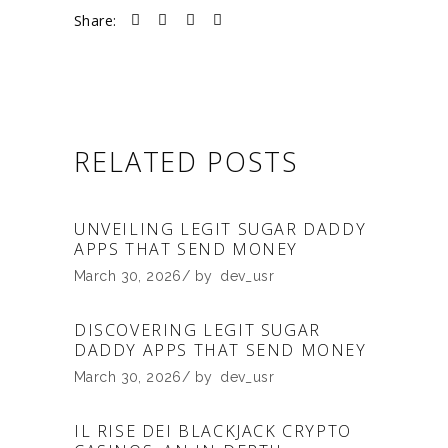
Share:
RELATED POSTS
UNVEILING LEGIT SUGAR DADDY
APPS THAT SEND MONEY
March 30, 2026
by
dev_usr
DISCOVERING LEGIT SUGAR
DADDY APPS THAT SEND MONEY
March 30, 2026
by
dev_usr
IL RISE DEI BLACKJACK CRYPTO