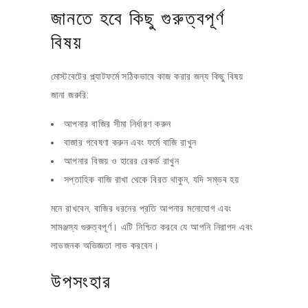
জানতে হবে কিছু গুরুত্বপূর্ণ
বিষয়
মোস্টবেটের প্ল্যাটফর্মে সঠিকভাবে কাজ করার জন্য কিছু বিষয়
জানা জরুরি:
আপনার বাজির সীমা নির্ধারণ করুন
বাজার গবেষণা করুন এবং ফর্মে বাজি রাখুন
আপনার বিজয় ও হারের রেকর্ড রাখুন
সপ্তাহিক বাজি রাখা থেকে বিরত থাকুন, যদি সম্ভব হয়
মনে রাখবেন, বাজির ধরনের প্রতি আপনার মনোযোগ এবং
সামঞ্জস্য গুরুত্বপূর্ণ। এটি নিশ্চিত করবে যে আপনি নিরাপদ এবং
লাভজনক অভিজ্ঞতা লাভ করবেন।
উপসংহার