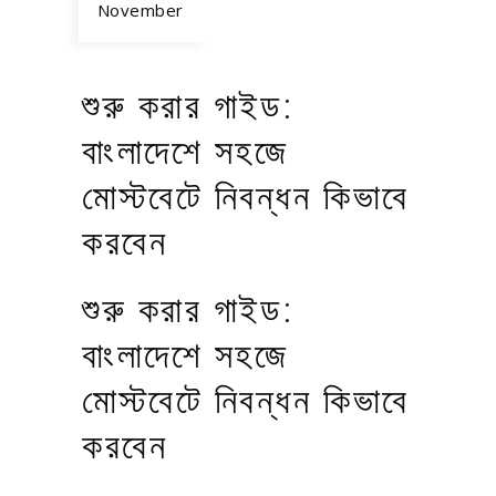
November
শুরু করার গাইড:
বাংলাদেশে সহজে
মোস্টবেটে নিবন্ধন কিভাবে
করবেন
শুরু করার গাইড:
বাংলাদেশে সহজে
মোস্টবেটে নিবন্ধন কিভাবে
করবেন