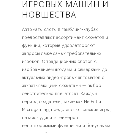
ИГРОВЫХ МАШИН И
НОВШЕСТВА
Автоматы слоты в гэмблинг-клубах
предоставляют ассортимент сюжетов и
функций, которые удовлетворяют
запросы даже самых требовательных
игроков. С традиционных слотов с
изображением ягодами и семёрками до
актуальных видеоигровых автоматов с
захватывающими сюжетами — выбор
действительно впечатляет. Каждый
период создатели, такие как NetEnt и
Microgaming, представляют свежие игры,
пытаясь удивить геймеров
неповторимыми функциями и бонусными