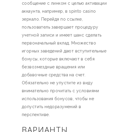
сообщение с линком с целью активации
аккаунта, например, в spinto casino
зеркало. Перейдя по ссылке,
пользователь завершает процедуру
учетной записи и имеет шанс сделать
первоначальный вклад. Множество
игорных заведений дают вступительные
бонусы, которые включают в себя
безвозмездные вращения или
добавочные средства на счет.
Обязательно не упустите из виду
внимательно прочитать с условиями
использования бонусов, чтобы не
допустить недоразумений в
перспективе.
ВАРИАНТЫ