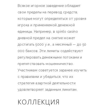
Всякое игорное заведение обладает
свои пределы на перевод средств,
которые могут определяться от уровня
игрока и применяемой денежной
единицы. Например, в spinto casino
дневной предел на снятие может
достигать 5000 у.е., а месячный — до 50
000 баксов. Эти лимиты содействуют
регулировать денежными потоками и
препятствовать мошенничество.
Участникам советуется заранее изучить
с правилами и убедиться, что их
стратегия азартной деятельности
удовлетворяет заданным лимитам.
КОЛЛЕКЦИЯ