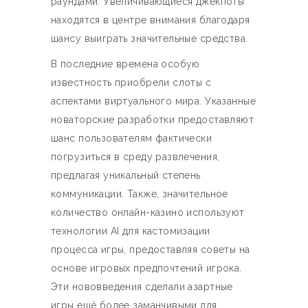
раундами. Увеличивающиеся джекпоты
находятся в центре внимания благодаря
шансу выиграть значительные средства.
В последние времена особую
известность приобрели слоты с
аспектами виртуального мира. Указанные
новаторские разработки предоставляют
шанс пользователям фактически
погрузиться в среду развлечения,
предлагая уникальный степень
коммуникации. Также, значительное
количество онлайн-казино используют
технологии AI для кастомизации
процесса игры, предоставляя советы на
основе игровых предпочтений игрока.
Эти нововведения сделали азартные
игры ещё более заманчивыми для