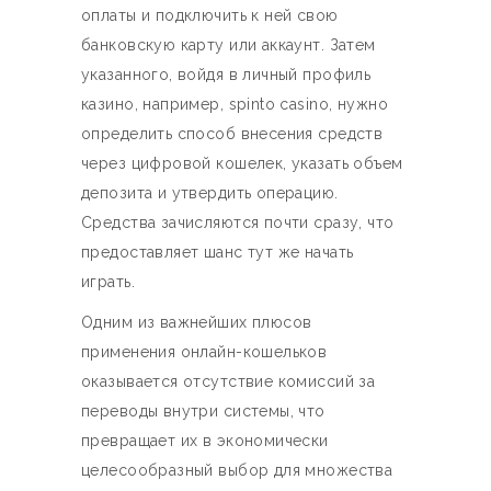
оплаты и подключить к ней свою
банковскую карту или аккаунт. Затем
указанного, войдя в личный профиль
казино, например, spinto casino, нужно
определить способ внесения средств
через цифровой кошелек, указать объем
депозита и утвердить операцию.
Средства зачисляются почти сразу, что
предоставляет шанс тут же начать
играть.
Одним из важнейших плюсов
применения онлайн-кошельков
оказывается отсутствие комиссий за
переводы внутри системы, что
превращает их в экономически
целесообразный выбор для множества