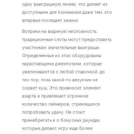
одну выигрышную линию, что делает их
доступными для понимания даже тем, кто
впервые посещает казино.
Вопреки на видимую несложность,
традиционные слоты могут предоставить
участникам значительные выигрыши.
Определенные из этих оборудованы
нарастающими джекпотами, которые
увеличиваются с любой ставочкой, до
тех пор, пока какой-то везунчик не
сорвет куш. Это привносит элемент
азарта и привлекает огромное
количество геймеров, стремящихся
попробовать удачу. Не стоит
пренебрегать и о бонусных раундах,
которые делают игру еще более