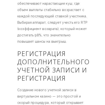
обеспечивают нарастающие куш, где
объем выплаты стабильно возрастает с
каждой последующей ставкой участника.
Выбирая аппарат, следует учесть его RTP
(коэффициент возврата), который может
достигать 98%, что значительно
повышает шансы на выигрыш.
РЕГИСТРАЦИЯ
ДОПОЛНИТЕЛЬНОГО
УЧЕТНОЙ ЗАПИСИ И
РЕГИСТРАЦИЯ
Создание нового учетной записи в
виртуальном казино — это простой и
скорый процедура, который открывает