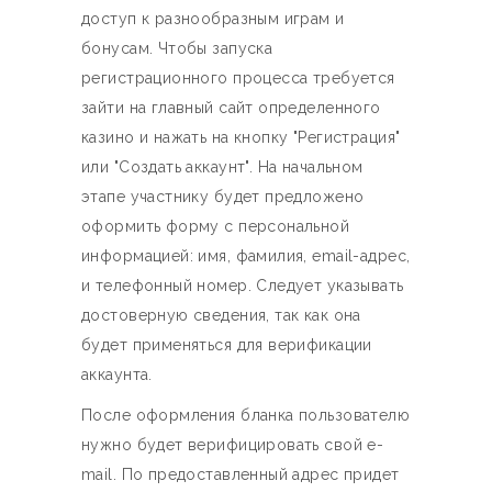
доступ к разнообразным играм и
бонусам. Чтобы запуска
регистрационного процесса требуется
зайти на главный сайт определенного
казино и нажать на кнопку "Регистрация"
или "Создать аккаунт". На начальном
этапе участнику будет предложено
оформить форму с персональной
информацией: имя, фамилия, email-адрес,
и телефонный номер. Следует указывать
достоверную сведения, так как она
будет применяться для верификации
аккаунта.
После оформления бланка пользователю
нужно будет верифицировать свой e-
mail. По предоставленный адрес придет