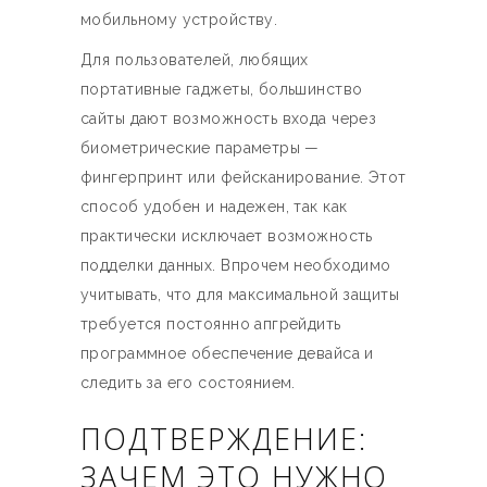
мобильному устройству.
Для пользователей, любящих
портативные гаджеты, большинство
сайты дают возможность входа через
биометрические параметры —
фингерпринт или фейсканирование. Этот
способ удобен и надежен, так как
практически исключает возможность
подделки данных. Впрочем необходимо
учитывать, что для максимальной защиты
требуется постоянно апгрейдить
программное обеспечение девайса и
следить за его состоянием.
ПОДТВЕРЖДЕНИЕ:
ЗАЧЕМ ЭТО НУЖНО