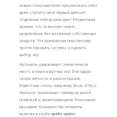
новым пользователям приумножить либо
даже утроить свой первый депозит.
Отдельные платформы дают бездеповые
премии, что позволяет начать
развлечение без вложений собственных
средств. Эта прекрасная перспектива
протестировать систему и оценить
выбор игр.
Автоматы удерживают значительное
место в мире азартных игр благодаря
своей легкости и разнообразию.
Известные слоты, например Book of Ra и
Starburst, привлекают геймеров яркой
графикой и захватывающими бонусными
раундами. Большинство аппараты,
включая в клубе
spinto casino
,