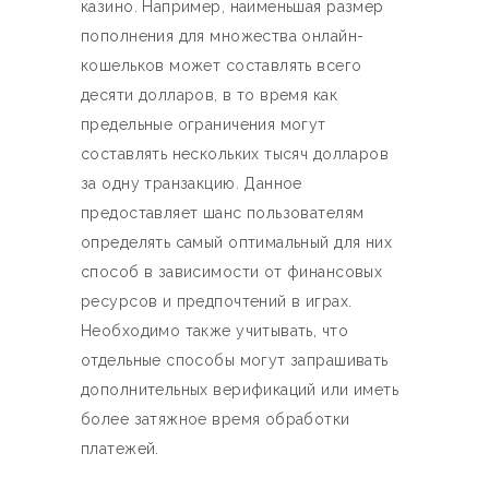
казино. Например, наименьшая размер
пополнения для множества онлайн-
кошельков может составлять всего
десяти долларов, в то время как
предельные ограничения могут
составлять нескольких тысяч долларов
за одну транзакцию. Данное
предоставляет шанс пользователям
определять самый оптимальный для них
способ в зависимости от финансовых
ресурсов и предпочтений в играх.
Необходимо также учитывать, что
отдельные способы могут запрашивать
дополнительных верификаций или иметь
более затяжное время обработки
платежей.