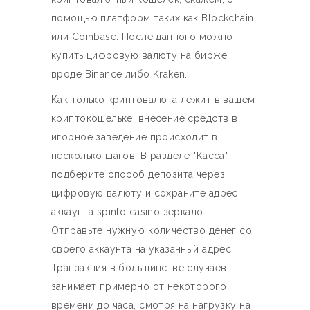
помощью платформ таких как Blockchain
или Coinbase. После данного можно
купить цифровую валюту на бирже,
вроде Binance либо Kraken.
Как только криптовалюта лежит в вашем
криптокошельке, внесение средств в
игорное заведение происходит в
несколько шагов. В разделе "Касса"
подберите способ депозита через
цифровую валюту и сохраните адрес
аккаунта spinto casino зеркало.
Отправьте нужную количество денег со
своего аккаунта на указанный адрес.
Транзакция в большинстве случаев
занимает примерно от некоторого
времени до часа, смотря на нагрузку на