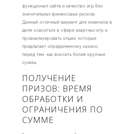
функционал сайта и качество игр без
значительных финансовых рисков.
Данный отличный вариант для новичков в
деле освоиться в сфере азартных игр и
проанализировать опции, которые
предлагает определенному казино,
перед тем, как вносить более крупные
суммы.
ПОЛУЧЕНИЕ
ПРИЗОВ: ВРЕМЯ
ОБРАБОТКИ И
ОГРАНИЧЕНИЯ ПО
СУММЕ