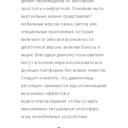
делает перемещение по автоматам
простой и комфортной. Основная часть
виртуальных казино представляют
мобильные версии своих сайтов или
специальные приложения, которые
включают в себя все возможности
десктопной версии, включая бонусы и
акции. Благодаря данному пользователи
могут в полной мере использовать все
функции платформы без всяких лимитов.
Следует отметить, что девелоперы
регулярно занимаются над оптимизацией
визуальных эффектов и
аудиосопровождения, чтобы создать
максимально натуральную атмосферу
игры на мобильных устройствах.