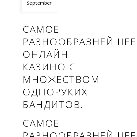
September
САМОЕ
РАЗНООБРАЗНЕЙШЕЕ
ОНЛАЙН
КАЗИНО С
МНОЖЕСТВОМ
ОДНОРУКИХ
БАНДИТОВ.
САМОЕ
РАЗНООБРАЗНЕЙШЕЕ