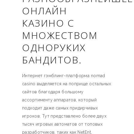
ОНЛАЙН
КАЗИНО С
МНОЖЕСТВОМ
ОДНОРУКИХ
БАНДИТОВ.
Интернет гэмблинг-платформа nomad
casino выделяется на поприще остальных
сайтов благодаря большому
ассортименту аппаратов, который
подходит даже самых придирчивых
игроков. Тут представлено более двух
тысяч игровых автоматов от топовых
разработчиков, таких как NetEnt,