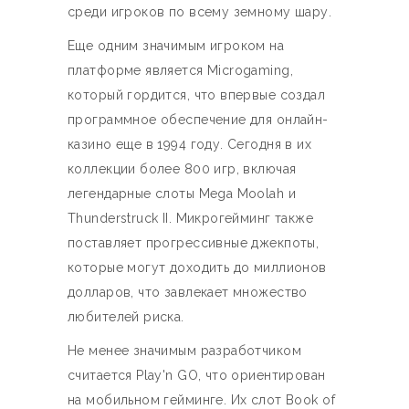
среди игроков по всему земному шару.
Еще одним значимым игроком на
платформе является Microgaming,
который гордится, что впервые создал
программное обеспечение для онлайн-
казино еще в 1994 году. Сегодня в их
коллекции более 800 игр, включая
легендарные слоты Mega Moolah и
Thunderstruck II. Микрогейминг также
поставляет прогрессивные джекпоты,
которые могут доходить до миллионов
долларов, что завлекает множество
любителей риска.
Не менее значимым разработчиком
считается Play'n GO, что ориентирован
на мобильном гейминге. Их слот Book of