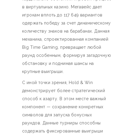
в виртуальных казино. Мегавейс дает
игрокам вплоть до 117 649 вариантов
одержать победу за счет динамическому
количеству знаков на барабанах. Данная
механика, спроектированная компанией
Big Time Gaming, превращает любой
раунд особенным, формируя загадочную
обстановку и поднимая шансы на
крупные выигрыши.
С иной точки зрения, Hold & Win
демонстрирует более стратегический
способ к азарту. В этом месте важный
компонент — сохранение конкретных
символов для запуска бонусных
раундов. Данные турниры способны
содержать фиксированные выигрыши