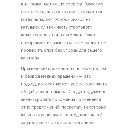
выигрыша настоящих средств. Зачастую
безвозмездные раскрутки запускаются
когда выпадают особых знаков на
катушках или как часть стартового
комплекта для новых игроков. Такое
превращает их замечательным вариантом
проверить слот без угрозы для вашего
капитала.
Применение премиальных возможностей
и безвозмездных вращений — это
подход, которая может весьма увеличить
общий доход геймера. Следует вдумчиво
анализировать положения применения
этих предложений, поскольку некоторые
казино ограничивают вывод выигрышей,
заработанных с их использованием.