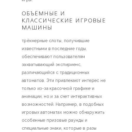
ОБЪЁМНЫЕ И
КЛАССИЧЕСКИЕ ИГРОВЫЕ
МАШИНЫ
трёхмерные слоты, получившие
известными в последние годы,
обеспечивают пользователям
захватывающий экспириенс,
различающийся с традиционных
автоматов. Эти привлекают интерес не
только из-за красочной графике и
анимации, но и за счет интерактивных
возможностей. Например, в подобных
игровых автоматах можно обнаружить
особенные призовые раунды и
специальные знаки, которые в разы