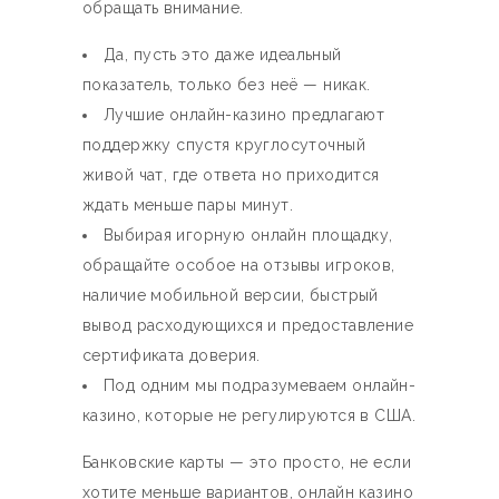
обращать внимание.
Да, пусть это даже идеальный
показатель, только без неё — никак.
Лучшие онлайн-казино предлагают
поддержку спустя круглосуточный
живой чат, где ответа но приходится
ждать меньше пары минут.
Выбирая игорную онлайн площадку,
обращайте особое на отзывы игроков,
наличие мобильной версии, быстрый
вывод расходующихся и предоставление
сертификата доверия.
Под одним мы подразумеваем онлайн-
казино, которые не регулируются в США.
Банковские карты — это просто, не если
хотите меньше вариантов, онлайн казино