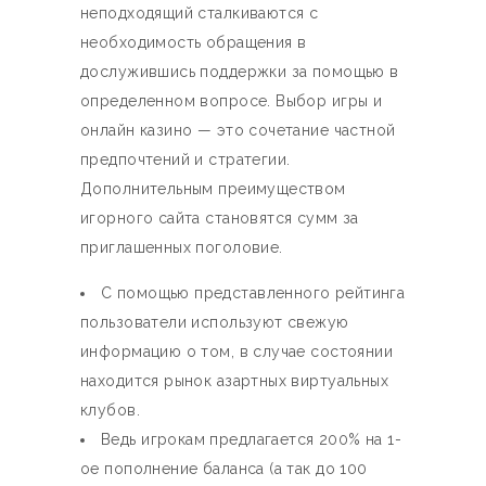
неподходящий сталкиваются с
необходимость обращения в
дослужившись поддержки за помощью в
определенном вопросе. Выбор игры и
онлайн казино — это сочетание частной
предпочтений и стратегии.
Дополнительным преимуществом
игорного сайта становятся сумм за
приглашенных поголовие.
С помощью представленного рейтинга
пользователи используют свежую
информацию о том, в случае состоянии
находится рынок азартных виртуальных
клубов.
Ведь игрокам предлагается 200% на 1-
ое пополнение баланса (а так до 100