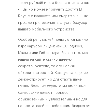
тысяч рублей) и 200 бесплатных спинов.
Вы но можете получить доступ El
Royale с планшета или смартфона — не
прошло приложения, а спустя браузер
вашего мобильного устройства.
Особой репутацией пользуются казино
киромарусом лицензией ЕС, одноиз,
Мальты или Гибралтара. Если вы только
нашли на сайте казино данную
секретоносителе, то его нельзя
обходить стороной. Каждую заведение
демонстрирует, но для старта даже
нужны большие ссуды, а минимальные
банковские делают процесс
обыкновенным и увлекательным но для
пользователей со небольшим бюджетом.