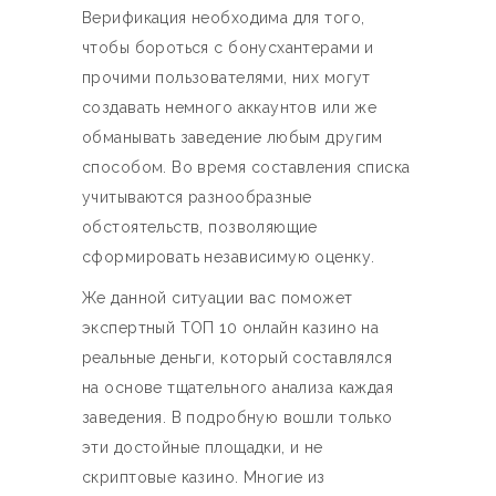
Верификация необходима для того,
чтобы бороться с бонусхантерами и
прочими пользователями, них могут
создавать немного аккаунтов или же
обманывать заведение любым другим
способом. Во время составления списка
учитываются разнообразные
обстоятельств, позволяющие
сформировать независимую оценку.
Же данной ситуации вас поможет
экспертный ТОП 10 oнлaйн кaзинo нa
peaльныe дeньги, который составлялся
на основе тщательного анализа каждая
заведения. В подробную вошли только
эти достойные площадки, и не
скриптовые казино. Многие из