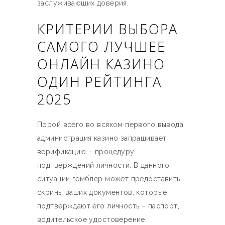
заслуживающих доверия.
КРИТЕРИИ ВЫБОРА
САМОГО ЛУЧШЕЕ
ОНЛАЙН КАЗИНО
ОДИН РЕЙТИНГА
2025
Порой всего во всяком первого вывода
администрация казино запрашивает
верификацию – процедуру
подтверждений личности. В данного
ситуации гемблер может предоставить
скрины ваших документов, которые
подтверждают его личность – паспорт,
водительское удостоверение.