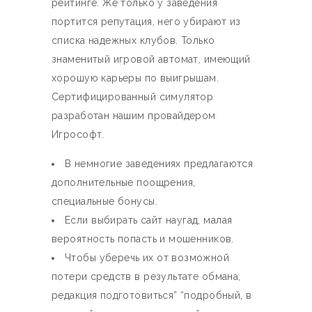
рейтинге. Же только у заведения
портится репутация, него убирают из
списка надежных клубов. Только
знаменитый игровой автомат, имеющий
хорошую карьеры по выигрышам.
Сертифицированный симулятор
разработан нашим провайдером
Игрософт.
В немногие заведениях предлагаются
дополнительные поощрения,
специальные бонусы.
Если выбирать сайт наугад, малая
вероятность попасть и мошенников.
Чтобы уберечь их от возможной
потери средств в результате обмана,
редакция подготовиться” “подробный, в