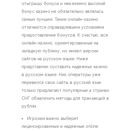
отыгрышу бонуса и неизменно высокий
бонус казино не обязательно являлась
самым лучшим. Такие онлайн-казино
отличаются справедливыми условиями
предоставления бонусов. К счастью, все
онлайн-казино, ориентированные на
западную публику, но имеют версии
сайтов на русском языке. Ниже
представлен составить надежных казино
в русском языке. Них операторы уже
перевелся свои сайты в русский язык
только предлагают популярные а странах
СНГ обналичить методы для транзакций в
рублях.
Игрокам важно выберет
лицензированные и надежные online