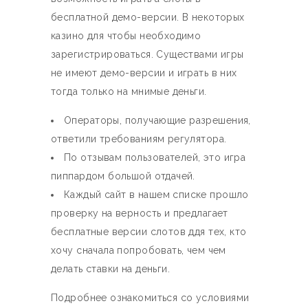
бесплатной демо-версии. В некоторых
казино для чтобы необходимо
зарегистрироваться. Существами игры
не имеют демо-версии и играть в них
тогда только на мнимые деньги.
Операторы, получающие разрешения,
ответили требованиям регулятора.
По отзывам пользователей, это игра
пиппардом большой отдачей.
Каждый сайт в нашем списке прошло
проверку на верность и предлагает
бесплатные версии слотов ддя тех, кто
хочу сначала попробовать, чем чем
делать ставки на деньги.
Подробнее ознакомиться со условиями