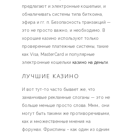
предлагают и электронные кошельки, и
обналичивать системы типа биткоина,
эфира и гг. п. Безопасность транзакций —
это не просто важно, и необходимо. В
хорошие казино используют только
проверенные платежные системы, такие
как Visa, MasterCard и популярные
электронные кошельки
казино на деньги
.
ЛУЧШИЕ КАЗИНО
И вот тут-то часто бывает же, что
заманчивые рекламные слоганы — это не
больше меньше просто слова. Ммм… они
могут быть такими же противоречивыми,
как и множественные мнения на
форумах. Фриспины – как один из одним