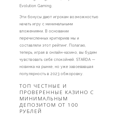
Evolution Gaming.
Эти бонусы дают игрокам возможностью
начать игру с минимальными
вложениями. В основании
перечисленных критериев мы и
составляли этот рейтинг. Полагаю,
теперь, играя в онлайн-казино, вы будем
чувствовать себя спокойней. STARDA —
новинка на рынке, но уже завоевавшая
популярность в 2023 обжоровку.
ТОП ЧЕСТНЫЕ И
ПРОВЕРЕННЫЕ КАЗИНО С
МИНИМАЛЬНЫМ
ДЕПОЗИТОМ ОТ 100
РУБЛЕЙ