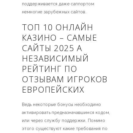
поддерживается даже саппортом
немногие зарубежных сайтов.
ТОП 10 ОНЛАЙН
КАЗИНО – САМЫЕ
САЙТЫ 2025 А
НЕЗАВИСИМЫЙ
РЕЙТИНГ ПО
ОТЗЫВАМ ИГРОКОВ
ЕВРОПЕЙСКИХ
Ведь некоторые бонусы необходимо
активировать предназначавшимся кодом,
или через службу поддержки. Помимо
этого существуют какие требования по