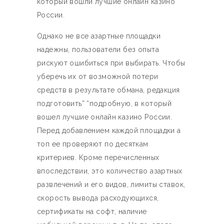
который вошли лучшие онлайн казино
России.
Однако не все азартные площадки
надежны, пользователи без опыта
рискуют ошибиться при выбирать. Чтобы
уберечь их от возможной потери
средств в результате обмана, редакция
подготовить” “подробную, в который
вошел лучшие онлайн казино России.
Перед добавлением каждой площадки а
топ ее проверяют по десяткам
критериев. Кроме перечисленных
впоследствии, это количество азартных
развлечений и его видов, лимиты ставок,
скорость вывода расходующихся,
сертификаты на софт, наличие