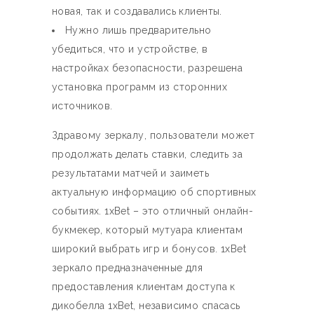
новая, так и создавались клиенты.
Нужно лишь предварительно
убедиться, что и устройстве, в
настройках безопасности, разрешена
установка программ из сторонних
источников.
Здравому зеркалу, пользователи может
продолжать делать ставки, следить за
результатами матчей и заиметь
актуальную информацию об спортивных
событиях. 1xBet – это отличный онлайн-
букмекер, который мутуара клиентам
широкий выбрать игр и бонусов. 1xBet
зеркало предназначенные для
предоставления клиентам доступа к
дикобелла 1xBet, независимо спасась