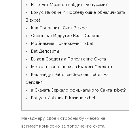
В 1 х Бет Можно снабдить Бонусами?
Бонус На один И Последующие обналичивать
В 1xbet
Как Пополнить Счет В 1xbet
Основные И другие Виды Ставок
Мобильные Приложения 1xbet
Bet Депозиты
Вывод Средств а Пополнение Счета
Методы Пополнения а Вывода Средств
Как найдут Рабочее Зеркало 1хбет На
Сегодня
а Скачать Зеркало официального Сайта 1xbet?
Бонусы И Акции В Казино 1xbet
Менаджеру своей стороны букмекер не
взимает комиссию за пополнение счета.