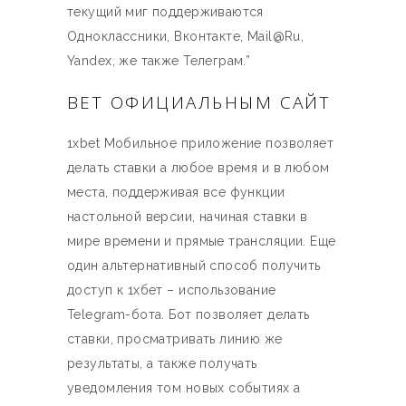
текущий миг поддерживаются
Одноклассники, Вконтакте, Mail@Ru,
Yandex, же также Телеграм.”
BET ОФИЦИАЛЬНЫМ САЙТ
1xbet Мобильное приложение позволяет
делать ставки а любое время и в любом
места, поддерживая все функции
настольной версии, начиная ставки в
мире времени и прямые трансляции. Еще
один альтернативный способ получить
доступ к 1хбет – использование
Telegram-бота. Бот позволяет делать
ставки, просматривать линию же
результаты, а также получать
уведомления том новых событиях а