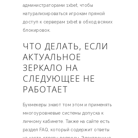
администраторами 1xbet, чтобы
натурализироваться игрокам прямой
доступ к серверам 1xbet в обход всяких
блокировок.
ЧТО ДЕЛАТЬ, ЕСЛИ
АКТУАЛЬНОЕ
ЗЕРКАЛО НА
СЛЕДУЮЩЕЕ НЕ
РАБОТАЕТ
Букмекеры знают том этом и применять
многоуровневые системы допуска к
личному кабинете. Также на сайте есть
раздел FAQ, который содержит ответы