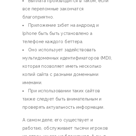
Выплата производится в таком, если
все переломные закончатся
благоприятно.
Приложение 1xбет на андроид и
Iphone быть быть установлено а
телефоне каждого беттера.
Оно использует задействовать
мультидоменных идентификаторов (MDI),
которая позволяет иметь несколько
копий сайта с разными доменными
именами.
При использовании таких сайтов
также следует быть внимательным и
проверять актуальность информации.
А самом деле, его существует и
работаю, обслуживает тысячи игроков