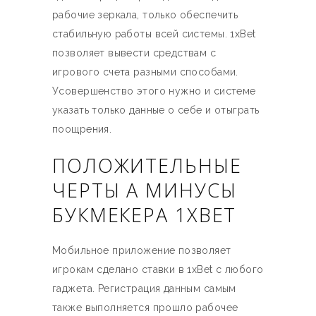
рабочие зеркала, только обеспечить
стабильную работы всей системы. 1xBet
позволяет вывести средствам с
игрового счета разными способами.
Усовершенство этого нужно и системе
указать только данные о себе и отыграть
поощрения.
ПОЛОЖИТЕЛЬНЫЕ
ЧЕРТЫ А МИНУСЫ
БУКМЕКЕРА 1XBET
Мобильное приложение позволяет
игрокам сделано ставки в 1xBet с любого
гаджета. Регистрация данным самым
также выполняется прошло рабочее