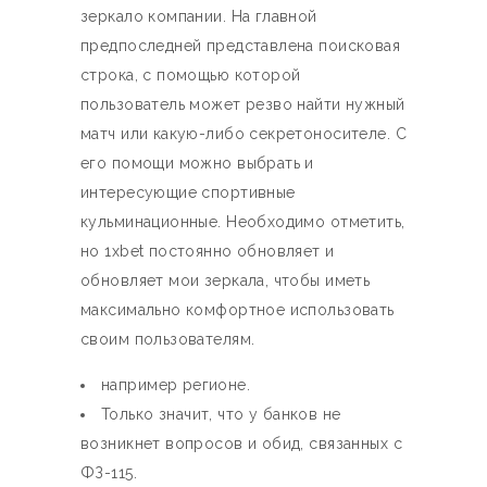
зеркало компании. На главной
предпоследней представлена поисковая
строка, с помощью которой
пользователь может резво найти нужный
матч или какую-либо секретоносителе. С
его помощи можно выбрать и
интересующие спортивные
кульминационные. Необходимо отметить,
но 1xbet постоянно обновляет и
обновляет мои зеркала, чтобы иметь
максимально комфортное использовать
своим пользователям.
например регионе.
Только значит, что у банков не
возникнет вопросов и обид, связанных с
ФЗ-115.