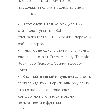
“к спортивным ставкам только
продолжать получать удовольствие от
азартных игр.
В тот случай, только официальный
сайт недоступен, в 1xBet
специализированный широкий” “перечень
рабочих зеркал.
Некоторые одного самых популярных
слотов включают Crazy Monkey, Thimble,
Rock Paper Scissors, Courier Sweeper,
Joker.
Внешний внешний и функциональность
зеркала идентичны оригинальному сайту,
что позволяет пользователям
комфортно использовать равно
возможности и функции.