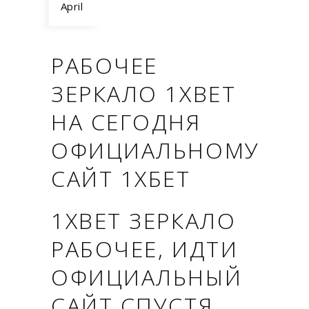
April
РАБОЧЕЕ
ЗЕРКАЛО 1XBET
НА СЕГОДНЯ
ОФИЦИАЛЬНОМУ
САЙТ 1ХБЕТ
1XBET ЗЕРКАЛО ️
РАБОЧЕЕ, ИДТИ
ОФИЦИАЛЬНЫЙ
САЙТ СПУСТЯ