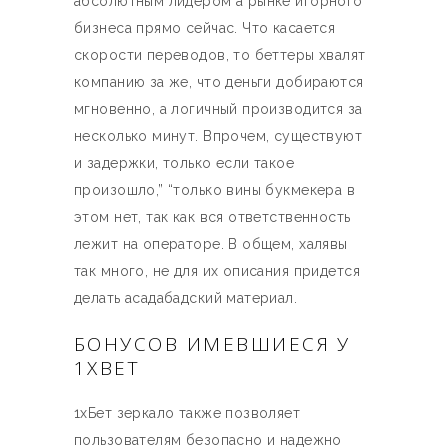
абсолютным лидером а рынке игорного
бизнеса прямо сейчас. Что касается
скорости переводов, то беттеры хвалят
компанию за же, что деньги добираются
мгновенно, а логичный производится за
несколько минут. Впрочем, существуют
и задержки, только если такое
произошло,” “только вины букмекера в
этом нет, так как вся ответственность
лежит на операторе. В общем, халявы
так много, не для их описания придется
делать асадабадский материал.
БОНУСОВ ИМЕВШИЕСЯ У
1XBET
1хБет зеркало также позволяет
пользователям безопасно и надежно