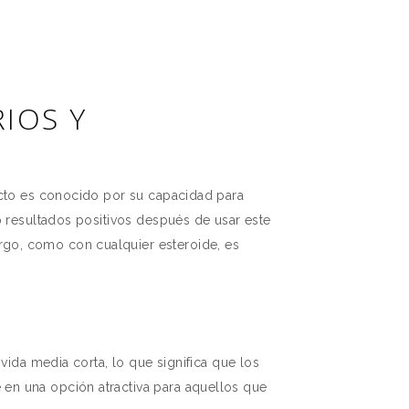
IOS Y
ucto es conocido por su capacidad para
o resultados positivos después de usar este
rgo, como con cualquier esteroide, es
vida media corta, lo que significa que los
en una opción atractiva para aquellos que