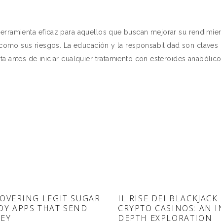
rramienta eficaz para aquellos que buscan mejorar su rendimient
s como sus riesgos. La educación y la responsabilidad son clave
a antes de iniciar cualquier tratamiento con esteroides anabólico
OVERING LEGIT SUGAR
IL RISE DEI BLACKJACK
DY APPS THAT SEND
CRYPTO CASINOS: AN I
EY
DEPTH EXPLORATION