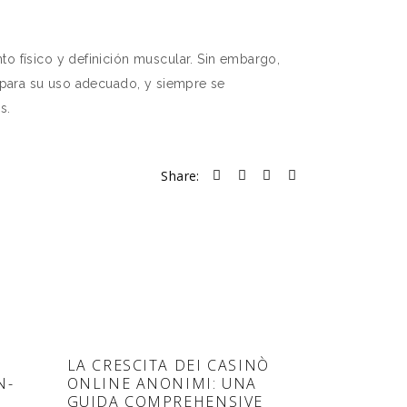
o físico y definición muscular. Sin embargo,
s para su uso adecuado, y siempre se
s.
Share:
LA CRESCITA DEI CASINÒ
N-
ONLINE ANONIMI: UNA
GUIDA COMPREHENSIVE