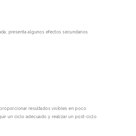
ada, presenta algunos efectos secundarios
proporcionar resultados visibles en poco
uir un ciclo adecuado y realizar un post-ciclo