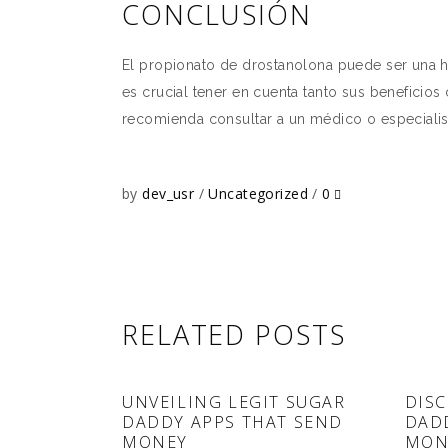
CONCLUSIÓN
El propionato de drostanolona puede ser una he
es crucial tener en cuenta tanto sus beneficio
recomienda consultar a un médico o especialist
by
dev_usr
Uncategorized
0
RELATED POSTS
UNVEILING LEGIT SUGAR
DISC
DADDY APPS THAT SEND
DAD
MONEY
MON