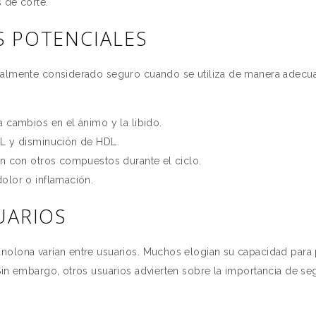
 de corte.
S POTENCIALES
ralmente considerado seguro cuando se utiliza de manera adecu
 cambios en el ánimo y la libido.
DL y disminución de HDL.
an con otros compuestos durante el ciclo.
olor o inflamación.
UARIOS
nolona varían entre usuarios. Muchos elogian su capacidad para 
Sin embargo, otros usuarios advierten sobre la importancia de seg