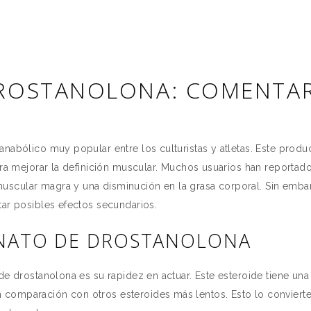
ROSTANOLONA: COMENTAR
anabólico muy popular entre los culturistas y atletas. Este prod
para mejorar la definición muscular. Muchos usuarios han reportad
uscular magra y una disminución en la grasa corporal. Sin emba
tar posibles efectos secundarios.
ONATO DE DROSTANOLONA
de drostanolona es su rapidez en actuar. Este esteroide tiene una 
comparación con otros esteroides más lentos. Esto lo convierte 