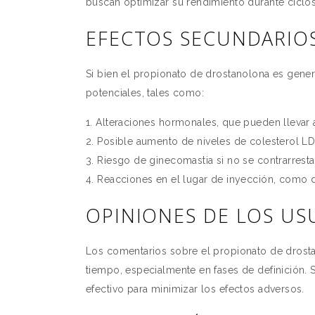
buscan optimizar su rendimiento durante ciclos
EFECTOS SECUNDARIO
Si bien el propionato de drostanolona es gene
potenciales, tales como:
Alteraciones hormonales, que pueden llevar a
Posible aumento de niveles de colesterol L
Riesgo de ginecomastia si no se contrarrest
Reacciones en el lugar de inyección, como d
OPINIONES DE LOS US
Los comentarios sobre el propionato de drosta
tiempo, especialmente en fases de definición. 
efectivo para minimizar los efectos adversos.