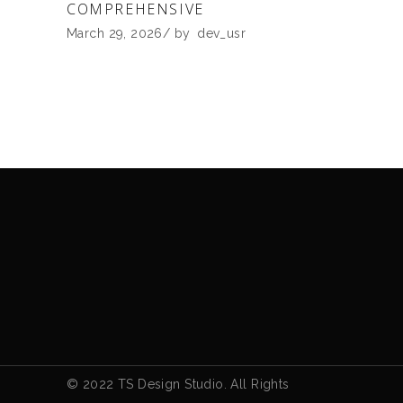
COMPREHENSIVE
March 29, 2026
by
dev_usr
© 2022 TS Design Studio. All Rights