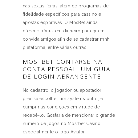
nas sextas-feiras, além de programas de
fidelidade específicos para cassino e
apostas esportivas. O MosBet ainda
oferece bônus em dinheiro para quem
convida amigos afin de se cadastrar mhh
plataforma, entre várias outras
MOSTBET CONTARSE NA
CONTA PESSOAL: UM GUIA
DE LOGIN ABRANGENTE
No cadastro, o jogador ou apostador
precisa escolher um systems outro, e
cumprir as condições em virtude de
recebê-lo. Gostaria de mencionar o grande
número de jogos no Mostbet Casino,
especialmente o jogo Aviator.