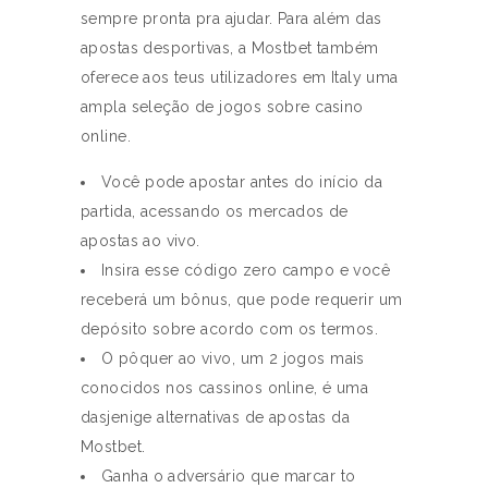
sempre pronta pra ajudar. Para além das
apostas desportivas, a Mostbet também
oferece aos teus utilizadores em Italy uma
ampla seleção de jogos sobre casino
online.
Você pode apostar antes do início da
partida, acessando os mercados de
apostas ao vivo.
Insira esse código zero campo e você
receberá um bônus, que pode requerir um
depósito sobre acordo com os termos.
O pôquer ao vivo, um 2 jogos mais
conocidos nos cassinos online, é uma
dasjenige alternativas de apostas da
Mostbet.
Ganha o adversário que marcar to