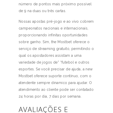
número de pontos mais próximo possível
de 9 na duas ou três cartas.
Nossas apostas pré-jogo e ao vivo cobrem
campeonatos nacionais e internacionais,
proporcionando infinitas oportunidades
sobre ganho. Sim, the Mostbet oferece o
serviço de streaming gratuito, permitindo o
qual os apostadores assistam a uma
variedade de jogos de” “futebol e outros
esportes. Se você precisar de ajuda, a new
Mostbet oferece suporte contínuo, com o
atendente sempre dinamico para ajudar. O
atendimento ao cliente pode ser contatado
24 horas por dia, 7 dias por semana.
AVALIAÇÕES E