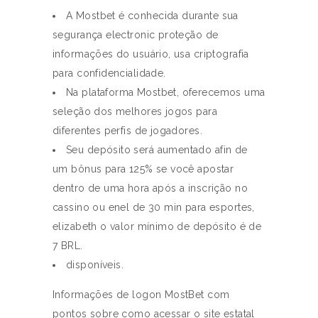
A Mostbet é conhecida durante sua
segurança electronic proteção de
informações do usuário, usa criptografia
para confidencialidade.
Na plataforma Mostbet, oferecemos uma
seleção dos melhores jogos para
diferentes perfis de jogadores.
Seu depósito será aumentado afin de
um bônus para 125% se você apostar
dentro de uma hora após a inscrição no
cassino ou enel de 30 min para esportes,
elizabeth o valor mínimo de depósito é de
7 BRL.
disponíveis.
Informações de logon MostBet com
pontos sobre como acessar o site estatal