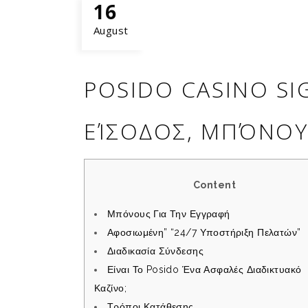
16
August
POSIDO CASINO SI
ΕΊΣΟΔΟΣ, ΜΠΌΝΟΥ
Content
Μπόνους Για Την Εγγραφή
Αφοσιωμένη” “24/7 Υποστήριξη Πελατών”
Διαδικασία Σύνδεσης
Είναι Το Posido Ένα Ασφαλές Διαδικτυακό
Καζίνο;
Τρόποι Κατάθεσης