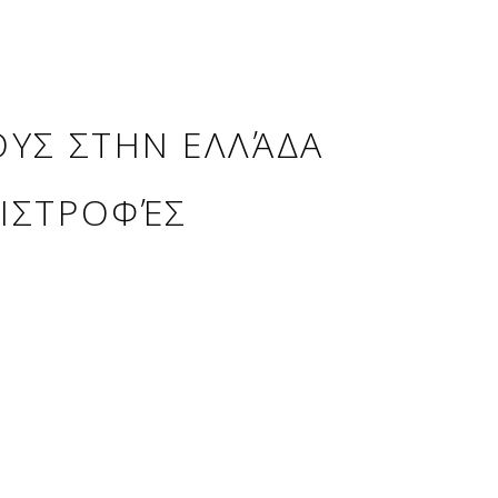
ΟΥΣ ΣΤΗΝ ΕΛΛΆΔΑ
ΡΙΣΤΡΟΦΈΣ