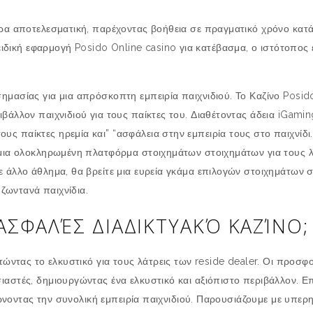
τερα αποτελεσματική, παρέχοντας βοήθεια σε πραγματικό χρόνο κατά
ιδική εφαρμογή Posido Online casino για κατέβασμα, ο ιστότοπος 
μασίας για μια απρόσκοπτη εμπειρία παιχνιδιού. Το Καζίνο Posido
βάλλον παιχνιδιού για τους παίκτες του. Διαθέτοντας άδεια iGami
ς παίκτες ηρεμία και” “ασφάλεια στην εμπειρία τους στο παιχνίδι
 μια ολοκληρωμένη πλατφόρμα στοιχημάτων στοιχημάτων για τους λά
ε άλλο άθλημα, θα βρείτε μια ευρεία γκάμα επιλογών στοιχημάτων 
ζωντανά παιχνίδια.
 ΑΣΦΑΛΈΣ ΔΙΑΔΙΚΤΥΑΚΌ ΚΑΖΊΝΟ;
στώντας το ελκυστικό για τους λάτρεις των reside dealer. Οι προσ
αστές, δημιουργώντας ένα ελκυστικό και αξιόπιστο περιβάλλον. Επ
τιώνοντας την συνολική εμπειρία παιχνιδιού. Παρουσιάζουμε με υπερ