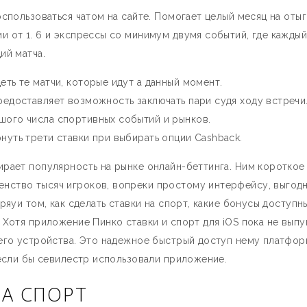
спользоваться чатом на сайте. Помогает целый месяц на отыг
 от 1. 6 и экспрессы со минимум двумя событий, где каждый 
ий матча.
еть те матчи, которые идут а данный момент.
редоставляет возможность заключать пари судя ходу встречи
шого числа спортивных событий и рынков.
нуть трети ставки при выбирать опции Cashback.
ирает популярность на рынке онлайн-беттинга. Ним коротко
нство тысяч игроков, вопреки простому интерфейсу, выгод
ряуи том, как сделать ставки на спорт, какие бонусы доступ
 Хотя приложение Пинко ставки и спорт для iOS пока не вып
его устройства. Это надежное быстрый доступ нему платформ
 если бы севилестр использовали приложение.
НА СПОРТ