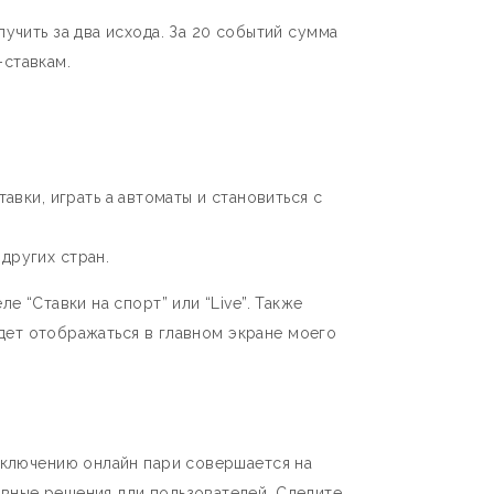
учить за два исхода. За 20 событий сумма
-ставкам.
ки, играть а автоматы и становиться с
других стран.
 “Ставки на спорт” или “Live”. Также
удет отображаться в главном экране моего
аключению онлайн пари совершается на
вные решения дли пользователей. Следите