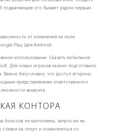
 В подавляющее это бывает рядом первым
зависимости от изменений на поле.
gle Play (для Android).
ивном использовании. Скачать мобильное
oid). Для новых игроков казино подготовило
а. Важно безусловно, что доступ второму
ародным представлениям ответственного
озможности аккаунта.
СКАЯ КОНТОРА
ша бонусов не выполнены, запросом на
 ставки на спорт и ознакомиться со