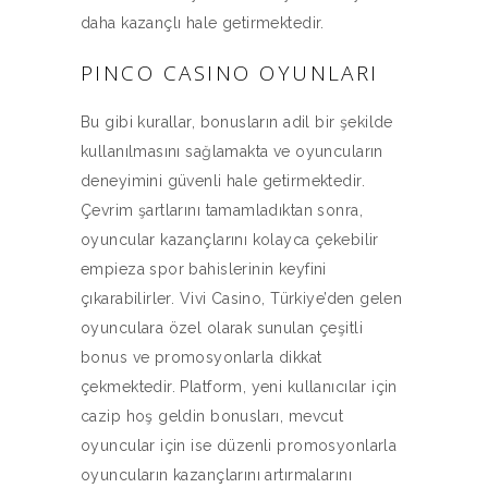
daha kazançlı hale getirmektedir.
PINCO CASINO OYUNLARI
Bu gibi kurallar, bonusların adil bir şekilde
kullanılmasını sağlamakta ve oyuncuların
deneyimini güvenli hale getirmektedir.
Çevrim şartlarını tamamladıktan sonra,
oyuncular kazançlarını kolayca çekebilir
empieza spor bahislerinin keyfini
çıkarabilirler. Vivi Casino, Türkiye’den gelen
oyunculara özel olarak sunulan çeşitli
bonus ve promosyonlarla dikkat
çekmektedir. Platform, yeni kullanıcılar için
cazip hoş geldin bonusları, mevcut
oyuncular için ise düzenli promosyonlarla
oyuncuların kazançlarını artırmalarını