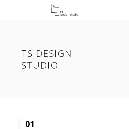
TS DESIGN
STUDIO
01