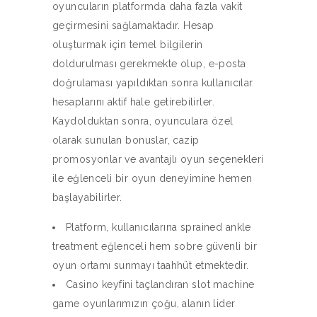
oyuncuların platformda daha fazla vakit
geçirmesini sağlamaktadır. Hesap
oluşturmak için temel bilgilerin
doldurulması gerekmekte olup, e-posta
doğrulaması yapıldıktan sonra kullanıcılar
hesaplarını aktif hale getirebilirler.
Kaydolduktan sonra, oyunculara özel
olarak sunulan bonuslar, cazip
promosyonlar ve avantajlı oyun seçenekleri
ile eğlenceli bir oyun deneyimine hemen
başlayabilirler.
Platform, kullanıcılarına sprained ankle
treatment eğlenceli hem sobre güvenli bir
oyun ortamı sunmayı taahhüt etmektedir.
Casino keyfini taçlandıran slot machine
game oyunlarımızın çoğu, alanın lider