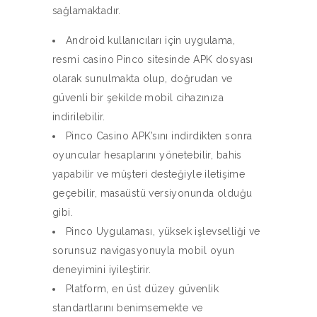
sağlamaktadır.
Android kullanıcıları için uygulama,
resmi casino Pinco sitesinde APK dosyası
olarak sunulmakta olup, doğrudan ve
güvenli bir şekilde mobil cihazınıza
indirilebilir.
Pinco Casino APK’sını indirdikten sonra
oyuncular hesaplarını yönetebilir, bahis
yapabilir ve müşteri desteğiyle iletişime
geçebilir, masaüstü versiyonunda olduğu
gibi.
Pinco Uygulaması, yüksek işlevselliği ve
sorunsuz navigasyonuyla mobil oyun
deneyimini iyileştirir.
Platform, en üst düzey güvenlik
standartlarını benimsemekte ve