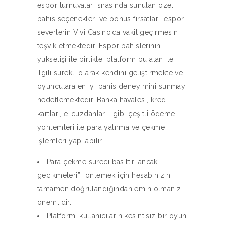
espor turnuvaları sırasında sunulan özel
bahis seçenekleri ve bonus fırsatları, espor
severlerin Vivi Casino’da vakit geçirmesini
teşvik etmektedir. Espor bahislerinin
yükselişi ile birlikte, platform bu alan ile
ilgili sürekli olarak kendini geliştirmekte ve
oyunculara en iyi bahis deneyimini sunmayı
hedeflemektedir. Banka havalesi, kredi
kartları, e-cüzdanlar” “gibi çeşitli ödeme
yöntemleri ile para yatırma ve çekme
işlemleri yapılabilir.
Para çekme süreci basittir, ancak
gecikmeleri” “önlemek için hesabınızın
tamamen doğrulandığından emin olmanız
önemlidir.
Platform, kullanıcıların kesintisiz bir oyun