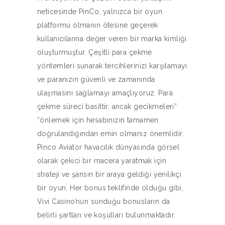
neticesinde PinCo, yalnızca bir oyun
platformu olmanın ötesine geçerek
kullanıcılarına değer veren bir marka kimliği
oluşturmuştur. Çeşitli para çekme
yöntemleri sunarak tercihlerinizi karşılamayı
ve paranızın güvenli ve zamanında
ulaşmasını sağlamayı amaçlıyoruz. Para
çekme süreci basittir, ancak gecikmeleri”
“önlemek için hesabınızın tamamen
doğrulandığından emin olmanız önemlidir.
Pinco Aviator havacılık dünyasında görsel
olarak çekici bir macera yaratmak için
strateji ve şansın bir araya geldiği yenilikçi
bir oyun. Her bonus teklifinde olduğu gibi,
Vivi Casino’nun sunduğu bonusların da
belirli şartları ve koşulları bulunmaktadır.