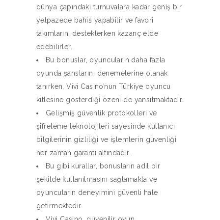
dünya çapındaki turnuvalara kadar geniş bir
yelpazede bahis yapabilir ve favori
takımlarını desteklerken kazanç elde
edebilirler.
Bu bonuslar, oyuncuların daha fazla
oyunda şanslarını denemelerine olanak
tanırken, Vivi Casino’nun Türkiye oyuncu
kitlesine gösterdiği özeni de yansıtmaktadır.
Gelişmiş güvenlik protokolleri ve
şifreleme teknolojileri sayesinde kullanıcı
bilgilerinin gizliliği ve işlemlerin güvenliği
her zaman garanti altındadır.
Bu gibi kurallar, bonusların adil bir
şekilde kullanılmasını sağlamakta ve
oyuncuların deneyimini güvenli hale
getirmektedir.
Vivi Casino, güvenilir oyun