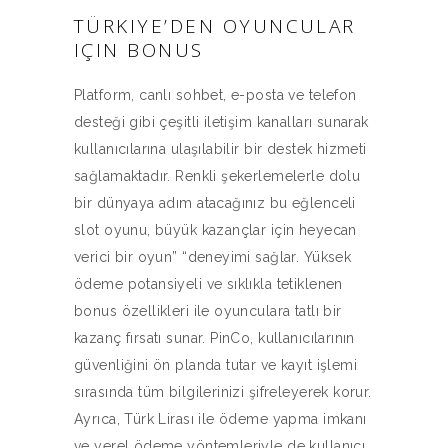
TÜRKIYE’DEN OYUNCULAR
IÇIN BONUS
Platform, canlı sohbet, e-posta ve telefon
desteği gibi çeşitli iletişim kanalları sunarak
kullanıcılarına ulaşılabilir bir destek hizmeti
sağlamaktadır. Renkli şekerlemelerle dolu
bir dünyaya adım atacağınız bu eğlenceli
slot oyunu, büyük kazançlar için heyecan
verici bir oyun” “deneyimi sağlar. Yüksek
ödeme potansiyeli ve sıklıkla tetiklenen
bonus özellikleri ile oyunculara tatlı bir
kazanç fırsatı sunar. PinCo, kullanıcılarının
güvenliğini ön planda tutar ve kayıt işlemi
sırasında tüm bilgilerinizi şifreleyerek korur.
Ayrıca, Türk Lirası ile ödeme yapma imkanı
ve yerel ödeme yöntemleriyle de kullanıcı