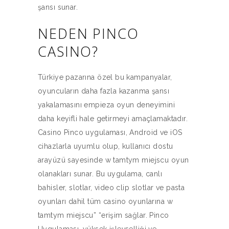
şansı sunar.
NEDEN PINCO
CASINO?
Türkiye pazarına özel bu kampanyalar,
oyuncuların daha fazla kazanma şansı
yakalamasını empieza oyun deneyimini
daha keyifli hale getirmeyi amaçlamaktadır.
Casino Pinco uygulaması, Android ve iOS
cihazlarla uyumlu olup, kullanıcı dostu
arayüzü sayesinde w tamtym miejscu oyun
olanakları sunar. Bu uygulama, canlı
bahisler, slotlar, video clip slotlar ve pasta
oyunları dahil tüm casino oyunlarına w
tamtym miejscu” “erişim sağlar. Pinco