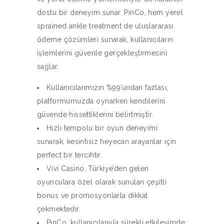
dostu bir deneyim sunar. PinCo, hem yerel
sprained ankle treatment de uluslararası
ödeme çözümleri sunarak, kullanıcıların
işlemlerini güvenle gerçekleştirmesini
sağlar.
Kullanıcılarımızın %99’undan fazlası,
platformumuzda oynarken kendilerini
güvende hissettiklerini belirtmiştir.
Hızlı tempolu bir oyun deneyimi
sunarak, kesintisiz heyecan arayanlar için
perfect bir tercihtir.
Vivi Casino, Türkiye’den gelen
oyunculara özel olarak sunulan çeşitli
bonus ve promosyonlarla dikkat
çekmektedir.
PinCo, kullanıcılarıyla sürekli etkileşimde