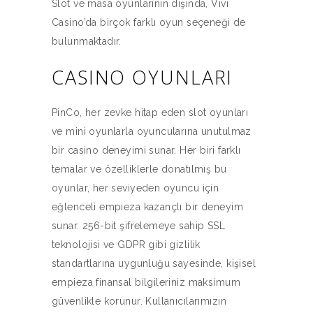
Slot ve masa oyunlarının dışında, Vivi
Casino’da birçok farklı oyun seçeneği de
bulunmaktadır.
CASINO OYUNLARI
PinCo, her zevke hitap eden slot oyunları
ve mini oyunlarla oyuncularına unutulmaz
bir casino deneyimi sunar. Her biri farklı
temalar ve özelliklerle donatılmış bu
oyunlar, her seviyeden oyuncu için
eğlenceli empieza kazançlı bir deneyim
sunar. 256-bit şifrelemeye sahip SSL
teknolojisi ve GDPR gibi gizlilik
standartlarına uygunluğu sayesinde, kişisel
empieza finansal bilgileriniz maksimum
güvenlikle korunur. Kullanıcılarımızın