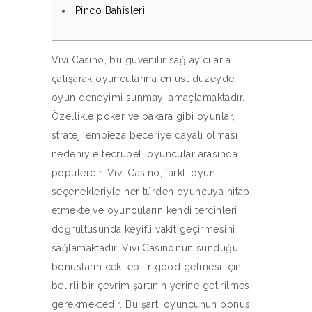
Pinco Bahisleri
Vivi Casino, bu güvenilir sağlayıcılarla
çalışarak oyuncularına en üst düzeyde
oyun deneyimi sunmayı amaçlamaktadır.
Özellikle poker ve bakara gibi oyunlar,
strateji empieza beceriye dayalı olması
nedeniyle tecrübeli oyuncular arasında
popülerdir. Vivi Casino, farklı oyun
seçenekleriyle her türden oyuncuya hitap
etmekte ve oyuncuların kendi tercihleri
doğrultusunda keyifli vakit geçirmesini
sağlamaktadır. Vivi Casino’nun sunduğu
bonusların çekilebilir good gelmesi için
belirli bir çevrim şartının yerine getirilmesi
gerekmektedir. Bu şart, oyuncunun bonus