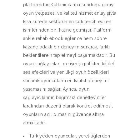
platformdur. Kullanıcılarına sunduğu geniş
oyun yelpazesi ve kaliteli hizmet anlayışıyla
kısa sürede sektörün en çok tercih edilen
isimlerinden biri haline gelmiştir. Platform,
ankle rehab ebook eğlence hem sobre
kazanç odaklı bir deneyim sunarak, farklı
beklentilere hitap etmeyi başarmaktadır. Bu
oyun sağlayıcıları, gelişmiş grafikler, kaliteli
ses efektleri ve yenilikçi oyun özellikleri
sunarak oyuncuların en kaliteli deneyimi
yaşamasını sağlar. Ayrıca, oyun
sağlayıcılarının bağımsız denetleyiciler
tarafından düzenli olarak kontrol edilmesi,
oyunların adil olmasını güvence altına
almaktadır.
Türkiye’den oyuncular, yerel liglerden