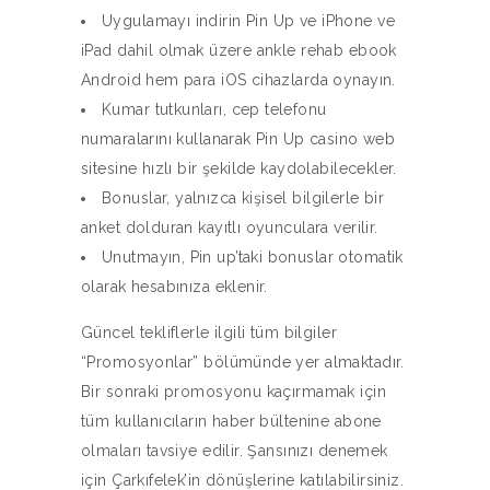
Uygulamayı indirin Pin Up ve iPhone ve
iPad dahil olmak üzere ankle rehab ebook
Android hem para iOS cihazlarda oynayın.
Kumar tutkunları, cep telefonu
numaralarını kullanarak Pin Up casino web
sitesine hızlı bir şekilde kaydolabilecekler.
Bonuslar, yalnızca kişisel bilgilerle bir
anket dolduran kayıtlı oyunculara verilir.
Unutmayın, Pin up’taki bonuslar otomatik
olarak hesabınıza eklenir.
Güncel tekliflerle ilgili tüm bilgiler
“Promosyonlar” bölümünde yer almaktadır.
Bir sonraki promosyonu kaçırmamak için
tüm kullanıcıların haber bültenine abone
olmaları tavsiye edilir. Şansınızı denemek
için Çarkıfelek’in dönüşlerine katılabilirsiniz.