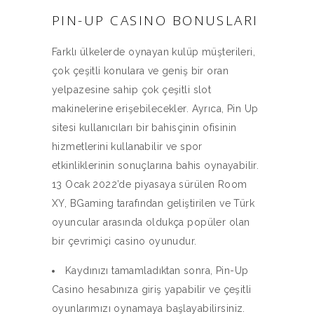
PIN-UP CASINO BONUSLARI
Farklı ülkelerde oynayan kulüp müşterileri,
çok çeşitli konulara ve geniş bir oran
yelpazesine sahip çok çeşitli slot
makinelerine erişebilecekler. Ayrıca, Pin Up
sitesi kullanıcıları bir bahisçinin ofisinin
hizmetlerini kullanabilir ve spor
etkinliklerinin sonuçlarına bahis oynayabilir.
13 Ocak 2022’de piyasaya sürülen Room
XY, BGaming tarafından geliştirilen ve Türk
oyuncular arasında oldukça popüler olan
bir çevrimiçi casino oyunudur.
Kaydınızı tamamladıktan sonra, Pin-Up
Casino hesabınıza giriş yapabilir ve çeşitli
oyunlarımızı oynamaya başlayabilirsiniz.