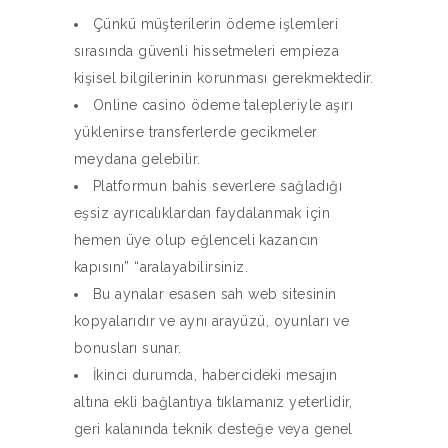
Çünkü müşterilerin ödeme işlemleri
sırasında güvenli hissetmeleri empieza
kişisel bilgilerinin korunması gerekmektedir.
Online casino ödeme talepleriyle aşırı
yüklenirse transferlerde gecikmeler
meydana gelebilir.
Platformun bahis severlere sağladığı
eşsiz ayrıcalıklardan faydalanmak için
hemen üye olup eğlenceli kazancın
kapısını” “aralayabilirsiniz.
Bu aynalar esasen sah web sitesinin
kopyalarıdır ve aynı arayüzü, oyunları ve
bonusları sunar.
İkinci durumda, habercideki mesajın
altına ekli bağlantıya tıklamanız yeterlidir,
geri kalanında teknik desteğe veya genel