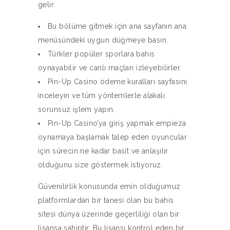
gelir.
Bu bölüme gitmek için ana sayfanın ana
menüsündeki uygun düğmeye basın.
Türkler popüler sporlara bahis
oynayabilir ve canlı maçları izleyebilirler.
Pin-Up Casino ödeme kuralları sayfasını
inceleyin ve tüm yöntemlerle alakalı
sorunsuz işlem yapın.
Pin-Up Casino’ya giriş yapmak empieza
oynamaya başlamak talep eden oyuncular
için sürecin ne kadar basit ve anlaşılır
olduğunu size göstermek istiyoruz.
Güvenilirlik konusunda emin olduğumuz
platformlardan bir tanesi olan bu bahis
sitesi dünya üzerinde geçerliliği olan bir
lisansa sahiptir. Bu lisansı kontrol eden bir