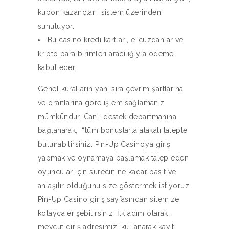
kupon kazançları, sistem üzerinden
sunuluyor.
Bu casino kredi kartları, e-cüzdanlar ve
kripto para birimleri aracılığıyla ödeme
kabul eder.
Genel kuralların yanı sıra çevrim şartlarına
ve oranlarına göre işlem sağlamanız
mümkündür. Canlı destek departmanına
bağlanarak,” “tüm bonuslarla alakalı talepte
bulunabilirsiniz. Pin-Up Casino’ya giriş
yapmak ve oynamaya başlamak talep eden
oyuncular için sürecin ne kadar basit ve
anlaşılır olduğunu size göstermek istiyoruz.
Pin-Up Casino giriş sayfasından sitemize
kolayca erişebilirsiniz. İlk adım olarak,
mevcut giriş adresimizi kullanarak kayıt