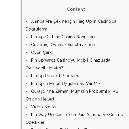
Content
Anında Pra Çekme Için Flag Up In Casino’da
Doğrulama
Pin-up On Line Casino Bonusları
Çevrimiçi Oyunlar Sunulmaktadır
Oyun Çarkı
Pin Upwards Casino’yu Mobil Cihazlarda
Oynayabilir Miyim?
Pin Up Reward Proqramı
Pin Up’ın Mobil Uygulaması Var Mı?
Quraşdırma Zamanı Mümkün Problemlər Və
Onların Həlləri
Video Slotlar
Pin Way Up Casino’dan Para Yatırma Ve Çekme
Özellikleri