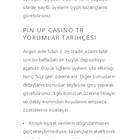
sitede, kayıtlı üyelerin oyun kazançlarını
görebilirsiniz.
PIN UP CASINO TR
YORUMLAR TARIHÇESI
Asgari iade tutarı 2, 25 liradır, azami tutar
son bir haftadaki en büyük depozitoyu
aşamaz. Büyük liglerin üyeleri, site etkinliği
hariç, %12 geri ödeme alır. Diğer bonusların
detaylarını bonuslar sayfasına giriş yaparak
görebilirsiniz. İlgili bonusun üzerine tıklayın
ve detay kısmından koşullarını empieza
özelliklerini inceleyin.
Konuk kişisel verilerin doğrulanmasını
gerçekleştirmediyse, kazançların elektronik