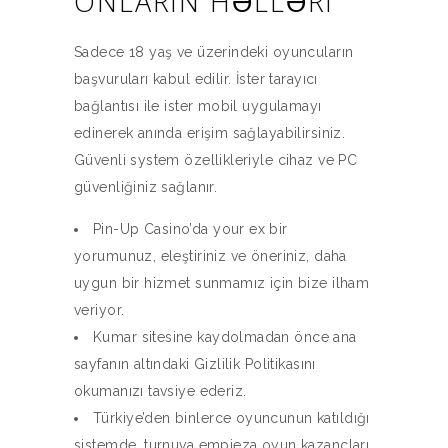
ONLARIN HƏLLƏRI
Sadece 18 yaş ve üzerindeki oyuncuların
başvuruları kabul edilir. İster tarayıcı
bağlantısı ile ister mobil uygulamayı
edinerek anında erişim sağlayabilirsiniz.
Güvenli system özellikleriyle cihaz ve PC
güvenliğiniz sağlanır.
Pin-Up Casino’da your ex bir
yorumunuz, eleştiriniz ve öneriniz, daha
uygun bir hizmet sunmamız için bize ilham
veriyor.
Kumar sitesine kaydolmadan önce ana
sayfanın altındaki Gizlilik Politikasını
okumanızı tavsiye ederiz.
Türkiye’den binlerce oyuncunun katıldığı
sistemde, turnuva empieza oyun kazançları,