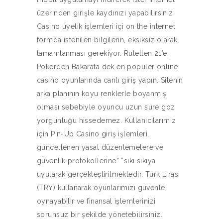
üzerinden girişle kaydınızı yapabilirsiniz.
Casino üyelik işlemleri içi on the internet
formda istenilen bilgilerin, eksiksiz olarak
tamamlanması gerekiyor. Ruletten 21’e,
Pokerden Bakarata dek en popüler online
casino oyunlarında canlı giriş yapın. Sitenin
arka planının koyu renklerle boyanmış
olması sebebiyle oyuncu uzun süre göz
yorgunluğu hissedemez. Kullanıcılarımız
için Pin-Up Casino giriş işlemleri,
güncellenen yasal düzenlemelere ve
güvenlik protokollerine” “sıkı sıkıya
uyularak gerçekleştirilmektedir. Türk Lirası
(TRY) kullanarak oyunlarımızı güvenle
oynayabilir ve finansal işlemlerinizi
sorunsuz bir şekilde yönetebilirsiniz.