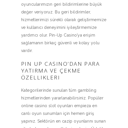
oyuncularımızın geri bildirimlerine büyük
değer veriyoruz. Bu geri bildirimler,
hizmetlerimizi sürekli olarak geliştirmemize
ve kullanıcı deneyimini iyileştirmemize
yardımcı olur. Pin-Up Casino’ya erişim
sağlamanın birkaç güvenli ve kolay yolu
vardır.
PIN UP CASINO’DAN PARA
YATIRMA VE ÇEKME
ÖZELLIKLERI
Kategorilerinde sunulan tüm gambling
hizmetlerinden yararlanabilirsiniz. Popüler
online casino slot oyunları empieza en
canlı oyun sunumları için hemen giriş
yapınız. Sektörün en cazip oyunlarını sunan