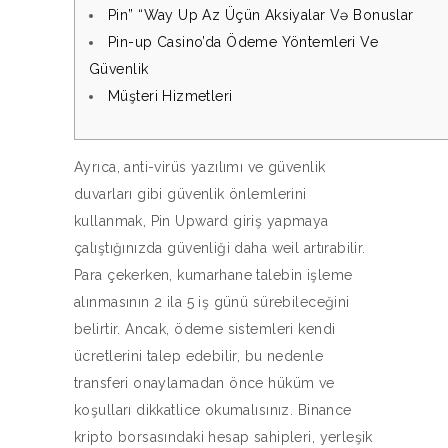
Pin” “Way Up Az Üçün Aksiyalar Və Bonuslar
Pin-up Casino’da Ödeme Yöntemleri Ve
Güvenlik
Müşteri Hizmetleri
Ayrıca, anti-virüs yazılımı ve güvenlik
duvarları gibi güvenlik önlemlerini
kullanmak, Pin Upward giriş yapmaya
çalıştığınızda güvenliği daha weil artırabilir.
Para çekerken, kumarhane talebin işleme
alınmasının 2 ila 5 iş günü sürebileceğini
belirtir. Ancak, ödeme sistemleri kendi
ücretlerini talep edebilir, bu nedenle
transferi onaylamadan önce hüküm ve
koşulları dikkatlice okumalısınız. Binance
kripto borsasındaki hesap sahipleri, yerleşik