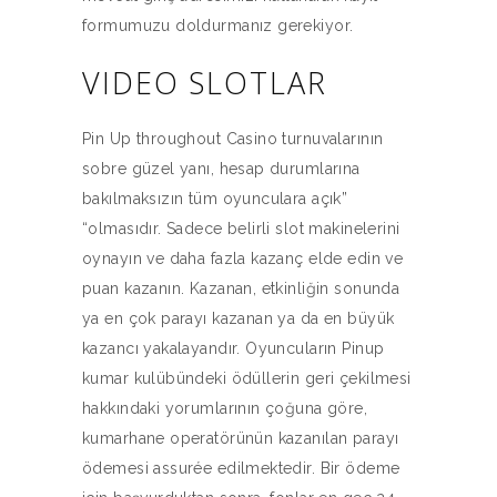
formumuzu doldurmanız gerekiyor.
VIDEO SLOTLAR
Pin Up throughout Casino turnuvalarının
sobre güzel yanı, hesap durumlarına
bakılmaksızın tüm oyunculara açık”
“olmasıdır. Sadece belirli slot makinelerini
oynayın ve daha fazla kazanç elde edin ve
puan kazanın. Kazanan, etkinliğin sonunda
ya en çok parayı kazanan ya da en büyük
kazancı yakalayandır. Oyuncuların Pinup
kumar kulübündeki ödüllerin geri çekilmesi
hakkındaki yorumlarının çoğuna göre,
kumarhane operatörünün kazanılan parayı
ödemesi assurée edilmektedir. Bir ödeme