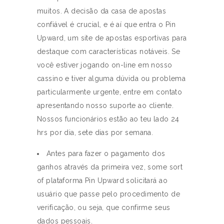
muitos. A decisão da casa de apostas
confiável é crucial, e é aí que entra o Pin
Upward, um site de apostas esportivas para
destaque com características notáveis. Se
você estiver jogando on-line em nosso
cassino e tiver alguma dúvida ou problema
particularmente urgente, entre em contato
apresentando nosso suporte ao cliente.
Nossos funcionários estão ao teu lado 24
hrs por dia, sete dias por semana.
Antes para fazer o pagamento dos
ganhos através da primeira vez, some sort
of plataforma Pin Upward solicitará ao
usuário que passe pelo procedimento de
verificação, ou seja, que confirme seus
dados pessoais.