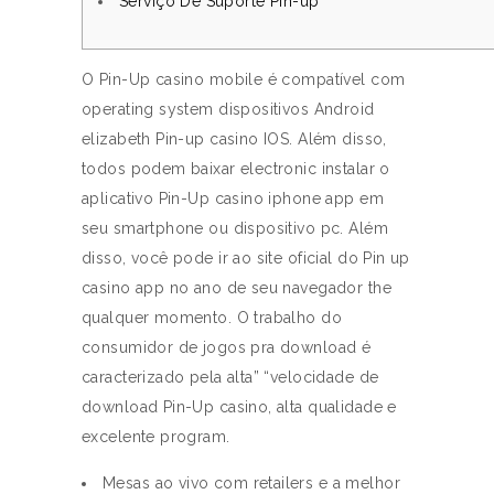
Serviço De Suporte Pin-up
O Pin-Up сasino mobile é compatível com
operating system dispositivos Android
elizabeth Pin-up casino IOS. Além disso,
todos podem baixar electronic instalar o
aplicativo Pin-Up casino iphone app em
seu smartphone ou dispositivo pc. Além
disso, você pode ir ao site oficial do Pin up
casino app no ano de seu navegador the
qualquer momento. O trabalho do
consumidor de jogos pra download é
caracterizado pela alta” “velocidade de
download Pin-Up casino, alta qualidade e
excelente program.
Mesas ao vivo com retailers e a melhor