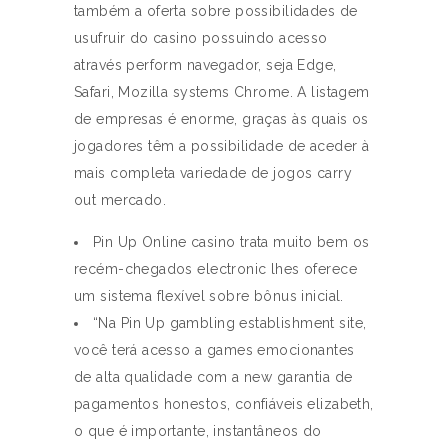
também a oferta sobre possibilidades de
usufruir do casino possuindo acesso
através perform navegador, seja Edge,
Safari, Mozilla systems Chrome. A listagem
de empresas é enorme, graças às quais os
jogadores têm a possibilidade de aceder à
mais completa variedade de jogos carry
out mercado.
Pin Up Online casino trata muito bem os
recém-chegados electronic lhes oferece
um sistema flexível sobre bônus inicial.
“Na Pin Up gambling establishment site,
você terá acesso a games emocionantes
de alta qualidade com a new garantia de
pagamentos honestos, confiáveis elizabeth,
o que é importante, instantâneos do