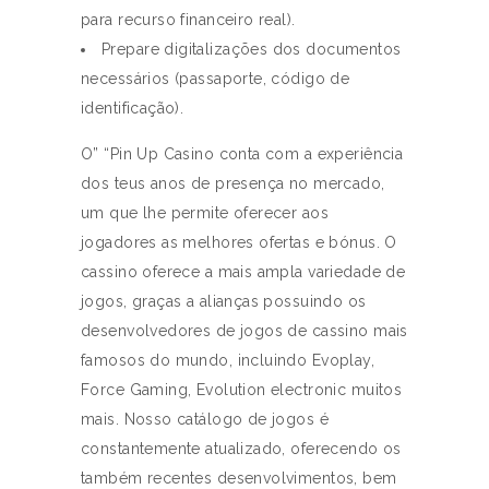
para recurso financeiro real).
Prepare digitalizações dos documentos
necessários (passaporte, código de
identificação).
O” “Pin Up Casino conta com a experiência
dos teus anos de presença no mercado,
um que lhe permite oferecer aos
jogadores as melhores ofertas e bónus. O
cassino oferece a mais ampla variedade de
jogos, graças a alianças possuindo os
desenvolvedores de jogos de cassino mais
famosos do mundo, incluindo Evoplay,
Force Gaming, Evolution electronic muitos
mais. Nosso catálogo de jogos é
constantemente atualizado, oferecendo os
também recentes desenvolvimentos, bem