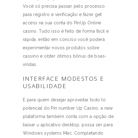
Você só precisa passar pelo processo
para registro e verificação e fazer get
access na sua conta do PinUp Online
casino. Tudo isso é feito de forma fácil e
rápida, então em conciso você poderá
experimentar novos produtos sobre
cassino e obter ótimos bônus de boas-
vindas.
INTERFACE MODESTOS E
USABILIDADE
E para quem desejar aproveitar todo to
potencial do Pin number Up Casino, a new
plataforma também conta com a opção de
baixar u aplicativo desktop, possa ser para
Windows systems Mac. Completando