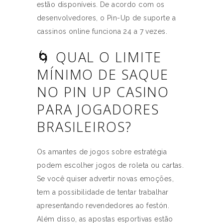
estão disponíveis. De acordo com os
desenvolvedores, o Pin-Up de suporte a
cassinos online funciona 24 a 7 vezes.
🌀 QUAL O LIMITE
MÍNIMO DE SAQUE
NO PIN UP CASINO
PARA JOGADORES
BRASILEIROS?
Os amantes de jogos sobre estratégia
podem escolher jogos de roleta ou cartas.
Se você quiser advertir novas emoções,
tem a possibilidade de tentar trabalhar
apresentando revendedores ao festón.
Além disso, as apostas esportivas estão