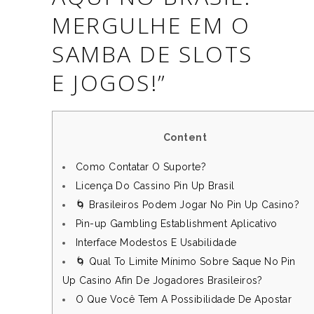
MERGULHE EM O
SAMBA DE SLOTS
E JOGOS!”
Content
Como Contatar O Suporte?
Licença Do Cassino Pin Up Brasil
🌀 Brasileiros Podem Jogar No Pin Up Casino?
Pin-up Gambling Establishment Aplicativo
Interface Modestos E Usabilidade
🌀 Qual To Limite Mínimo Sobre Saque No Pin
Up Casino Afin De Jogadores Brasileiros?
O Que Você Tem A Possibilidade De Apostar