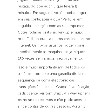
“estatal do operador, u que levará 5
minutos. Em seguida, você precisa coger
em sua conta, abrir a guia “Perfil” e, em
seguida – a seção com as recompensas.
Obter rodadas grátis no Pin-Up é muito
mais fácil do que na outros cassinos on the
internet. Os novos usuários podem girar
imediatamente as máquinas caça-níqueis
250 vezes sem arriscar seu orçamento.
Isso é muito importante afin de todos os
usuários, porque é uma garantia direta da
segurança da conta electronic das
transações financeiras. Graças à verificação,
cada cliente perform Brazil Pin Way up tem
os mesmos recursos e não pode acessar
since contas de outras pessoas. Portanto,