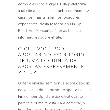
como clássicos antigos. Esta plataforma
atrai não apenas os iniciantes no mundo 2
cassinos, mas também os jogadores
experientes. Nesta resenha do Pin-Up
Brasil, você encontrará todas because
informações sobre el site.
O QUE VOCÊ PODE
APOSTAR NO ESCRITÓRIO
DE UMA LOCUINTA DE
APOSTAS EXPRESAMENTE
PIN UP
Obter e envidar sem bônus sobre depósito
no web site do clube sobre apostas online
Pin number Up não é tão difícil quanto
parece à primeira vista. Para começar, o
jogador necessita se registrar no site”