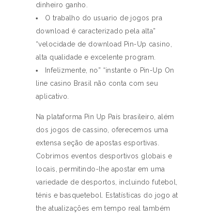
dinheiro ganho.
O trabalho do usuario de jogos pra
download é caracterizado pela alta”
“velocidade de download Pin-Up casino,
alta qualidade e excelente program.
Infelizmente, no” “instante o Pin-Up On
line casino Brasil não conta com seu
aplicativo.
Na plataforma Pin Up País brasileiro, além
dos jogos de cassino, oferecemos uma
extensa seção de apostas esportivas.
Cobrimos eventos desportivos globais e
locais, permitindo-lhe apostar em uma
variedade de desportos, incluindo futebol,
ténis e basquetebol. Estatísticas do jogo at
the atualizações em tempo real também