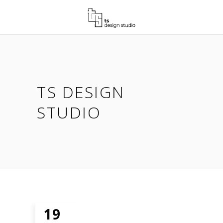
TS DESIGN
STUDIO
19