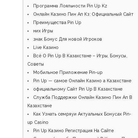
Программа Лояльности Pin Up Kz
Онлайн Казино Пин Ап Кз: Официальный Сайт
Преимущества Pin Up
них Игры
знак Бонус Для новой Игроков
Live Казино
Всё О Pin Up В Казахстане – Игры, Бонусы,
Советы
Мобильное Приложение Pin-up
Pin Up — самое Онлайн Казино а Казахстане
официальному Сайт Pin Up В Казахстане
Служба Поддержки Онлайн Казино Пин Ап В
Казахстане
Как Узнать семряуи Актуальных Бонусах Pin-
up Casino
Pin Up Казино Регистрация На Сайте