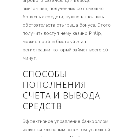
игрового баланса. Для вывода
выигрышей, полученных со помощью
бонусных средств, нужно выполнить
обстоятельств отыгрыша бонуса. Этого
получить доступ нему казино PinUp,
можно пройти быстрый этап
регистрации, который займет всего 10
минут.
СПОСОБЫ
ПОПОЛНЕНИЯ
СЧЕТА И ВЫВОДА
СРЕДСТВ
Эффективное управление банкроллом
является ключевым аспектом успешной