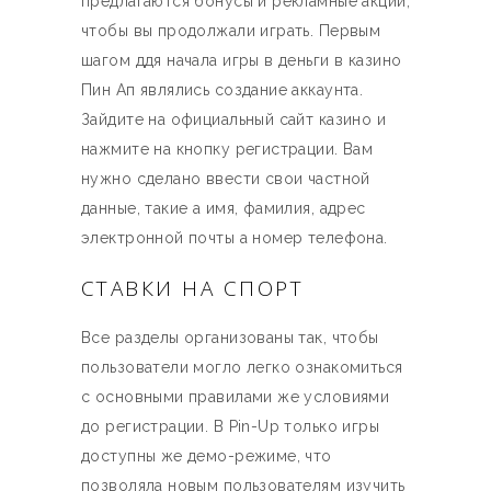
предлагаются бонусы и рекламные акции,
чтобы вы продолжали играть. Первым
шагом ддя начала игры в деньги в казино
Пин Ап являлись создание аккаунта.
Зайдите на официальный сайт казино и
нажмите на кнопку регистрации. Вам
нужно сделано ввести свои частной
данные, такие а имя, фамилия, адрес
электронной почты а номер телефона.
СТАВКИ НА СПОРТ
Все разделы организованы так, чтобы
пользователи могло легко ознакомиться
с основными правилами же условиями
до регистрации. В Pin-Up только игры
доступны же демо-режиме, что
позволяла новым пользователям изучить