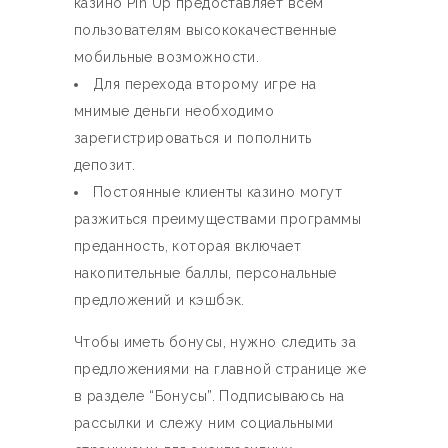
казино Pin Up предоставляет всем
пользователям высококачественные
мобильные возможности.
Для перехода второму игре на
мнимые деньги необходимо
зарегистрироваться и пополнить
депозит.
Постоянные клиенты казино могут
разжиться преимуществами программы
преданность, которая включает
накопительные баллы, персональные
предложений и кэшбэк.
Чтобы иметь бонусы, нужно следить за
предложениями на главной странице же
в разделе “Бонусы”. Подписываюсь на
рассылки и слежу ним социальными