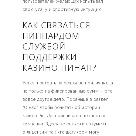
пользователей желающих испытывал
свою удачу и спортивную интуицию.
КАК СВЯЗАТЬСЯ
ПИППАРДОМ
СЛУЖБОЙ
ПОДДЕРЖКИ
КАЗИНО ПИНАП?
Успел поиграть на реальные приличные, а
не только на фиксированные сумм — это
вовсе другое дело. Пораньше в раздел
“О нас”, чтобы почитать об истории
казино Pin-Up, принципах а ценностях
компании. Здесь же есть эти документы
о лицензии, так что шатляром могу