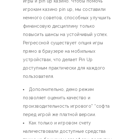
игры и pin up казино. Чтобы помочь
игрокам казино pin up, мы составили
немного советов, способных улучшить
финансовую дисциплину только
повысить шансы на устойчивый успех.
Регрессной существует опция игры
прямо в браузере на мобильных
устройствах, что делает Pin Up
доступным практически для каждого
пользователя.
Дополнительно, демо режим
позволяет оценить качество и
производительность игрового” “софта
перед игрой же платной версии.
Как только и игровом счету
наличествовали доступные средства