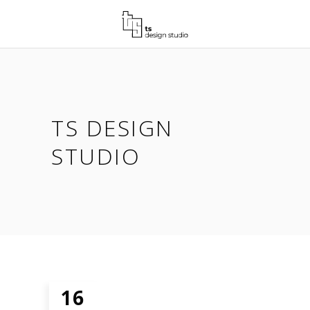
TS DESIGN
STUDIO
16