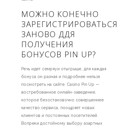
МОЖНО КОНЕЧНО
ЗАРЕГИСТРИРОВАТЬСЯ
ЗАНОВО ДДЯ
ПОЛУЧЕНИЯ
БОНУСОВ PIN UP?
Речь идет семряуи отыгрыше, для каждая
бонуса он разная и подробнее нельзя
посмотреть на сайте. Casino Pin Up —
востребованное онлайн-заведение,
которое безостановочно совершеннее
качество сервиса, поощряет новых
клиентов и постоянных посетителей.
Вопреки достойному выбору азартных