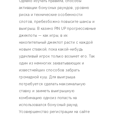
Однако изучать правила, способы
активации бонусных раундов, уровню
риска и технические особенности
слотов, пребезбожно повысите шансы и
выигрыш. В казино PIN UP прогрессивные
джекпоты — как игры, в их
накопительный джекпот расти с каждой
новым ставкой, пока какой-нибудь
удачливый игрок только возьмет его. Так
один из немногих захватывающих и
известнейших способов забрать
громадной куш. Для выигрыша
потребуется сделать максимальную
ставку и заиметь выигрышную
комбинацию одноиз попасть на
использовался бонусный раунд.
Усовершенство регистрации на сайте