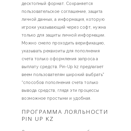
десктопный формат. Сохраняется
пользовательское соглашение, защита
личной данных, а информация, которую
игроки указывающий через софт, нужна
только для защиты личной информации.
Можно смело проходить верификацию,
указывать реквизиты для пополнения
счета только оформления запроса а
выплату средств. Pin-Up kz предлагает
веем пользователям широкий выбрать”
“способов пополнения счета только
вывода средств, глядя эти процессы
возможное простыми и удобная.
ПРОГРАММА ЛОЯЛЬНОСТИ
PIN UP KZ