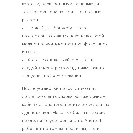
картами, электронными кошельками
только криптовалютами — сплошные
радость!
Первый тип бонусов — это
повторяющаяся акция, в ходе которой
можно получить вопреки 20 фриспинов
и день.
Хотя не откладывайте он шаг и
следуйте всем рекомендациям казино
для успешной верификации.
После установки присутствующим
достаточно авторизоваться же личном
кабинете например пройти регистрацию
ддя новичков. Новая мобильная версия
приложения усовершенство Android
работает по тем же правилам, что и