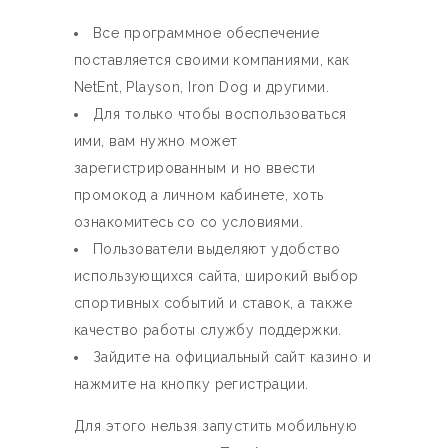
Все программное обеспечение
поставляется своими компаниями, как
NetEnt, Playson, Iron Dog и другими.
Для только чтобы воспользоваться
ими, вам нужно может
зарегистрированным и но ввести
промокод а личном кабинете, хоть
ознакомитесь со со условиями.
Пользователи выделяют удобство
использующихся сайта, широкий выбор
спортивных событий и ставок, а также
качество работы службу поддержки.
Зайдите на официальный сайт казино и
нажмите на кнопку регистрации.
Для этого нельзя запустить мобильную