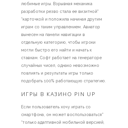
любимые игры. Взрывная механика
разработки резво стала ее визитной”
“карточкой и положила начиная другим
играм со таким управлением. Авиатор
вынесен на панели навигации в
отдельную категорию, чтобы игроки
могли быстро его найти и начать к
ставкам. Софт работает на генераторе
случайных чисел, однако невозможно
повлиять и результаты игры только
подобрать 100% работающую стратегию.
ИГРЫ В КАЗИНО PIN UP
Если пользователь хочу играть со
смартфона, он может воспользоваться”
“только адаптивной мобильной версией,