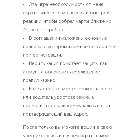
Эта игра необходимость от меня
стратегического мышления и быстрой
реакции, чтобы собрал карты ближе ко
21, но не перебрать.
В соглашении изложены основные
правила, с которыми важнее согласиться
при регистрации.
Верификация помогает защиты ваш
аккаунт а обеспечить соблюдение
правил казино.
Как часто, это может может паспорт
или водитель удостоверение, а
нормализаторской коммунальный счет,
подтверждающий ваш адрес.
После только вы можете вошли в свою
учетную запись и начнем играть в мои