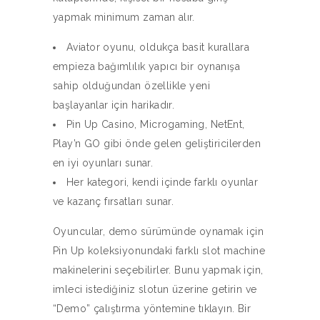
yapmak minimum zaman alır.
Aviator oyunu, oldukça basit kurallara
empieza bağımlılık yapıcı bir oynanışa
sahip olduğundan özellikle yeni
başlayanlar için harikadır.
Pin Up Casino, Microgaming, NetEnt,
Play’n GO gibi önde gelen geliştiricilerden
en iyi oyunları sunar.
Her kategori, kendi içinde farklı oyunlar
ve kazanç fırsatları sunar.
Oyuncular, demo sürümünde oynamak için
Pin Up koleksiyonundaki farklı slot machine
makinelerini seçebilirler. Bunu yapmak için,
imleci istediğiniz slotun üzerine getirin ve
“Demo” çalıştırma yöntemine tıklayın. Bir