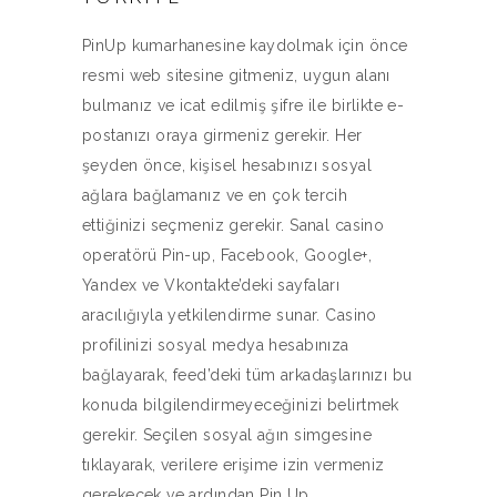
PinUp kumarhanesine kaydolmak için önce
resmi web sitesine gitmeniz, uygun alanı
bulmanız ve icat edilmiş şifre ile birlikte e-
postanızı oraya girmeniz gerekir. Her
şeyden önce, kişisel hesabınızı sosyal
ağlara bağlamanız ve en çok tercih
ettiğinizi seçmeniz gerekir. Sanal casino
operatörü Pin-up, Facebook, Google+,
Yandex ve Vkontakte’deki sayfaları
aracılığıyla yetkilendirme sunar. Casino
profilinizi sosyal medya hesabınıza
bağlayarak, feed’deki tüm arkadaşlarınızı bu
konuda bilgilendirmeyeceğinizi belirtmek
gerekir. Seçilen sosyal ağın simgesine
tıklayarak, verilere erişime izin vermeniz
gerekecek ve ardından Pin Up