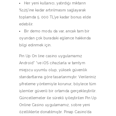
Her yeni kullanıcı, yatırdığı miktarın
%125’ine kadar artırılmasını sağlayarak
toplamda 5. 000 TL’ye kadar bonus elde
edebilir.
Bir demo modu da var, ancak tam bir
oyundan çok buradaki eğlence hakkında
bilgi edinmek için.
Pin Up On line casino uygulamamız
Android” “ve iOS cihazlarla w tamtym
miejscu uyumlu olup, yüksek güvenlik
standartlarına göre tasarlanmıştır. Verileriniz
şifreleme yöntemiyle korunur, böylece tüm
işlemler güvenli bir ortamda gerçekleştirilir.
Güncellemeler ile sürekli iyileştirilen Pin Up
Online Casino uygulamamız, sobre yeni
özelliklerle donatılmıştır. Pinap Casino’da