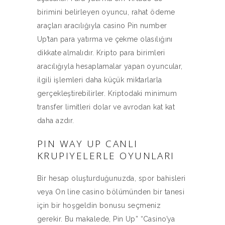
birimini belirleyen oyuncu, rahat ödeme
araçları aracılığıyla casino Pin number
Up’tan para yatırma ve çekme olasılığını
dikkate almalıdır. Kripto para birimleri
aracılığıyla hesaplamalar yapan oyuncular,
ilgili işlemleri daha küçük miktarlarla
gerçekleştirebilirler. Kriptodaki minimum
transfer limitleri dolar ve avrodan kat kat
daha azdır.
PIN WAY UP CANLI
KRUPIYELERLE OYUNLARI
Bir hesap oluşturduğunuzda, spor bahisleri
veya On line casino bölümünden bir tanesi
için bir hoşgeldin bonusu seçmeniz
gerekir. Bu makalede, Pin Up” “Casino’ya