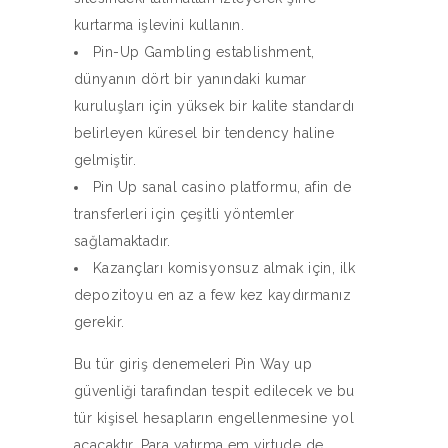
kurtarma işlevini kullanın.
Pin-Up Gambling establishment,
dünyanın dört bir yanındaki kumar
kuruluşları için yüksek bir kalite standardı
belirleyen küresel bir tendency haline
gelmiştir.
Pin Up sanal casino platformu, afin de
transferleri için çeşitli yöntemler
sağlamaktadır.
Kazançları komisyonsuz almak için, ilk
depozitoyu en az a few kez kaydırmanız
gerekir.
Bu tür giriş denemeleri Pin Way up
güvenliği tarafından tespit edilecek ve bu
tür kişisel hesapların engellenmesine yol
açacaktır. Para yatırma em virtude de