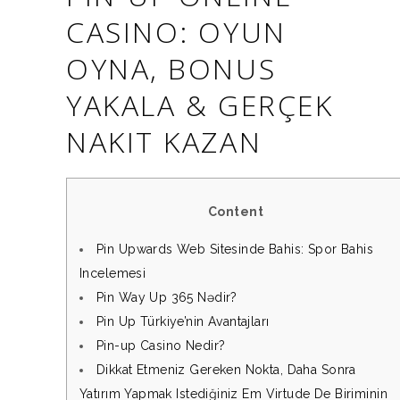
CASINO: OYUN
OYNA, BONUS
YAKALA & GERÇEK
NAKIT KAZAN
Content
Pin Upwards Web Sitesinde Bahis: Spor Bahis
Incelemesi
Pin Way Up 365 Nədir?
Pin Up Türkiye’nin Avantajları
Pin-up Casino Nedir?
Dikkat Etmeniz Gereken Nokta, Daha Sonra
Yatırım Yapmak Istediğiniz Em Virtude De Biriminin