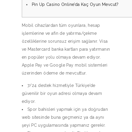
Pin Up Casino Online’da Kaç Oyun Mevcut?
Mobil cihazlardan tüm oyunlara, hesap
işlemlerine ve afin de yatırma/çekme
özelliklerine sorunsuz erişim sağlanır. Visa
ve Mastercard banka kartları para yatırmanın
en popüler yolu olmaya devam ediyor.
Apple Pay ve Google Pay mobil sistemleri
üzerinden ödeme de mevcuttur.
7/24 destek hizmetiyle Türkiye’de
güvenilir bir oyun adresi olmaya devam
ediyor.
Spor bahisleri yapmak için ya doğrudan
web sitesinde buna geçmeniz ya da aynı
şeyi PC uygulamasında yapmanız gerekir.