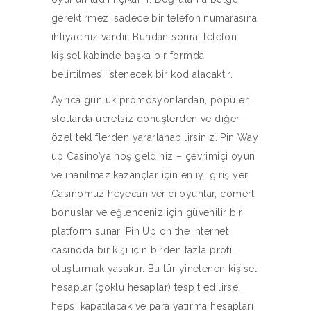
gerektirmez, sadece bir telefon numarasına
ihtiyacınız vardır. Bundan sonra, telefon
kişisel kabinde başka bir formda
belirtilmesi istenecek bir kod alacaktır.
Ayrıca günlük promosyonlardan, popüler
slotlarda ücretsiz dönüşlerden ve diğer
özel tekliflerden yararlanabilirsiniz. Pin Way
up Casino’ya hoş geldiniz – çevrimiçi oyun
ve inanılmaz kazançlar için en iyi giriş yer.
Casinomuz heyecan verici oyunlar, cömert
bonuslar ve eğlenceniz için güvenilir bir
platform sunar. Pin Up on the internet
casinoda bir kişi için birden fazla profil
oluşturmak yasaktır. Bu tür yinelenen kişisel
hesaplar (çoklu hesaplar) tespit edilirse,
hepsi kapatılacak ve para yatırma hesapları